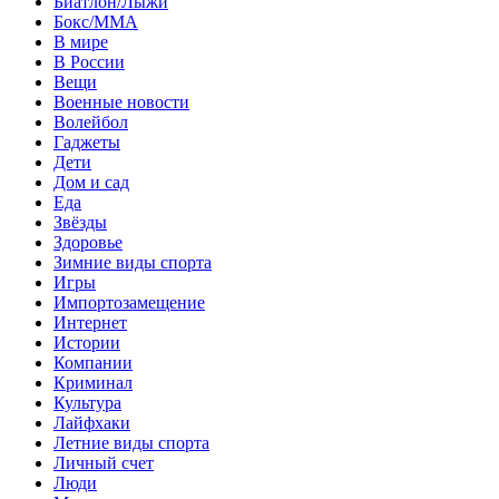
Биатлон/Лыжи
Бокс/MMA
В мире
В России
Вещи
Военные новости
Волейбол
Гаджеты
Дети
Дом и сад
Еда
Звёзды
Здоровье
Зимние виды спорта
Игры
Импортозамещение
Интернет
Истории
Компании
Криминал
Культура
Лайфхаки
Летние виды спорта
Личный счет
Люди