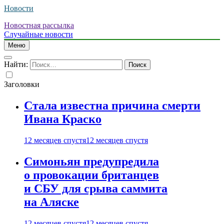
Новости
Новостная рассылка
Случайные новости
Меню
Найти:
Заголовки
Стала известна причина смерти
Ивана Краско
12 месяцев спустя
12 месяцев спустя
Симоньян предупредила
о провокации британцев
и СБУ для срыва саммита
на Аляске
12 месяцев спустя
12 месяцев спустя