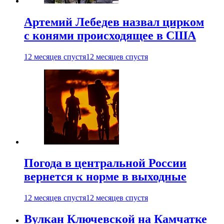
Артемий Лебедев назвал цирком
с конями происходящее в США
12 месяцев спустя
12 месяцев спустя
Погода в центральной России
вернется к норме в выходные
12 месяцев спустя
12 месяцев спустя
Вулкан Ключевской на Камчатке