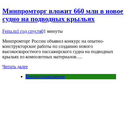
Минпромторг вложит 660 млн в новое
судно на подводных крыльях
Ferra.ru
1 год спустя
0
1 минуты
Минпромторг России объявил конкурс на опытно-
конструкторские работы по созданию нового
высокоскоростного пассажирского судна на подводных
крыльях из композитных материалов….
Читать далее
Импортозамещение