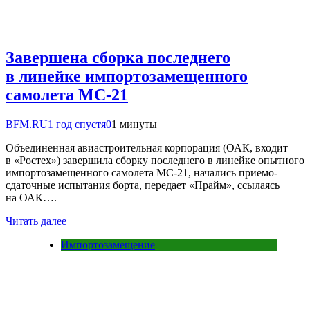
Завершена сборка последнего
в линейке импортозамещенного
самолета МС-21
BFM.RU
1 год спустя
0
1 минуты
Объединенная авиастроительная корпорация (ОАК, входит
в «Ростех») завершила сборку последнего в линейке опытного
импортозамещенного самолета МС-21, начались приемо-
сдаточные испытания борта, передает «Прайм», ссылаясь
на ОАК….
Читать далее
Импортозамещение