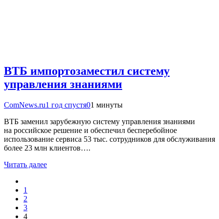
ВТБ импортозаместил систему
управления знаниями
ComNews.ru
1 год спустя
0
1 минуты
ВТБ заменил зарубежную систему управления знаниями
на российское решение и обеспечил бесперебойное
использование сервиса 53 тыс. сотрудников для обслуживания
более 23 млн клиентов….
Читать далее
1
2
3
4