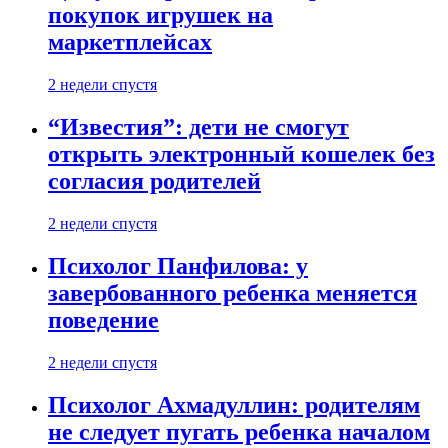
покупок игрушек на
маркетплейсах
2 недели спустя
“Известия”: дети не смогут
открыть электронный кошелек без
согласия родителей
2 недели спустя
Психолог Панфилова: у
завербованного ребенка меняется
поведение
2 недели спустя
Психолог Ахмадуллин: родителям
не следует пугать ребенка началом