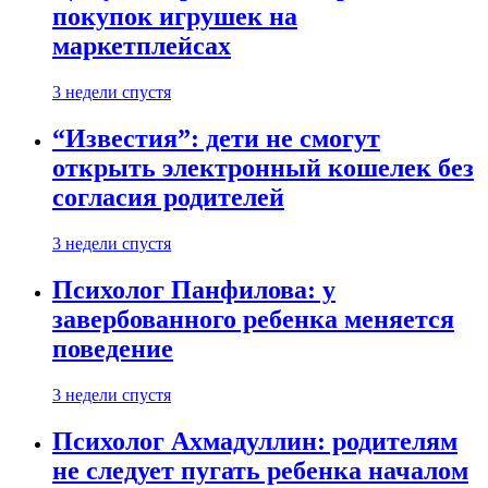
покупок игрушек на
маркетплейсах
3 недели спустя
“Известия”: дети не смогут
открыть электронный кошелек без
согласия родителей
3 недели спустя
Психолог Панфилова: у
завербованного ребенка меняется
поведение
3 недели спустя
Психолог Ахмадуллин: родителям
не следует пугать ребенка началом