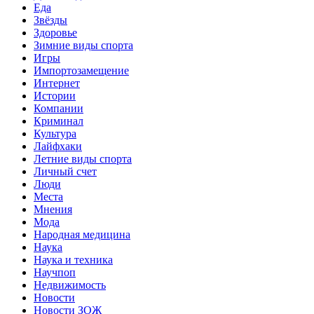
Еда
Звёзды
Здоровье
Зимние виды спорта
Игры
Импортозамещение
Интернет
Истории
Компании
Криминал
Культура
Лайфхаки
Летние виды спорта
Личный счет
Люди
Места
Мнения
Мода
Народная медицина
Наука
Наука и техника
Научпоп
Недвижимость
Новости
Новости ЗОЖ