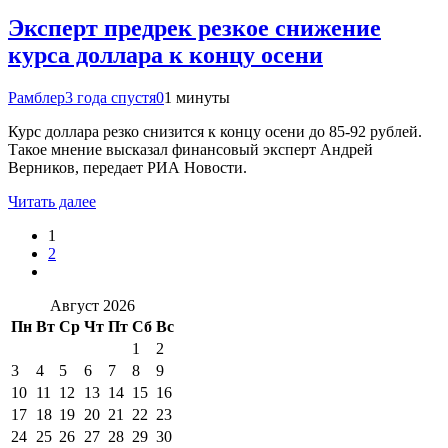
Эксперт предрек резкое снижение
курса доллара к концу осени
Рамблер
3 года спустя
0
1 минуты
Курс доллара резко снизится к концу осени до 85-92 рублей.
Такое мнение высказал финансовый эксперт Андрей
Верников, передает РИА Новости.
Читать далее
1
2
Август 2026
Пн
Вт
Ср
Чт
Пт
Сб
Вс
1
2
3
4
5
6
7
8
9
10
11
12
13
14
15
16
17
18
19
20
21
22
23
24
25
26
27
28
29
30