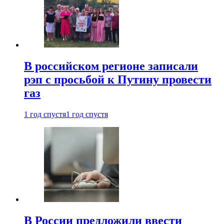
В российском регионе записали
рэп с просьбой к Путину провести
газ
1 год спустя
1 год спустя
В России предложили ввести