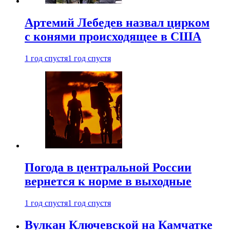
Артемий Лебедев назвал цирком
с конями происходящее в США
1 год спустя
1 год спустя
Погода в центральной России
вернется к норме в выходные
1 год спустя
1 год спустя
Вулкан Ключевской на Камчатке