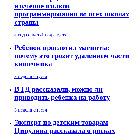
изучение языков
программирования во всех школах
страны
4 года спустя
1 год спустя
Ребенок проглотил магниты:
почему это грозит удалением части
кишечника
3 недели спустя
В ГД рассказали, можно ли
приводить ребенка на работу
3 недели спустя
Эксперт по детским товарам
Цицулина рассказала о рисках