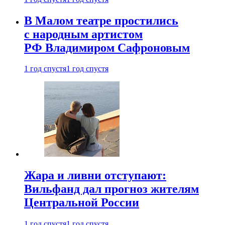
В Малом театре простились
с народным артистом
РФ Владимиром Сафроновым
1 год спустя
1 год спустя
Жара и ливни отступают:
Вильфанд дал прогноз жителям
Центральной России
1 год спустя
1 год спустя