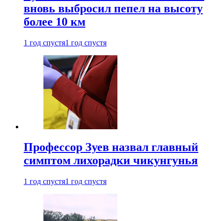
вновь выбросил пепел на высоту
более 10 км
1 год спустя
1 год спустя
Профессор Зуев назвал главный
симптом лихорадки чикунгунья
1 год спустя
1 год спустя