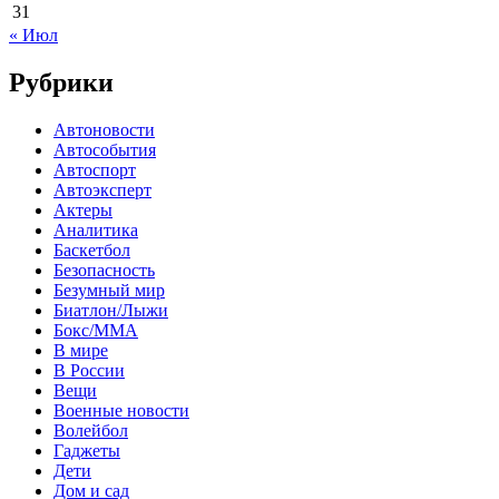
31
« Июл
Рубрики
Автоновости
Автособытия
Автоспорт
Автоэксперт
Актеры
Аналитика
Баскетбол
Безопасность
Безумный мир
Биатлон/Лыжи
Бокс/MMA
В мире
В России
Вещи
Военные новости
Волейбол
Гаджеты
Дети
Дом и сад