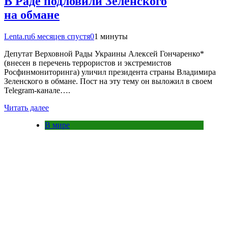
В Раде подловили Зеленского
на обмане
Lenta.ru
6 месяцев спустя
0
1 минуты
Депутат Верховной Рады Украины Алексей Гончаренко*
(внесен в перечень террористов и экстремистов
Росфинмониторинга) уличил президента страны Владимира
Зеленского в обмане. Пост на эту тему он выложил в своем
Telegram-канале….
Читать далее
В мире