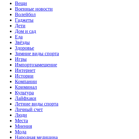
Вещи
Военные новости
Волейбол
Гаджеты
Дети
Дом и сад
Еда
Звёзды
Здоровье
Зимние виды спорта
Игры
Импортозамещение
Интернет
Истории
Компании
Криминал
Культура
Лайфхаки
Летние виды спорта
Личный счет
Люди
Места
Мнения
Мода
Народная медицина