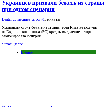
Украинцев призвали бежать из страны
при одном сценарии
Lenta.ru
6 месяцев спустя
0
1 минуты
Украинцам стоит бежать из страны, если Киев не получит
от Европейского союза (ЕС) кредит, выделение которого
заблокировала Венгрия.
Читать далее
В мире