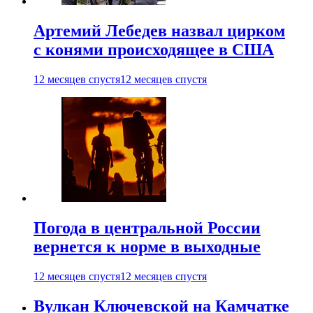
Артемий Лебедев назвал цирком
с конями происходящее в США
12 месяцев спустя
12 месяцев спустя
Погода в центральной России
вернется к норме в выходные
12 месяцев спустя
12 месяцев спустя
Вулкан Ключевской на Камчатке