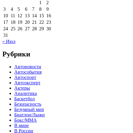
1
2
3
4
5
6
7
8
9
10
11
12
13
14
15
16
17
18
19
20
21
22
23
24
25
26
27
28
29
30
31
« Июл
Рубрики
Автоновости
Автособытия
Автоспорт
Автоэксперт
Актеры
Аналитика
Баскетбол
Безопасность
Безумный мир
Биатлон/Лыжи
Бокс/MMA
В мире
В России