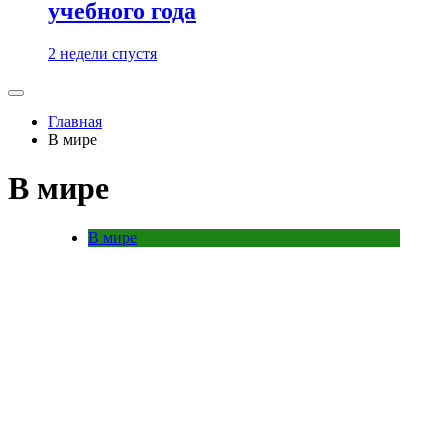
учебного года
2 недели спустя
Главная
В мире
В мире
В мире