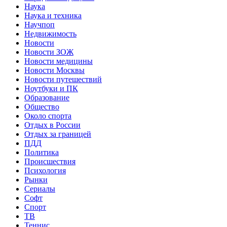
Наука
Наука и техника
Научпоп
Недвижимость
Новости
Новости ЗОЖ
Новости медицины
Новости Москвы
Новости путешествий
Ноутбуки и ПК
Образование
Общество
Около спорта
Отдых в России
Отдых за границей
ПДД
Политика
Происшествия
Психология
Рынки
Сериалы
Софт
Спорт
ТВ
Теннис