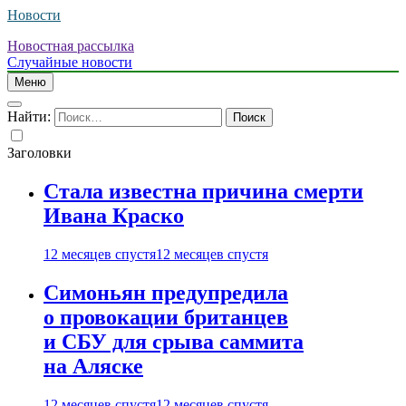
Новости
Новостная рассылка
Случайные новости
Меню
Найти:
Заголовки
Стала известна причина смерти
Ивана Краско
12 месяцев спустя
12 месяцев спустя
Симоньян предупредила
о провокации британцев
и СБУ для срыва саммита
на Аляске
12 месяцев спустя
12 месяцев спустя