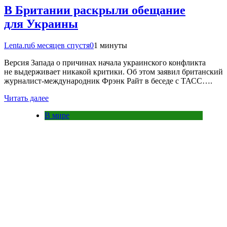
В Британии раскрыли обещание
для Украины
Lenta.ru
6 месяцев спустя
0
1 минуты
Версия Запада о причинах начала украинского конфликта
не выдерживает никакой критики. Об этом заявил британский
журналист-международник Фрэнк Райт в беседе с ТАСС….
Читать далее
В мире