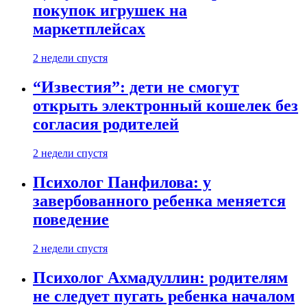
покупок игрушек на
маркетплейсах
2 недели спустя
“Известия”: дети не смогут
открыть электронный кошелек без
согласия родителей
2 недели спустя
Психолог Панфилова: у
завербованного ребенка меняется
поведение
2 недели спустя
Психолог Ахмадуллин: родителям
не следует пугать ребенка началом