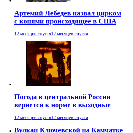
Артемий Лебедев назвал цирком
с конями происходящее в США
12 месяцев спустя
12 месяцев спустя
Погода в центральной России
вернется к норме в выходные
12 месяцев спустя
12 месяцев спустя
Вулкан Ключевской на Камчатке