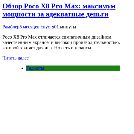
Обзор Poco X8 Pro Max: максимум
мощности за адекватные деньги
Рамблер
5 месяцев спустя
0
1 минуты
Poco X8 Pro Max отличается симпатичным дизайном,
качественным экраном и высокой производительностью,
которой хватает для игр. Но есть и нюансы.
Читать далее
Гаджеты