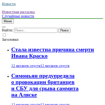
Новости
Новостная рассылка
Случайные новости
Меню
Найти:
Заголовки
Стала известна причина смерти
Ивана Краско
12 месяцев спустя
12 месяцев спустя
Симоньян предупредила
о провокации британцев
и СБУ для срыва саммита
на Аляске
12 месяцев спустя
12 месяцев спустя