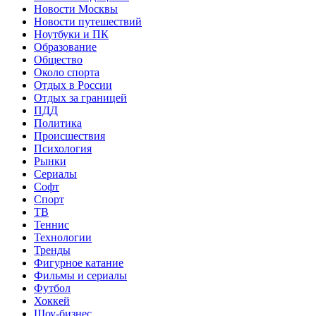
Новости Москвы
Новости путешествий
Ноутбуки и ПК
Образование
Общество
Около спорта
Отдых в России
Отдых за границей
ПДД
Политика
Происшествия
Психология
Рынки
Сериалы
Софт
Спорт
ТВ
Теннис
Технологии
Тренды
Фигурное катание
Фильмы и сериалы
Футбол
Хоккей
Шоу-бизнес