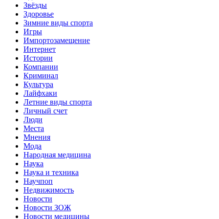
Звёзды
Здоровье
Зимние виды спорта
Игры
Импортозамещение
Интернет
Истории
Компании
Криминал
Культура
Лайфхаки
Летние виды спорта
Личный счет
Люди
Места
Мнения
Мода
Народная медицина
Наука
Наука и техника
Научпоп
Недвижимость
Новости
Новости ЗОЖ
Новости медицины