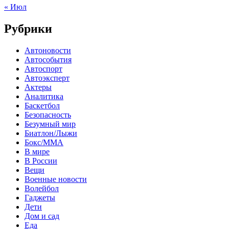
« Июл
Рубрики
Автоновости
Автособытия
Автоспорт
Автоэксперт
Актеры
Аналитика
Баскетбол
Безопасность
Безумный мир
Биатлон/Лыжи
Бокс/MMA
В мире
В России
Вещи
Военные новости
Волейбол
Гаджеты
Дети
Дом и сад
Еда