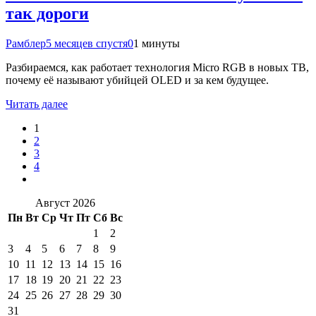
так дороги
Рамблер
5 месяцев спустя
0
1 минуты
Разбираемся, как работает технология Micro RGB в новых ТВ,
почему её называют убийцей OLED и за кем будущее.
Читать далее
1
2
3
4
Август 2026
Пн
Вт
Ср
Чт
Пт
Сб
Вс
1
2
3
4
5
6
7
8
9
10
11
12
13
14
15
16
17
18
19
20
21
22
23
24
25
26
27
28
29
30
31