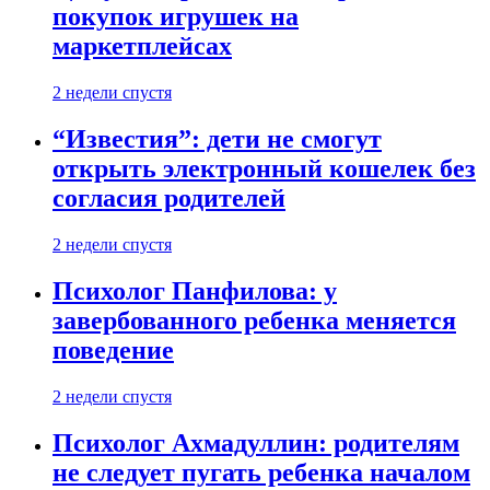
покупок игрушек на
маркетплейсах
2 недели спустя
“Известия”: дети не смогут
открыть электронный кошелек без
согласия родителей
2 недели спустя
Психолог Панфилова: у
завербованного ребенка меняется
поведение
2 недели спустя
Психолог Ахмадуллин: родителям
не следует пугать ребенка началом