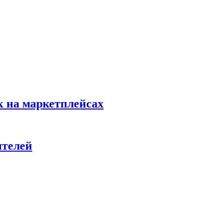
к на маркетплейсах
ителей