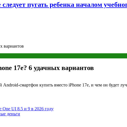
следует пугать ребенка началом учебног
ых вариантов
hone 17e? 6 удачных вариантов
й Android-смартфон купить вместо iPhone 17e, и чем он будет лу
One UI 8.5 и 9 в 2026 году
ные деньги