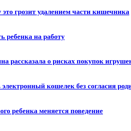
 это грозит удалением части кишечника
ь ребенка на работу
на рассказала о рисках покупок игруше
ь электронный кошелек без согласия род
ого ребенка меняется поведение