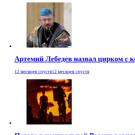
Артемий Лебедев назвал цирком с 
12 месяцев спустя
12 месяцев спустя