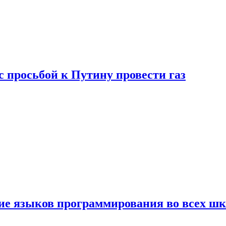
с просьбой к Путину провести газ
ние языков программирования во всех ш