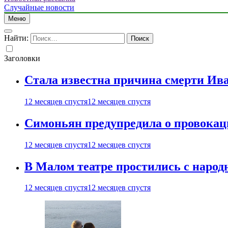
Случайные новости
Меню
Найти:
Заголовки
Стала известна причина смерти Ив
12 месяцев спустя
12 месяцев спустя
Симоньян предупредила о провокац
12 месяцев спустя
12 месяцев спустя
В Малом театре простились с нар
12 месяцев спустя
12 месяцев спустя