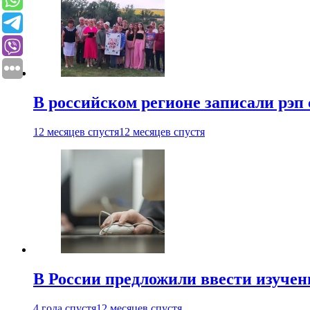
В российском регионе записали рэп 
12 месяцев спустя
12 месяцев спустя
В России предложили ввести изуче
4 года спустя
12 месяцев спустя