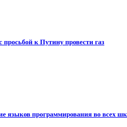
с просьбой к Путину провести газ
ние языков программирования во всех ш