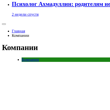
Психолог Ахмадуллин: родителям не 
2 недели спустя
Главная
Компании
Компании
Компании