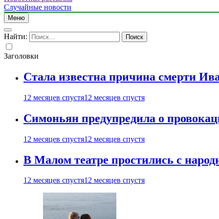
Случайные новости
Меню
Найти:
Заголовки
Стала известна причина смерти Ив
12 месяцев спустя
12 месяцев спустя
Симоньян предупредила о провокац
12 месяцев спустя
12 месяцев спустя
В Малом театре простились с нар
12 месяцев спустя
12 месяцев спустя