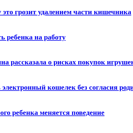
 это грозит удалением части кишечника
ь ребенка на работу
на рассказала о рисках покупок игруше
ь электронный кошелек без согласия род
ого ребенка меняется поведение