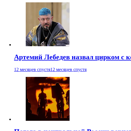
Артемий Лебедев назвал цирком с 
12 месяцев спустя
12 месяцев спустя