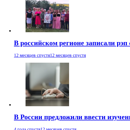
В российском регионе записали рэп 
12 месяцев спустя
12 месяцев спустя
В России предложили ввести изуче
4 года спустя
12 месяцев спустя