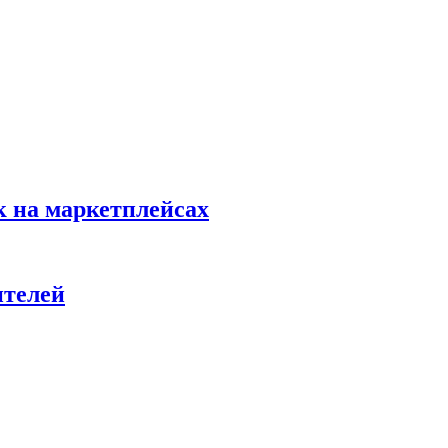
к на маркетплейсах
ителей