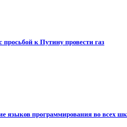
с просьбой к Путину провести газ
ние языков программирования во всех ш