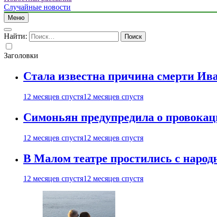
Случайные новости
Меню
Найти:
Заголовки
Стала известна причина смерти Ив
12 месяцев спустя
12 месяцев спустя
Симоньян предупредила о провокац
12 месяцев спустя
12 месяцев спустя
В Малом театре простились с нар
12 месяцев спустя
12 месяцев спустя