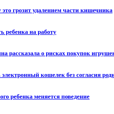
 это грозит удалением части кишечника
ь ребенка на работу
на рассказала о рисках покупок игруше
ь электронный кошелек без согласия род
ого ребенка меняется поведение