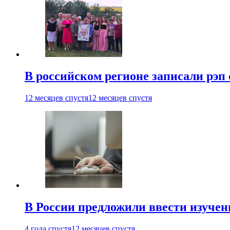
В российском регионе записали рэп 
12 месяцев спустя
12 месяцев спустя
В России предложили ввести изуче
4 года спустя
12 месяцев спустя