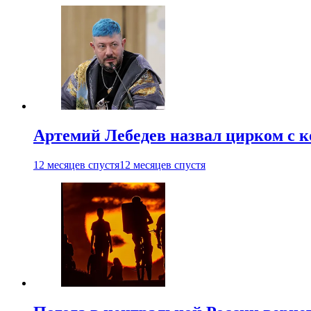
Артемий Лебедев назвал цирком с 
12 месяцев спустя
12 месяцев спустя