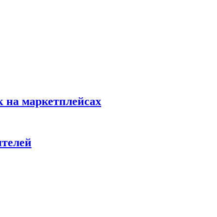
к на маркетплейсах
ителей