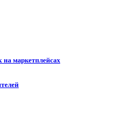
к на маркетплейсах
ителей