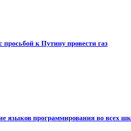
с просьбой к Путину провести газ
ние языков программирования во всех ш