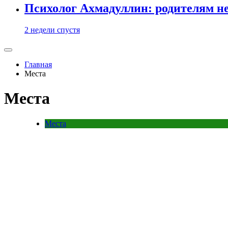
Психолог Ахмадуллин: родителям не 
2 недели спустя
Главная
Места
Места
Места