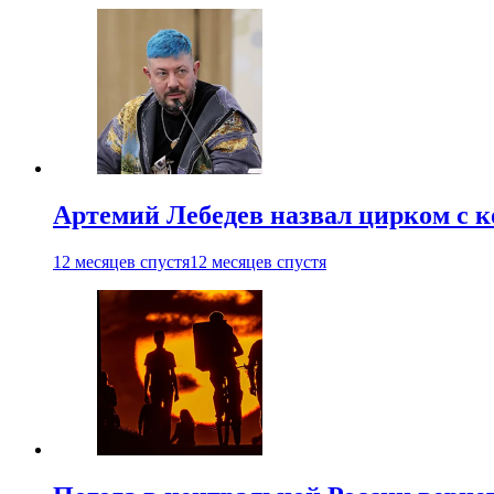
Артемий Лебедев назвал цирком с 
12 месяцев спустя
12 месяцев спустя