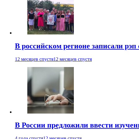
В российском регионе записали рэп 
12 месяцев спустя
12 месяцев спустя
В России предложили ввести изуче
4 года спустя
12 месяцев спустя