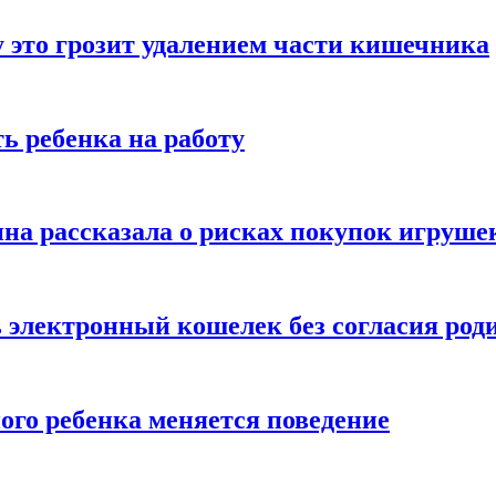
 это грозит удалением части кишечника
ь ребенка на работу
на рассказала о рисках покупок игруше
ь электронный кошелек без согласия род
ого ребенка меняется поведение