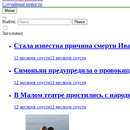
Случайные новости
Меню
Найти:
Заголовки
Стала известна причина смерти Ив
12 месяцев спустя
12 месяцев спустя
Симоньян предупредила о провокац
12 месяцев спустя
12 месяцев спустя
В Малом театре простились с нар
12 месяцев спустя
12 месяцев спустя