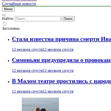
Случайные новости
Меню
Найти:
Заголовки
Стала известна причина смерти Ив
12 месяцев спустя
12 месяцев спустя
Симоньян предупредила о провокац
12 месяцев спустя
12 месяцев спустя
В Малом театре простились с нар
12 месяцев спустя
12 месяцев спустя