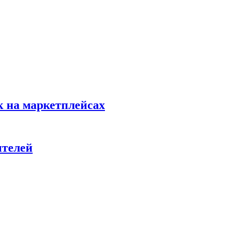
к на маркетплейсах
ителей