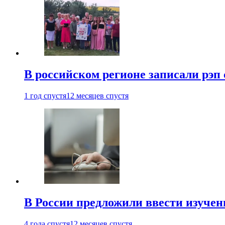
В российском регионе записали рэп 
1 год спустя
12 месяцев спустя
В России предложили ввести изуче
4 года спустя
12 месяцев спустя