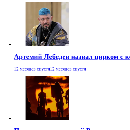
Артемий Лебедев назвал цирком с 
12 месяцев спустя
12 месяцев спустя