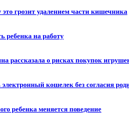
 это грозит удалением части кишечника
ь ребенка на работу
на рассказала о рисках покупок игруше
ь электронный кошелек без согласия род
ого ребенка меняется поведение