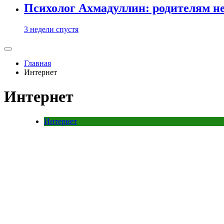
Психолог Ахмадуллин: родителям не 
3 недели спустя
Главная
Интернет
Интернет
Интернет