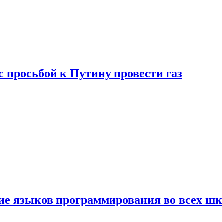
с просьбой к Путину провести газ
ние языков программирования во всех ш