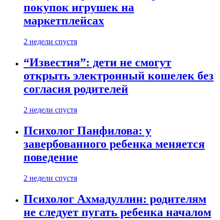
покупок игрушек на
маркетплейсах
2 недели спустя
“Известия”: дети не смогут
открыть электронный кошелек без
согласия родителей
2 недели спустя
Психолог Панфилова: у
завербованного ребенка меняется
поведение
2 недели спустя
Психолог Ахмадуллин: родителям
не следует пугать ребенка началом