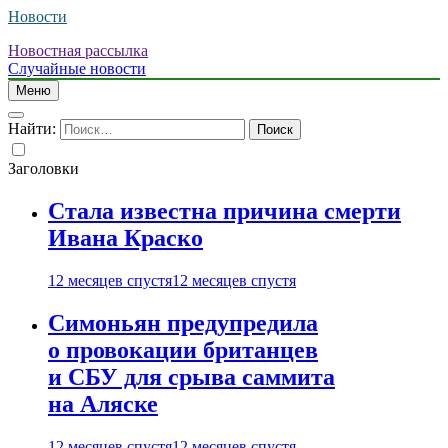
Новости
Новостная рассылка
Случайные новости
Меню
Найти:
Заголовки
Стала известна причина смерти
Ивана Краско
12 месяцев спустя
12 месяцев спустя
Симоньян предупредила
о провокации британцев
и СБУ для срыва саммита
на Аляске
12 месяцев спустя
12 месяцев спустя