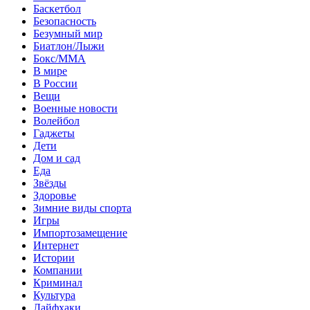
Баскетбол
Безопасность
Безумный мир
Биатлон/Лыжи
Бокс/MMA
В мире
В России
Вещи
Военные новости
Волейбол
Гаджеты
Дети
Дом и сад
Еда
Звёзды
Здоровье
Зимние виды спорта
Игры
Импортозамещение
Интернет
Истории
Компании
Криминал
Культура
Лайфхаки