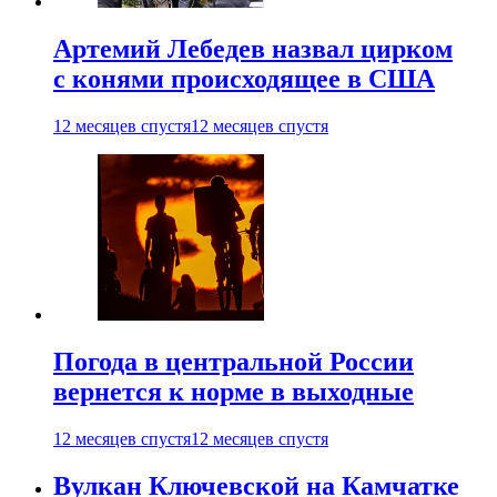
Артемий Лебедев назвал цирком
с конями происходящее в США
12 месяцев спустя
12 месяцев спустя
Погода в центральной России
вернется к норме в выходные
12 месяцев спустя
12 месяцев спустя
Вулкан Ключевской на Камчатке