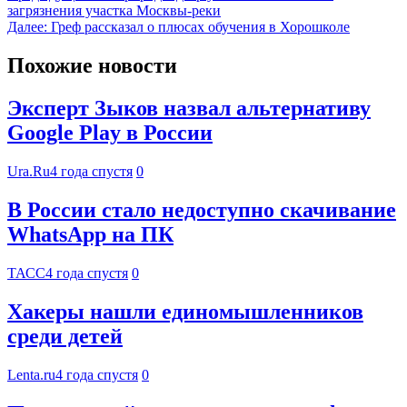
загрязнения участка Москвы-реки
Далее:
Греф рассказал о плюсах обучения в Хорошколе
Похожие новости
Эксперт Зыков назвал альтернативу
Google Play в России
Ura.Ru
4 года спустя
0
В России стало недоступно скачивание
WhatsApp на ПК
ТАСС
4 года спустя
0
Хакеры нашли единомышленников
среди детей
Lenta.ru
4 года спустя
0