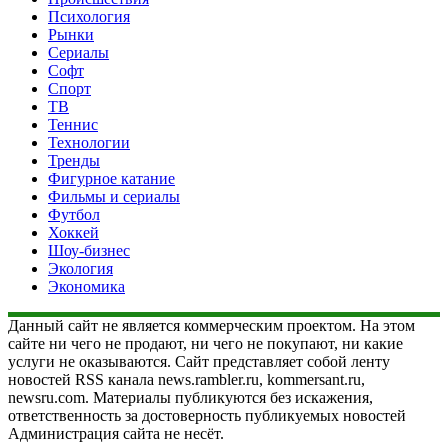
Психология
Рынки
Сериалы
Софт
Спорт
ТВ
Теннис
Технологии
Тренды
Фигурное катание
Фильмы и сериалы
Футбол
Хоккей
Шоу-бизнес
Экология
Экономика
Данный сайт не является коммерческим проектом. На этом
сайте ни чего не продают, ни чего не покупают, ни какие
услуги не оказываются. Сайт представляет собой ленту
новостей RSS канала news.rambler.ru, kommersant.ru,
newsru.com. Материалы публикуются без искажения,
ответственность за достоверность публикуемых новостей
Администрация сайта не несёт.