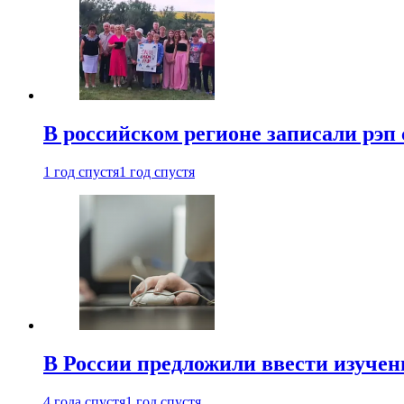
В российском регионе записали рэп 
1 год спустя
1 год спустя
В России предложили ввести изуче
4 года спустя
1 год спустя