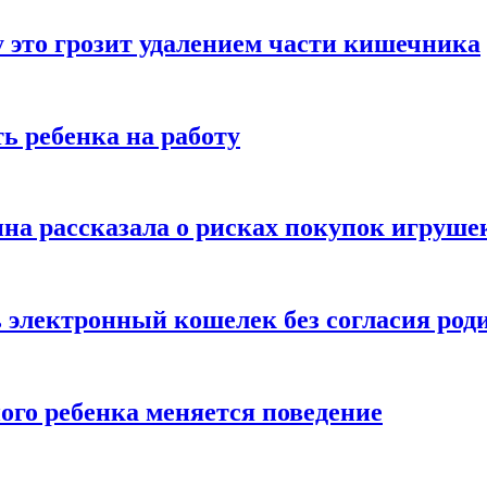
 это грозит удалением части кишечника
ь ребенка на работу
на рассказала о рисках покупок игруше
ь электронный кошелек без согласия род
ого ребенка меняется поведение