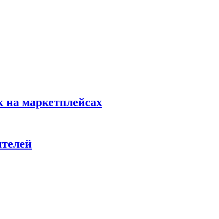
к на маркетплейсах
ителей