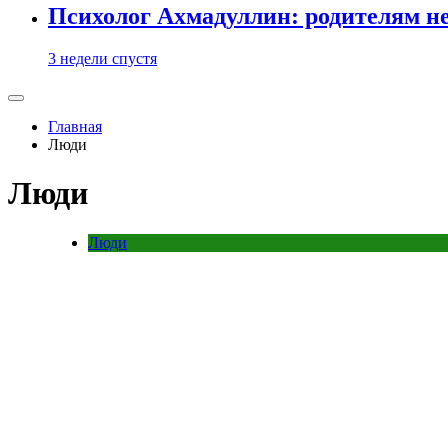
Психолог Ахмадуллин: родителям не 
3 недели спустя
Главная
Люди
Люди
Люди