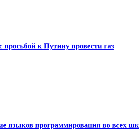
с просьбой к Путину провести газ
ние языков программирования во всех ш