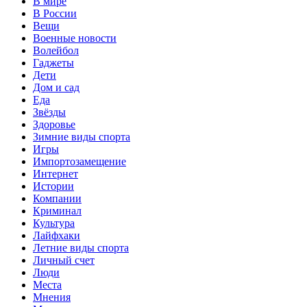
В мире
В России
Вещи
Военные новости
Волейбол
Гаджеты
Дети
Дом и сад
Еда
Звёзды
Здоровье
Зимние виды спорта
Игры
Импортозамещение
Интернет
Истории
Компании
Криминал
Культура
Лайфхаки
Летние виды спорта
Личный счет
Люди
Места
Мнения