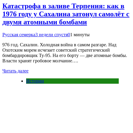
Катастрофа в заливе Терпения: как в
1976 году у Сахалина затонул самолёт с
двумя атомными бомбами
Русская семерка
3 недели спустя
0
1 минуты
976 год. Сахалин. Холодная война в самом разгаре. Над
Охотским морем исчезает советский стратегический
бомбардировщик Ту-95. На его борту — две атомные бомбы.
Власти хранят гробовое молчание….
Читать далее
Истории