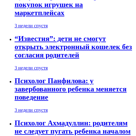
покупок игрушек на
маркетплейсах
3 недели спустя
“Известия”: дети не смогут
открыть электронный кошелек без
согласия родителей
3 недели спустя
Психолог Панфилова: у
завербованного ребенка меняется
поведение
3 недели спустя
Психолог Ахмадуллин: родителям
не следует пугать ребенка началом