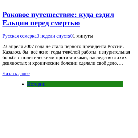
Роковое путешествие: куда ездил
Ельцин перед смертью
Русская семерка
3 недели спустя
0
1 минуты
23 апреля 2007 года не стало первого президента России.
Казалось бы, всё ясно: годы тяжёлой работы, изнурительная
борьба с политическими противниками, наследство лихих
девяностых и хронические болезни сделали своё дело….
Читать далее
Истории