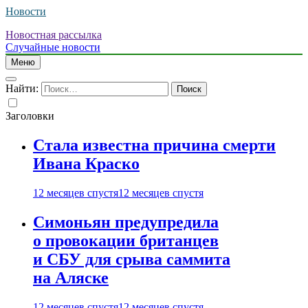
Новости
Новостная рассылка
Случайные новости
Меню
Найти:
Заголовки
Стала известна причина смерти
Ивана Краско
12 месяцев спустя
12 месяцев спустя
Симоньян предупредила
о провокации британцев
и СБУ для срыва саммита
на Аляске
12 месяцев спустя
12 месяцев спустя