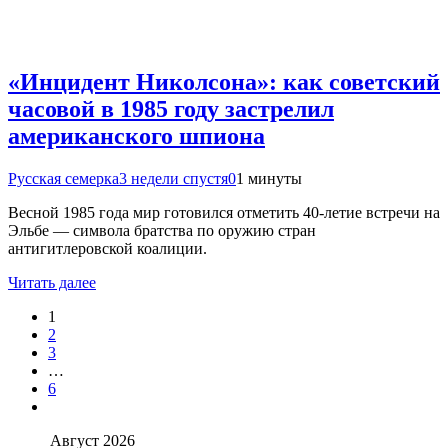
«Инцидент Николсона»: как советский
часовой в 1985 году застрелил
американского шпиона
Русская семерка
3 недели спустя
0
1 минуты
Весной 1985 года мир готовился отметить 40-летие встречи на
Эльбе — символа братства по оружию стран
антигитлеровской коалиции.
Читать далее
1
2
3
…
6
Август 2026