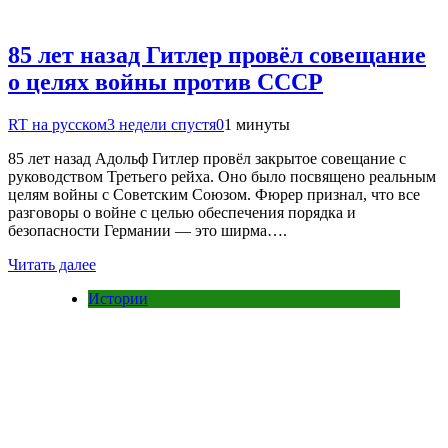
85 лет назад Гитлер провёл совещание
о целях войны против СССР
RT на русском
3 недели спустя
0
1 минуты
85 лет назад Адольф Гитлер провёл закрытое совещание с
руководством Третьего рейха. Оно было посвящено реальным
целям войны с Советским Союзом. Фюрер признал, что все
разговоры о войне с целью обеспечения порядка и
безопасности Германии — это ширма….
Читать далее
Истории