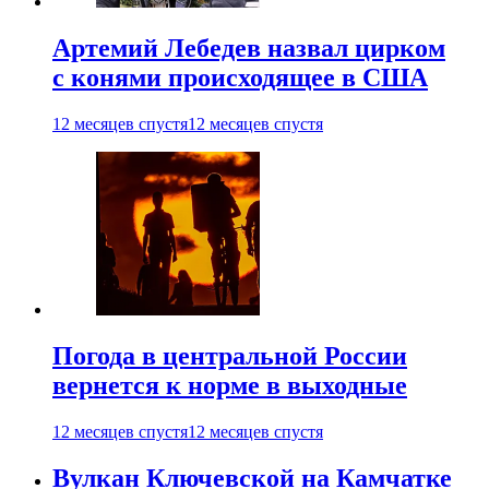
Артемий Лебедев назвал цирком
с конями происходящее в США
12 месяцев спустя
12 месяцев спустя
Погода в центральной России
вернется к норме в выходные
12 месяцев спустя
12 месяцев спустя
Вулкан Ключевской на Камчатке