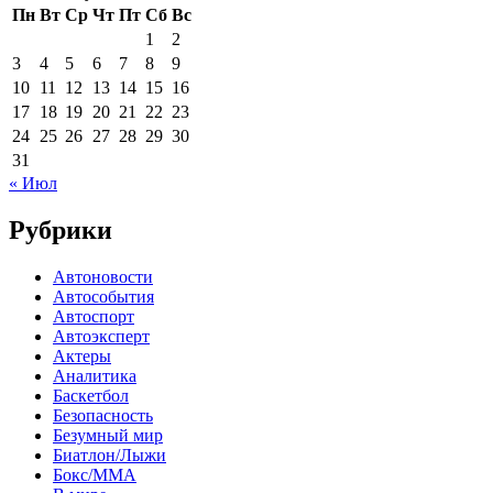
Пн
Вт
Ср
Чт
Пт
Сб
Вс
1
2
3
4
5
6
7
8
9
10
11
12
13
14
15
16
17
18
19
20
21
22
23
24
25
26
27
28
29
30
31
« Июл
Рубрики
Автоновости
Автособытия
Автоспорт
Автоэксперт
Актеры
Аналитика
Баскетбол
Безопасность
Безумный мир
Биатлон/Лыжи
Бокс/MMA