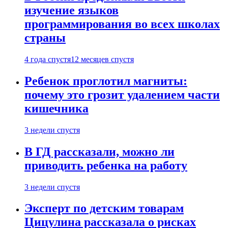
изучение языков
программирования во всех школах
страны
4 года спустя
12 месяцев спустя
Ребенок проглотил магниты:
почему это грозит удалением части
кишечника
3 недели спустя
В ГД рассказали, можно ли
приводить ребенка на работу
3 недели спустя
Эксперт по детским товарам
Цицулина рассказала о рисках