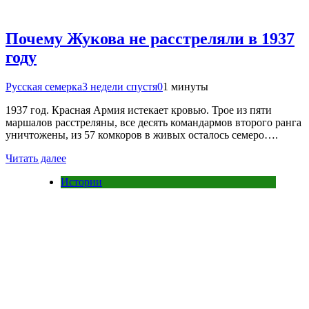
Почему Жукова не расстреляли в 1937
году
Русская семерка
3 недели спустя
0
1 минуты
1937 год. Красная Армия истекает кровью. Трое из пяти
маршалов расстреляны, все десять командармов второго ранга
уничтожены, из 57 комкоров в живых осталось семеро….
Читать далее
Истории