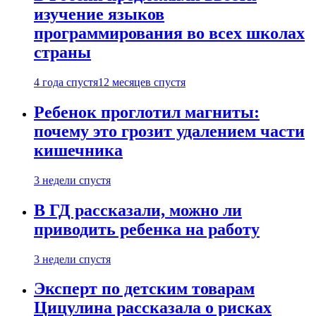
изучение языков
программирования во всех школах
страны
4 года спустя
12 месяцев спустя
Ребенок проглотил магниты:
почему это грозит удалением части
кишечника
3 недели спустя
В ГД рассказали, можно ли
приводить ребенка на работу
3 недели спустя
Эксперт по детским товарам
Цицулина рассказала о рисках