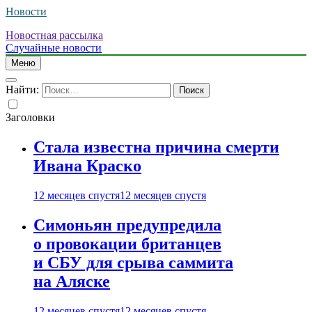
Новости
Новостная рассылка
Случайные новости
Меню
Найти:
Заголовки
Стала известна причина смерти
Ивана Краско
12 месяцев спустя
12 месяцев спустя
Симоньян предупредила
о провокации британцев
и СБУ для срыва саммита
на Аляске
12 месяцев спустя
12 месяцев спустя