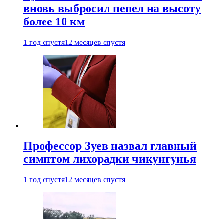
вновь выбросил пепел на высоту
более 10 км
1 год спустя
12 месяцев спустя
Профессор Зуев назвал главный
симптом лихорадки чикунгунья
1 год спустя
12 месяцев спустя