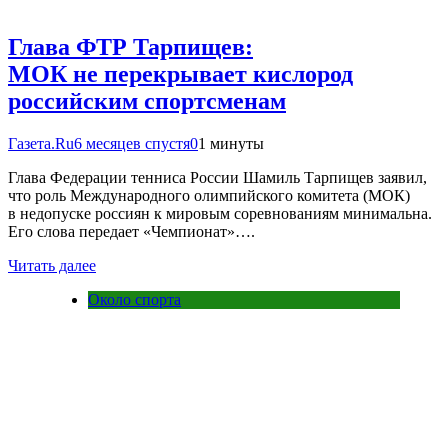
Глава ФТР Тарпищев:
МОК не перекрывает кислород
российским спортсменам
Газета.Ru
6 месяцев спустя
0
1 минуты
Глава Федерации тенниса России Шамиль Тарпищев заявил,
что роль Международного олимпийского комитета (МОК)
в недопуске россиян к мировым соревнованиям минимальна.
Его слова передает «Чемпионат»….
Читать далее
Около спорта