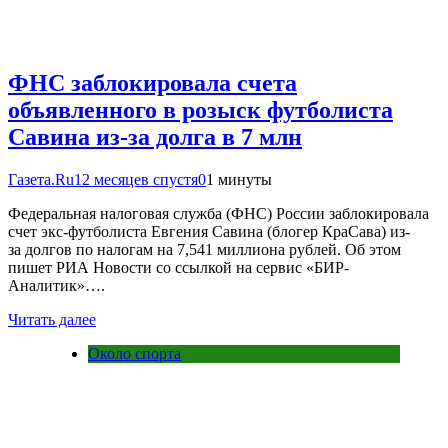
ФНС заблокировала счета
объявленного в розыск футболиста
Савина из-за долга в 7 млн
Газета.Ru
12 месяцев спустя
0
1 минуты
Федеральная налоговая служба (ФНС) России заблокировала
счет экс-футболиста Евгения Савина (блогер КраСава) из-
за долгов по налогам на 7,541 миллиона рублей. Об этом
пишет РИА Новости со ссылкой на сервис «БИР-
Аналитик»….
Читать далее
Около спорта