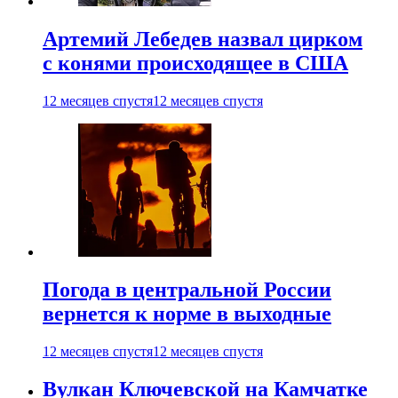
Артемий Лебедев назвал цирком
с конями происходящее в США
12 месяцев спустя
12 месяцев спустя
Погода в центральной России
вернется к норме в выходные
12 месяцев спустя
12 месяцев спустя
Вулкан Ключевской на Камчатке