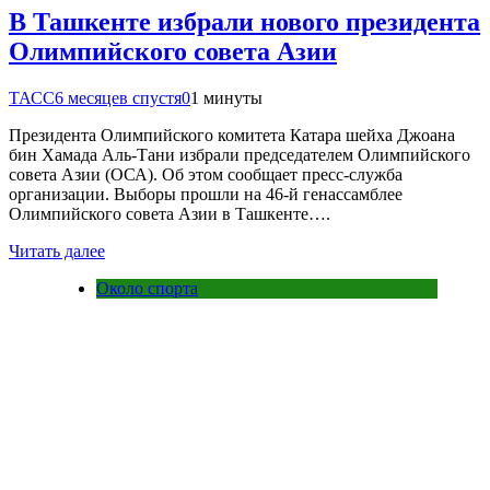
В Ташкенте избрали нового президента
Олимпийского совета Азии
ТАСС
6 месяцев спустя
0
1 минуты
Президента Олимпийского комитета Катара шейха Джоана
бин Хамада Аль-Тани избрали председателем Олимпийского
совета Азии (ОСА). Об этом сообщает пресс-служба
организации. Выборы прошли на 46-й генассамблее
Олимпийского совета Азии в Ташкенте….
Читать далее
Около спорта