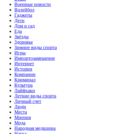
Военные новости
Волейбол
Гаджеты
Дети
Дом и сад
Еда
Звёзды
Здоровье
Зимние виды спорта
Игры
Импортозамещение
Интернет
Истории
Компании
Криминал
Культура
Лайфхаки
Летние виды спорта
Личный счет
Люди
Места
Мнения
Мода
Народная медицина
Наука