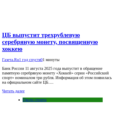
ЦБ выпустит трехрублевую
серебряную монету, посвященную
хоккею
Газета.Ru
1 год спустя
0
1 минуты
Банк России 11 августа 2025 года выпустит в обращение
памятную серебряную монету «Хоккей» серии «Российский
спорт» номиналом три рубля. Информация об этом появилась
на официальном сайте ЦБ….
Читать далее
Около спорта