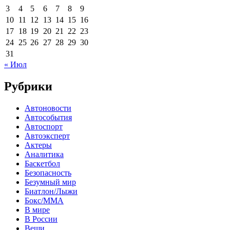
3
4
5
6
7
8
9
10
11
12
13
14
15
16
17
18
19
20
21
22
23
24
25
26
27
28
29
30
31
« Июл
Рубрики
Автоновости
Автособытия
Автоспорт
Автоэксперт
Актеры
Аналитика
Баскетбол
Безопасность
Безумный мир
Биатлон/Лыжи
Бокс/MMA
В мире
В России
Вещи