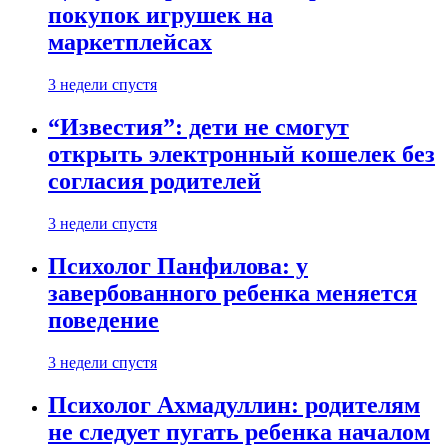
покупок игрушек на
маркетплейсах
3 недели спустя
“Известия”: дети не смогут
открыть электронный кошелек без
согласия родителей
3 недели спустя
Психолог Панфилова: у
завербованного ребенка меняется
поведение
3 недели спустя
Психолог Ахмадуллин: родителям
не следует пугать ребенка началом