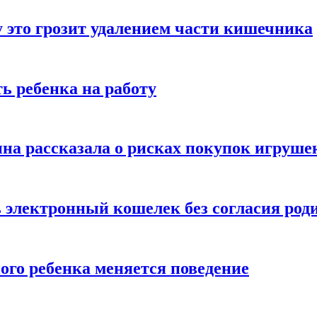
 это грозит удалением части кишечника
ь ребенка на работу
на рассказала о рисках покупок игруше
ь электронный кошелек без согласия род
ого ребенка меняется поведение