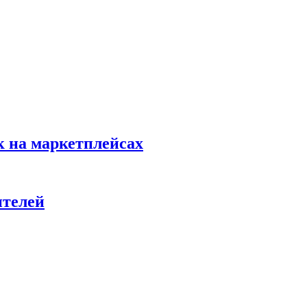
к на маркетплейсах
ителей