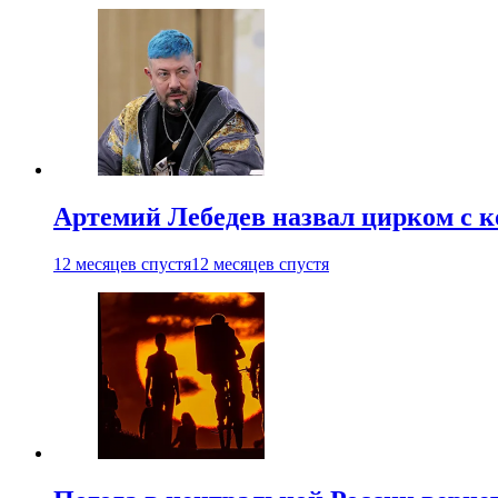
Артемий Лебедев назвал цирком с 
12 месяцев спустя
12 месяцев спустя