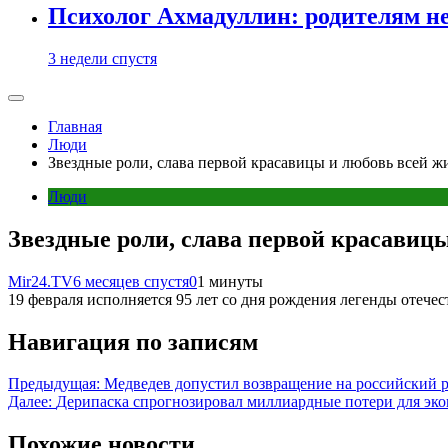
Психолог Ахмадуллин: родителям не 
3 недели спустя
Главная
Люди
Звездные роли, слава первой красавицы и любовь всей 
Люди
Звездные роли, слава первой красавиц
Mir24.TV
6 месяцев спустя
0
1 минуты
19 февраля исполняется 95 лет со дня рождения легенды отеч
Навигация по записям
Предыдущая:
Медведев допустил возвращение на российский 
Далее:
Дерипаска спрогнозировал миллиардные потери для эко
Похожие новости