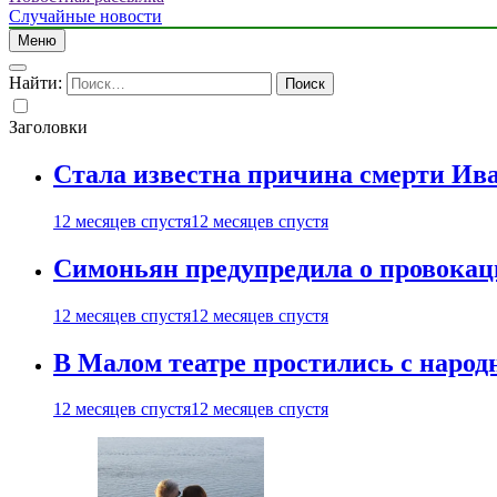
Случайные новости
Меню
Найти:
Заголовки
Стала известна причина смерти Ив
12 месяцев спустя
12 месяцев спустя
Симоньян предупредила о провокац
12 месяцев спустя
12 месяцев спустя
В Малом театре простились с нар
12 месяцев спустя
12 месяцев спустя