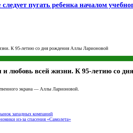
следует пугать ребенка началом учебног
жизни. К 95-летию со дня рождения Аллы Ларионовой
ы и любовь всей жизни. К 95-летию со д
ественного экрана — Аллы Ларионовой.
рынок западных компаний
номики из-за спасения «Самолета»