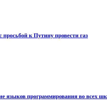
с просьбой к Путину провести газ
ние языков программирования во всех ш