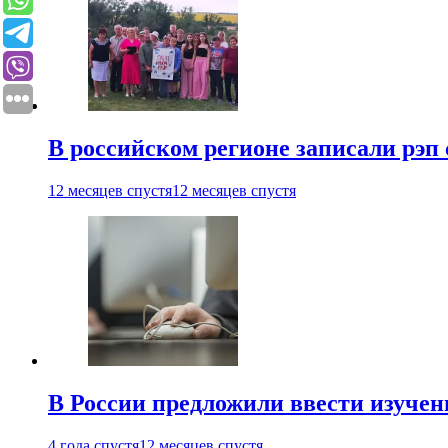
В российском регионе записали рэп 
12 месяцев спустя
12 месяцев спустя
В России предложили ввести изуче
4 года спустя
12 месяцев спустя