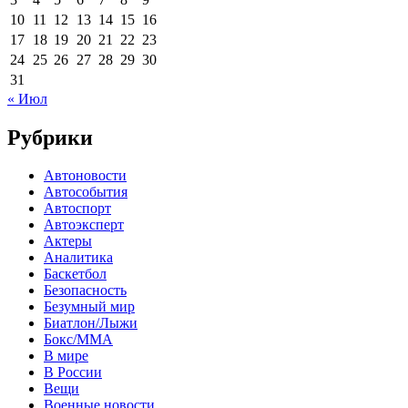
10
11
12
13
14
15
16
17
18
19
20
21
22
23
24
25
26
27
28
29
30
31
« Июл
Рубрики
Автоновости
Автособытия
Автоспорт
Автоэксперт
Актеры
Аналитика
Баскетбол
Безопасность
Безумный мир
Биатлон/Лыжи
Бокс/MMA
В мире
В России
Вещи
Военные новости