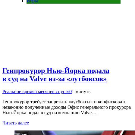
Игры
Генпрокурор Нью-Йорка подала
в суд на Valve из-за «лутбоксов»
Реальное время
5 месяцев спустя
0
1 минуты
Генпрокурор требует запретить «лутбоксы» и конфисковать
незаконно полученные доходы Офис генерального прокурора
Нью-Йорка подал в суд на компанию Valve….
Читать далее