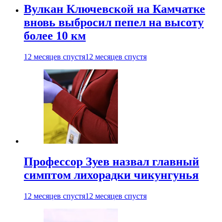
Вулкан Ключевской на Камчатке
вновь выбросил пепел на высоту
более 10 км
12 месяцев спустя
12 месяцев спустя
Профессор Зуев назвал главный
симптом лихорадки чикунгунья
12 месяцев спустя
12 месяцев спустя