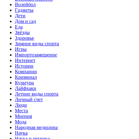
Волейбол
Гаджеты
Дети
Дом и сад
Еда
Звёзды
Здоровье
Зимние виды спорта
Игры
Импортозамещение
Интернет
Истории
Компании
Криминал
Культура
Лайфхаки
Летние виды спорта
Личный счет
Люди
Места
Мнения
Мода
Народная медицина
Наука
Наука и техника