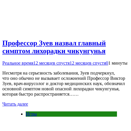
Профессор Зуев назвал главный
симптом лихорадки чикунгунья
Реальное время
12 месяцев спустя
12 месяцев спустя
0
1 минуты
Несмотря на серьезность заболевания, Зуев подчеркнул,
что оно обычно не вызывает осложнений Профессор Виктор
Зуев, врач-вирусолог и доктор медицинских наук, обозначил
основной симптом новой опасной лихорадки чикунгунья,
которая быстро распространяется……
Читать далее
Игры