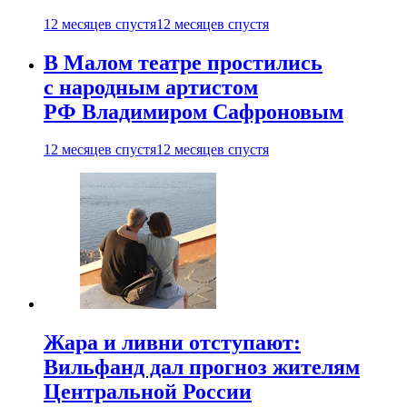
12 месяцев спустя
12 месяцев спустя
В Малом театре простились
с народным артистом
РФ Владимиром Сафроновым
12 месяцев спустя
12 месяцев спустя
Жара и ливни отступают:
Вильфанд дал прогноз жителям
Центральной России