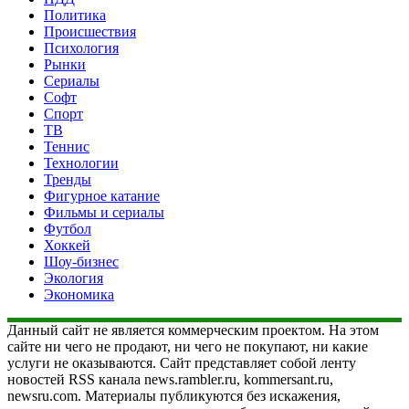
Политика
Происшествия
Психология
Рынки
Сериалы
Софт
Спорт
ТВ
Теннис
Технологии
Тренды
Фигурное катание
Фильмы и сериалы
Футбол
Хоккей
Шоу-бизнес
Экология
Экономика
Данный сайт не является коммерческим проектом. На этом
сайте ни чего не продают, ни чего не покупают, ни какие
услуги не оказываются. Сайт представляет собой ленту
новостей RSS канала news.rambler.ru, kommersant.ru,
newsru.com. Материалы публикуются без искажения,