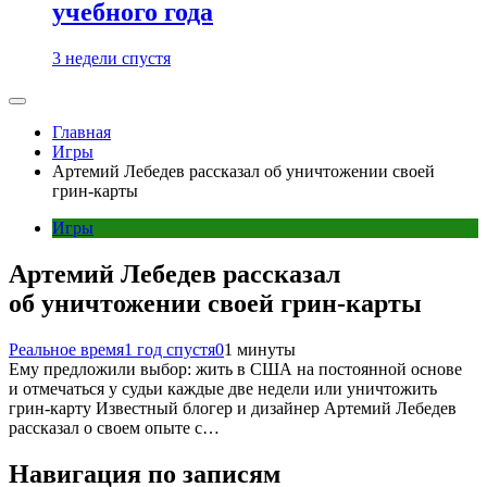
учебного года
3 недели спустя
Главная
Игры
Артемий Лебедев рассказал об уничтожении своей
грин-карты
Игры
Артемий Лебедев рассказал
об уничтожении своей грин-карты
Реальное время
1 год спустя
0
1 минуты
Ему предложили выбор: жить в США на постоянной основе
и отмечаться у судьи каждые две недели или уничтожить
грин-карту Известный блогер и дизайнер Артемий Лебедев
рассказал о своем опыте с…
Навигация по записям