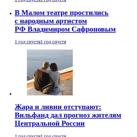
В Малом театре простились
с народным артистом
РФ Владимиром Сафроновым
1 год спустя
1 год спустя
Жара и ливни отступают:
Вильфанд дал прогноз жителям
Центральной России
1 год спустя
1 год спустя