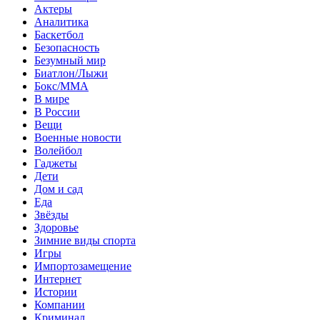
Актеры
Аналитика
Баскетбол
Безопасность
Безумный мир
Биатлон/Лыжи
Бокс/MMA
В мире
В России
Вещи
Военные новости
Волейбол
Гаджеты
Дети
Дом и сад
Еда
Звёзды
Здоровье
Зимние виды спорта
Игры
Импортозамещение
Интернет
Истории
Компании
Криминал