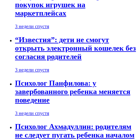
покупок игрушек на
маркетплейсах
3 недели спустя
“Известия”: дети не смогут
открыть электронный кошелек без
согласия родителей
3 недели спустя
Психолог Панфилова: у
завербованного ребенка меняется
поведение
3 недели спустя
Психолог Ахмадуллин: родителям
не следует пугать ребенка началом