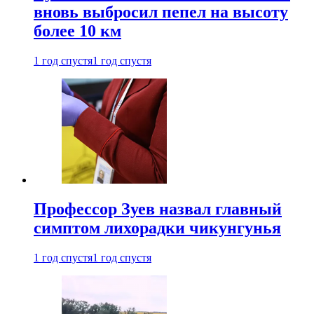
вновь выбросил пепел на высоту
более 10 км
1 год спустя
1 год спустя
Профессор Зуев назвал главный
симптом лихорадки чикунгунья
1 год спустя
1 год спустя