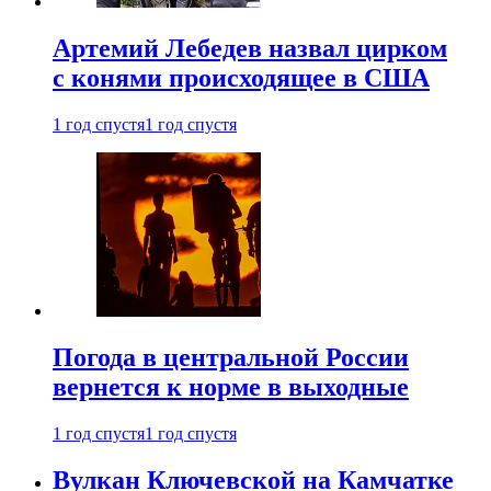
Артемий Лебедев назвал цирком
с конями происходящее в США
1 год спустя
1 год спустя
Погода в центральной России
вернется к норме в выходные
1 год спустя
1 год спустя
Вулкан Ключевской на Камчатке