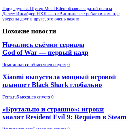
Предыдущая:
Шутер Metal Eden обзавелся датой релиза
Далее:
Инсайдер НХЛ — о «Виннипеге»: ребята в команде
уверены друг в друге, это очень важно
Похожие новости
Начались съёмки сериала
God of War — первый кадр
Чемпионат.com
5 месяцев спустя
0
Xiaomi выпустила мощный игровой
планшет Black Shark глобально
Ferra.ru
5 месяцев спустя
0
«Брутально и страшно»: игроки
хвалят Resident Evil 9: Requiem в Steam