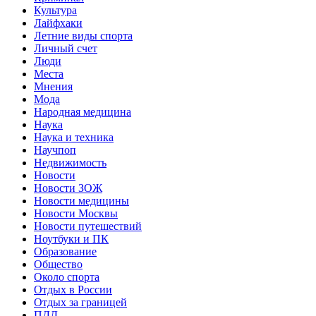
Культура
Лайфхаки
Летние виды спорта
Личный счет
Люди
Места
Мнения
Мода
Народная медицина
Наука
Наука и техника
Научпоп
Недвижимость
Новости
Новости ЗОЖ
Новости медицины
Новости Москвы
Новости путешествий
Ноутбуки и ПК
Образование
Общество
Около спорта
Отдых в России
Отдых за границей
ПДД