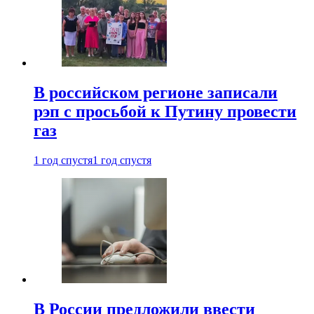
В российском регионе записали
рэп с просьбой к Путину провести
газ
1 год спустя
1 год спустя
В России предложили ввести