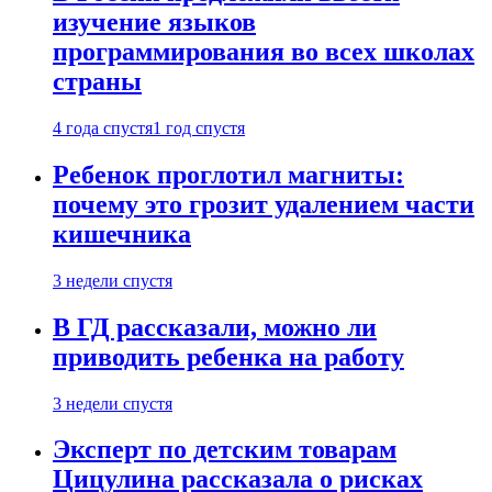
изучение языков
программирования во всех школах
страны
4 года спустя
1 год спустя
Ребенок проглотил магниты:
почему это грозит удалением части
кишечника
3 недели спустя
В ГД рассказали, можно ли
приводить ребенка на работу
3 недели спустя
Эксперт по детским товарам
Цицулина рассказала о рисках