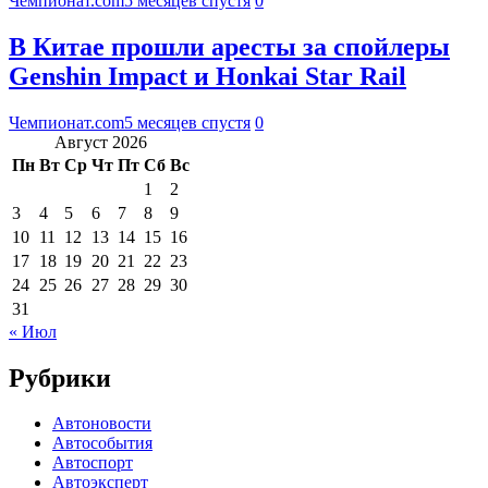
Чемпионат.com
5 месяцев спустя
0
В Китае прошли аресты за спойлеры
Genshin Impact и Honkai Star Rail
Чемпионат.com
5 месяцев спустя
0
Август 2026
Пн
Вт
Ср
Чт
Пт
Сб
Вс
1
2
3
4
5
6
7
8
9
10
11
12
13
14
15
16
17
18
19
20
21
22
23
24
25
26
27
28
29
30
31
« Июл
Рубрики
Автоновости
Автособытия
Автоспорт
Автоэксперт