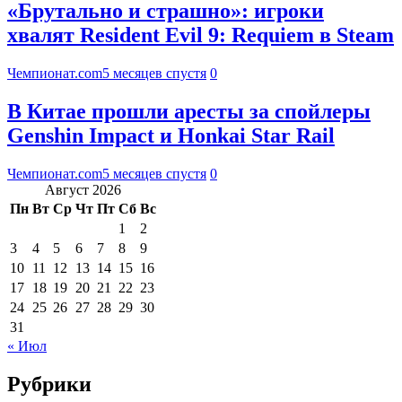
«Брутально и страшно»: игроки
хвалят Resident Evil 9: Requiem в Steam
Чемпионат.com
5 месяцев спустя
0
В Китае прошли аресты за спойлеры
Genshin Impact и Honkai Star Rail
Чемпионат.com
5 месяцев спустя
0
Август 2026
Пн
Вт
Ср
Чт
Пт
Сб
Вс
1
2
3
4
5
6
7
8
9
10
11
12
13
14
15
16
17
18
19
20
21
22
23
24
25
26
27
28
29
30
31
« Июл
Рубрики