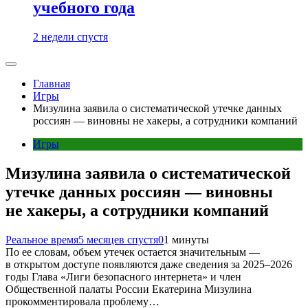
учебного года
2 недели спустя
Главная
Игры
Мизулина заявила о систематической утечке данных
россиян — виновны не хакеры, а сотрудники компаний
Игры
Мизулина заявила о систематической
утечке данных россиян — виновны
не хакеры, а сотрудники компаний
Реальное время
5 месяцев спустя
0
1 минуты
По ее словам, объем утечек остается значительным —
в открытом доступе появляются даже сведения за 2025–2026
годы Глава «Лиги безопасного интернета» и член
Общественной палаты России Екатерина Мизулина
прокомментировала проблему…