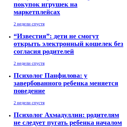
покупок игрушек на
маркетплейсах
2 недели спустя
“Известия”: дети не смогут
открыть электронный кошелек без
согласия родителей
2 недели спустя
Психолог Панфилова: у
завербованного ребенка меняется
поведение
2 недели спустя
Психолог Ахмадуллин: родителям
не следует пугать ребенка началом