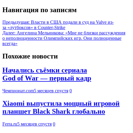
Навигация по записям
Предыдущая:
Власти в США подали в суд на Valve из-
за «лутбоксов» в Counter-Strike
Далее:
Ангелина Мельникова: «Мне не близки рассуждения
о неполноценности Олимпийских игр. Они полноценные
всегда»
Похожие новости
Начались съёмки сериала
God of War — первый кадр
Чемпионат.com
5 месяцев спустя
0
Xiaomi выпустила мощный игровой
планшет Black Shark глобально
Ferra.ru
5 месяцев спустя
0