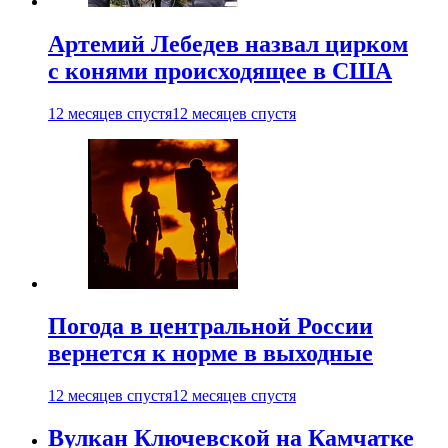
Артемий Лебедев назвал цирком
с конями происходящее в США
12 месяцев спустя
12 месяцев спустя
Погода в центральной России
вернется к норме в выходные
12 месяцев спустя
12 месяцев спустя
Вулкан Ключевской на Камчатке