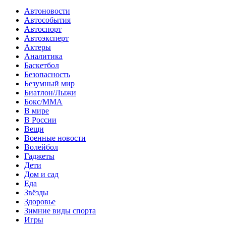
Автоновости
Автособытия
Автоспорт
Автоэксперт
Актеры
Аналитика
Баскетбол
Безопасность
Безумный мир
Биатлон/Лыжи
Бокс/MMA
В мире
В России
Вещи
Военные новости
Волейбол
Гаджеты
Дети
Дом и сад
Еда
Звёзды
Здоровье
Зимние виды спорта
Игры