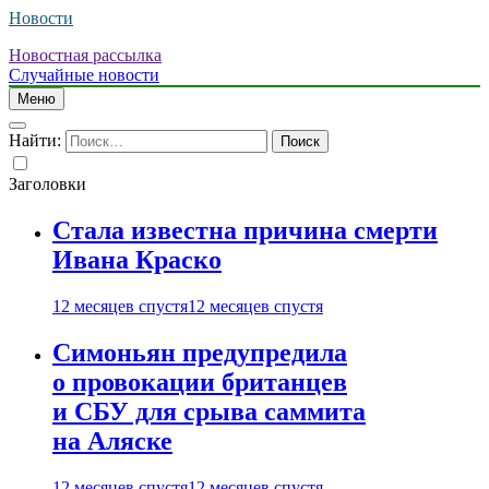
Новости
Новостная рассылка
Случайные новости
Меню
Найти:
Заголовки
Стала известна причина смерти
Ивана Краско
12 месяцев спустя
12 месяцев спустя
Симоньян предупредила
о провокации британцев
и СБУ для срыва саммита
на Аляске
12 месяцев спустя
12 месяцев спустя