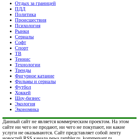
Отдых за границей
ПДД
Политика
Происшествия
Психология
Рынки
Сериалы
Софт
Спорт
ТВ
Теннис
Технологии
Тренды
Фигурное катание
Фильмы и сериалы
Футбол
Хоккей
Шоу-бизнес
Экология
Экономика
Данный сайт не является коммерческим проектом. На этом
сайте ни чего не продают, ни чего не покупают, ни какие
услуги не оказываются. Сайт представляет собой ленту
новостей RSS канала news.rambler.ru, kommersant.ru,