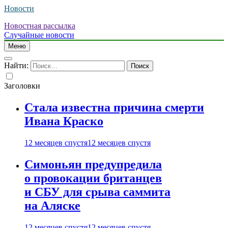
Новости
Новостная рассылка
Случайные новости
Меню
Найти:
Заголовки
Стала известна причина смерти
Ивана Краско
12 месяцев спустя
12 месяцев спустя
Симоньян предупредила
о провокации британцев
и СБУ для срыва саммита
на Аляске
12 месяцев спустя
12 месяцев спустя