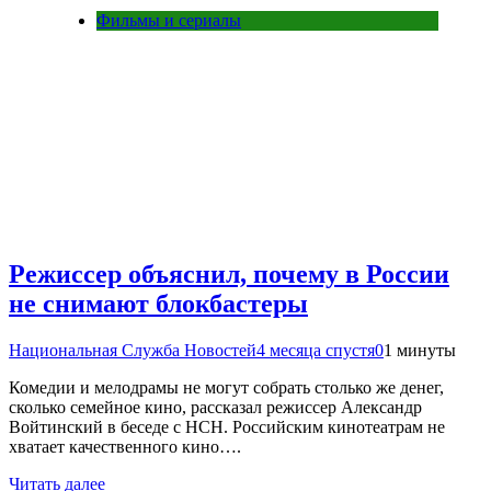
Фильмы и сериалы
Режиссер объяснил, почему в России
не снимают блокбастеры
Национальная Служба Новостей
4 месяца спустя
0
1 минуты
Комедии и мелодрамы не могут собрать столько же денег,
сколько семейное кино, рассказал режиссер Александр
Войтинский в беседе с НСН. Российским кинотеатрам не
хватает качественного кино….
Читать далее