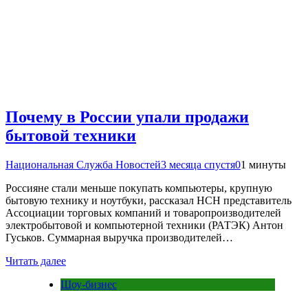
Почему в России упали продажи
бытовой техники
Национальная Служба Новостей
3 месяца спустя
0
1 минуты
Россияне стали меньше покупать компьютеры, крупную
бытовую технику и ноутбуки, рассказал НСН представитель
Ассоциации торговых компаний и товаропроизводителей
электробытовой и компьютерной техники (РАТЭК) Антон
Гуськов. Суммарная выручка производителей…
Читать далее
Шоу-бизнес