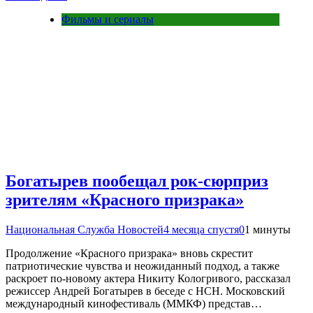
Фильмы и сериалы
Богатырев пообещал рок-сюрприз
зрителям «Красного призрака»
Национальная Служба Новостей
4 месяца спустя
0
1 минуты
Продолжение «Красного призрака» вновь скрестит
патриотические чувства и неожиданный подход, а также
раскроет по-новому актера Никиту Кологривого, рассказал
режиссер Андрей Богатырев в беседе с НСН. Московский
международный кинофестиваль (ММКФ) представ…