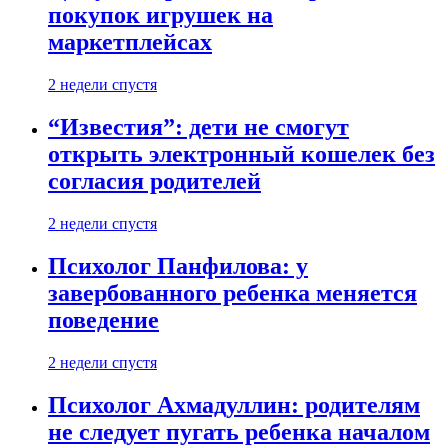
покупок игрушек на
маркетплейсах
2 недели спустя
“Известия”: дети не смогут
открыть электронный кошелек без
согласия родителей
2 недели спустя
Психолог Панфилова: у
завербованного ребенка меняется
поведение
2 недели спустя
Психолог Ахмадуллин: родителям
не следует пугать ребенка началом