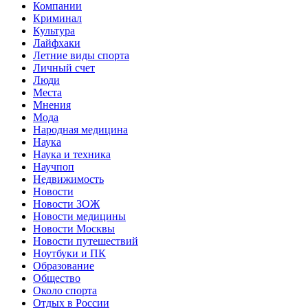
Компании
Криминал
Культура
Лайфхаки
Летние виды спорта
Личный счет
Люди
Места
Мнения
Мода
Народная медицина
Наука
Наука и техника
Научпоп
Недвижимость
Новости
Новости ЗОЖ
Новости медицины
Новости Москвы
Новости путешествий
Ноутбуки и ПК
Образование
Общество
Около спорта
Отдых в России