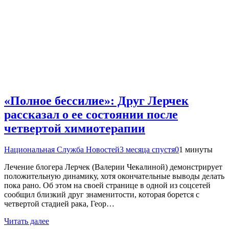
«Полное бессилие»: Друг Лерчек
рассказал о ее состоянии после
четвертой химиотерапии
Национальная Служба Новостей
3 месяца спустя
0
1 минуты
Лечение блогера Лерчек (Валерии Чекалиной) демонстрирует
положительную динамику, хотя окончательные выводы делать
пока рано. Об этом на своей странице в одной из соцсетей
сообщил близкий друг знаменитости, которая борется с
четвертой стадией рака, Геор…
Читать далее