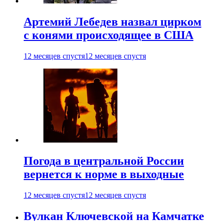
Артемий Лебедев назвал цирком
с конями происходящее в США
12 месяцев спустя
12 месяцев спустя
Погода в центральной России
вернется к норме в выходные
12 месяцев спустя
12 месяцев спустя
Вулкан Ключевской на Камчатке