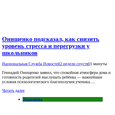
Онищенко подсказал, как снизить
уровень стресса и перегрузки у
школьников
Национальная Служба Новостей
2 недели спустя
0
1 минуты
Геннадий Онищенко заявил, что спокойная атмосфера дома и
готовность родителей выслушать ребёнка — важнейшие
условия психологического благополучия ученика….
Читать далее
Экономика