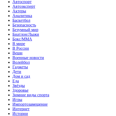
Автоспорт
Автоэксперт
Актеры
Аналитика
Баскетбол
Безопасность
Безумный мир
Биатлон/Лыжи
Бокс/MMA
В мире
В России
Вещи
Военные новости
Волейбол
Гаджеты
Дети
Дом и сад
Еда
Звёзды
Здоровье
Зимние виды спорта
Игры
Импортозамещение
Интернет
Истории