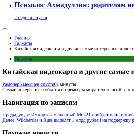
Психолог Ахмадуллин: родителям не 
2 недели спустя
Главная
Гаджеты
Китайская видеокарта и другие самые интересные новост
Гаджеты
Китайская видеокарта и другие самые 
Рамблер
5 месяцев спустя
0
1 минуты
Самые интересные события и премьеры мира технологий за п
Навигация по записям
Предыдущая:
Импортозамещенный МС-21 пройдет испытания 
Далее:
Wildberries и Russ выделят 1 млрд рублей на поддержку
Похожие новости