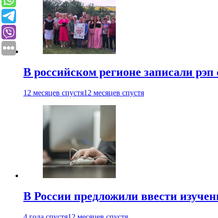
В российском регионе записали рэп 
12 месяцев спустя
12 месяцев спустя
В России предложили ввести изуче
4 года спустя
12 месяцев спустя