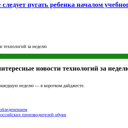
следует пугать ребенка началом учебног
и технологий за неделю
интересные новости технологий за недел
рошедшую неделю — в коротком дайджесте.
обледенением
 российских производителей обуви