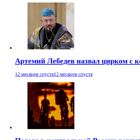
Артемий Лебедев назвал цирком с 
12 месяцев спустя
12 месяцев спустя