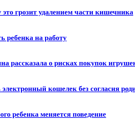
 это грозит удалением части кишечника
ь ребенка на работу
на рассказала о рисках покупок игруше
ь электронный кошелек без согласия род
ого ребенка меняется поведение