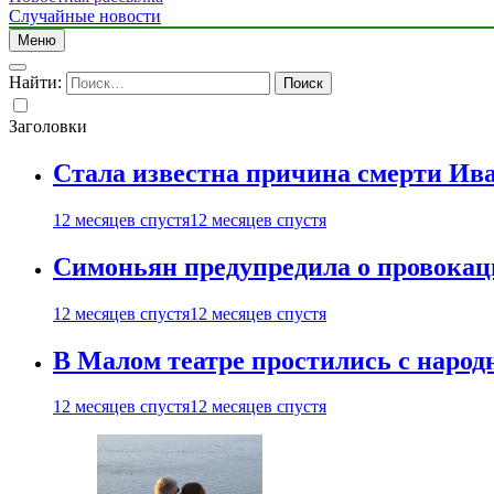
Случайные новости
Меню
Найти:
Заголовки
Стала известна причина смерти Ив
12 месяцев спустя
12 месяцев спустя
Симоньян предупредила о провокац
12 месяцев спустя
12 месяцев спустя
В Малом театре простились с нар
12 месяцев спустя
12 месяцев спустя