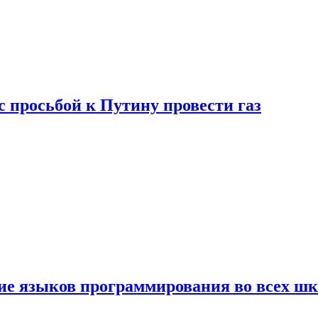
с просьбой к Путину провести газ
ние языков программирования во всех ш