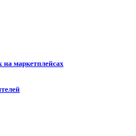
к на маркетплейсах
ителей