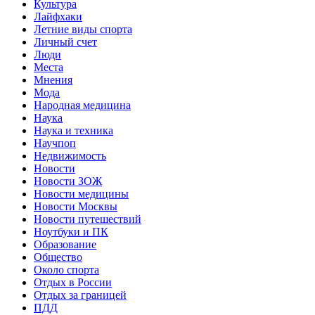
Культура
Лайфхаки
Летние виды спорта
Личный счет
Люди
Места
Мнения
Мода
Народная медицина
Наука
Наука и техника
Научпоп
Недвижимость
Новости
Новости ЗОЖ
Новости медицины
Новости Москвы
Новости путешествий
Ноутбуки и ПК
Образование
Общество
Около спорта
Отдых в России
Отдых за границей
ПДД