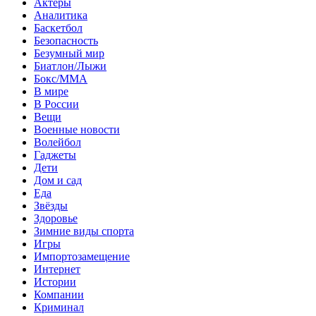
Актеры
Аналитика
Баскетбол
Безопасность
Безумный мир
Биатлон/Лыжи
Бокс/MMA
В мире
В России
Вещи
Военные новости
Волейбол
Гаджеты
Дети
Дом и сад
Еда
Звёзды
Здоровье
Зимние виды спорта
Игры
Импортозамещение
Интернет
Истории
Компании
Криминал