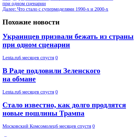
при одном сценарии
Далее:
Что стало с супермоделями 1990-х и 2000-х
Похожие новости
Украинцев призвали бежать из страны
при одном сценарии
Lenta.ru
6 месяцев спустя
0
В Раде подловили Зеленского
на обмане
Lenta.ru
6 месяцев спустя
0
Стало известно, как долго продлятся
новые пошлины Трампа
Московский Комсомолец
6 месяцев спустя
0