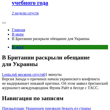
учебного года
2 недели спустя
Главная
В мире
В Британии раскрыли обещание для Украины
В мире
В Британии раскрыли обещание
для Украины
Lenta.ru
6 месяцев спустя
0
1 минуты
Версия Запада о причинах начала украинского конфликта
не выдерживает никакой критики. Об этом заявил британский
журналист-международник Фрэнк Райт в беседе с ТАСС.
Навигация по записям
Предыдущая:
Украинцев призвали бежать из страны