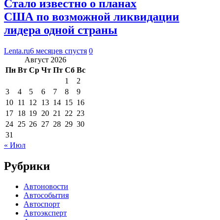
Стало известно о планах
США по возможной ликвидации
лидера одной страны
Lenta.ru
6 месяцев спустя
0
Август 2026
Пн
Вт
Ср
Чт
Пт
Сб
Вс
1
2
3
4
5
6
7
8
9
10
11
12
13
14
15
16
17
18
19
20
21
22
23
24
25
26
27
28
29
30
31
« Июл
Рубрики
Автоновости
Автособытия
Автоспорт
Автоэксперт