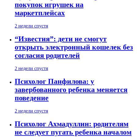
покупок игрушек на
маркетплейсах
2 недели спустя
“Известия”: дети не смогут
открыть электронный кошелек без
согласия родителей
2 недели спустя
Психолог Панфилова: у
завербованного ребенка меняется
поведение
2 недели спустя
Психолог Ахмадуллин: родителям
не следует пугать ребенка началом