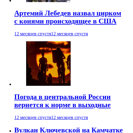
Артемий Лебедев назвал цирком
с конями происходящее в США
12 месяцев спустя
12 месяцев спустя
Погода в центральной России
вернется к норме в выходные
12 месяцев спустя
12 месяцев спустя
Вулкан Ключевской на Камчатке