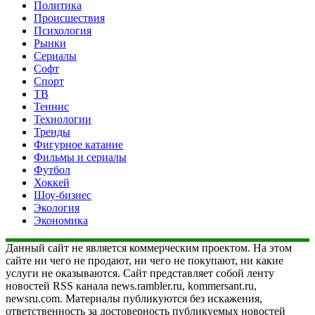
Политика
Происшествия
Психология
Рынки
Сериалы
Софт
Спорт
ТВ
Теннис
Технологии
Тренды
Фигурное катание
Фильмы и сериалы
Футбол
Хоккей
Шоу-бизнес
Экология
Экономика
Данный сайт не является коммерческим проектом. На этом
сайте ни чего не продают, ни чего не покупают, ни какие
услуги не оказываются. Сайт представляет собой ленту
новостей RSS канала news.rambler.ru, kommersant.ru,
newsru.com. Материалы публикуются без искажения,
ответственность за достоверность публикуемых новостей