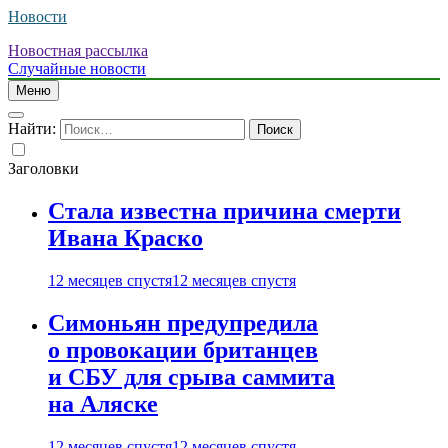
Новости
Новостная рассылка
Случайные новости
Меню
Найти:
Заголовки
Стала известна причина смерти
Ивана Краско
12 месяцев спустя
12 месяцев спустя
Симоньян предупредила
о провокации британцев
и СБУ для срыва саммита
на Аляске
12 месяцев спустя
12 месяцев спустя