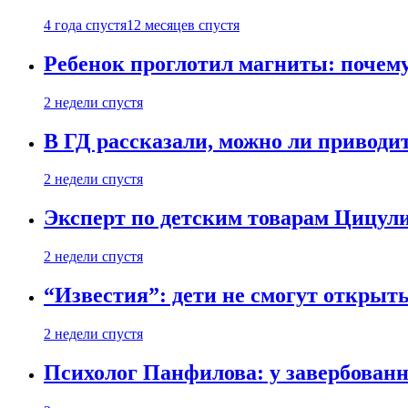
4 года спустя
12 месяцев спустя
Ребенок проглотил магниты: почему
2 недели спустя
В ГД рассказали, можно ли приводит
2 недели спустя
Эксперт по детским товарам Цицули
2 недели спустя
“Известия”: дети не смогут открыт
2 недели спустя
Психолог Панфилова: у завербованн