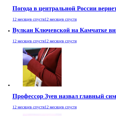
Погода в центральной России верне
12 месяцев спустя
12 месяцев спустя
Вулкан Ключевской на Камчатке вно
12 месяцев спустя
12 месяцев спустя
Профессор Зуев назвал главный си
12 месяцев спустя
12 месяцев спустя