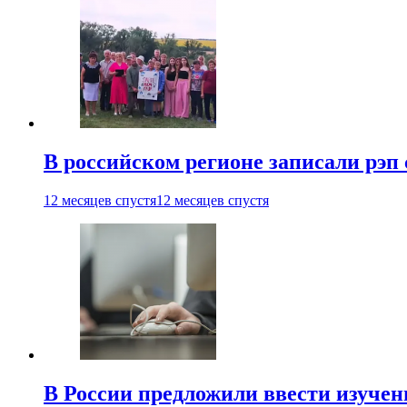
В российском регионе записали рэп 
12 месяцев спустя
12 месяцев спустя
В России предложили ввести изуче