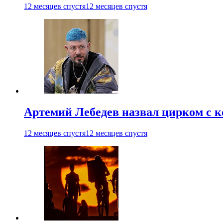
12 месяцев спустя
12 месяцев спустя
Артемий Лебедев назвал цирком с 
12 месяцев спустя
12 месяцев спустя