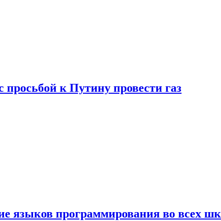
с просьбой к Путину провести газ
ние языков программирования во всех ш