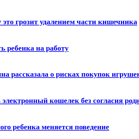
 это грозит удалением части кишечника
ь ребенка на работу
на рассказала о рисках покупок игруше
ь электронный кошелек без согласия род
ого ребенка меняется поведение