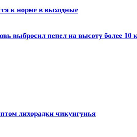
тся к норме в выходные
вь выбросил пепел на высоту более 10 
мптом лихорадки чикунгунья