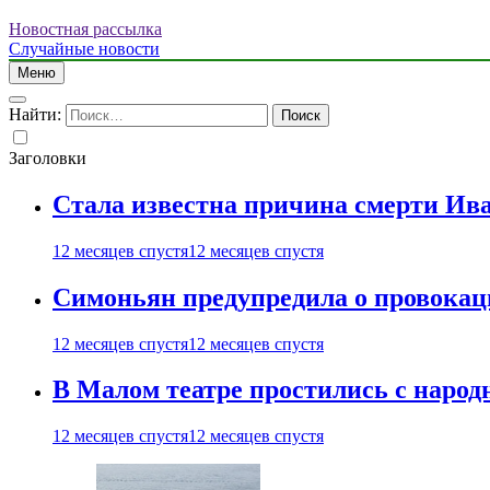
Новостная рассылка
Случайные новости
Меню
Найти:
Заголовки
Стала известна причина смерти Ив
12 месяцев спустя
12 месяцев спустя
Симоньян предупредила о провокац
12 месяцев спустя
12 месяцев спустя
В Малом театре простились с нар
12 месяцев спустя
12 месяцев спустя