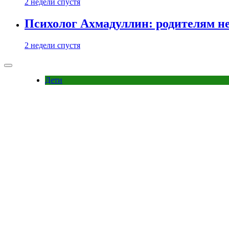
2 недели спустя
Психолог Ахмадуллин: родителям не 
2 недели спустя
Дети