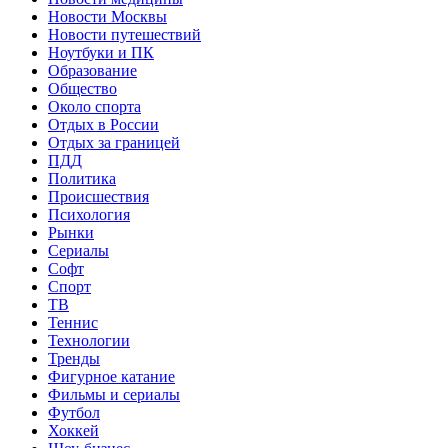
Новости Москвы
Новости путешествий
Ноутбуки и ПК
Образование
Общество
Около спорта
Отдых в России
Отдых за границей
ПДД
Политика
Происшествия
Психология
Рынки
Сериалы
Софт
Спорт
ТВ
Теннис
Технологии
Тренды
Фигурное катание
Фильмы и сериалы
Футбол
Хоккей