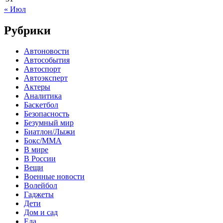
« Июл
Рубрики
Автоновости
Автособытия
Автоспорт
Автоэксперт
Актеры
Аналитика
Баскетбол
Безопасность
Безумный мир
Биатлон/Лыжи
Бокс/MMA
В мире
В России
Вещи
Военные новости
Волейбол
Гаджеты
Дети
Дом и сад
Еда