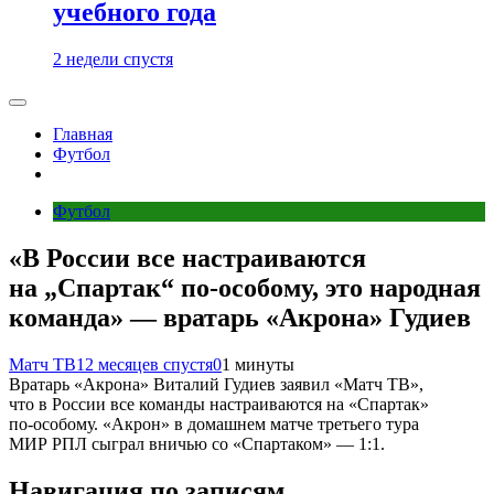
учебного года
2 недели спустя
Главная
Футбол
Футбол
«В России все настраиваются
на „Спартак“ по‑особому, это народная
команда» — вратарь «Акрона» Гудиев
Матч ТВ
12 месяцев спустя
0
1 минуты
Вратарь «Акрона» Виталий Гудиев заявил «Матч ТВ»,
что в России все команды настраиваются на «Спартак»
по‑особому. «Акрон» в домашнем матче третьего тура
МИР РПЛ сыграл вничью со «Спартаком» — 1:1.
Навигация по записям