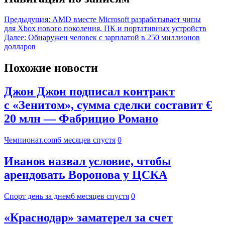
Предыдущая:
AMD вместе Microsoft разрабатывает чипы
для Xbox нового поколения, ПК и портативных устройств
Далее:
Обнаружен человек с зарплатой в 250 миллионов
долларов
Похожие новости
Джон Джон подписал контракт
с «Зенитом», сумма сделки составит €
20 млн — Фабрицио Романо
Чемпионат.com
6 месяцев спустя
0
Иванов назвал условие, чтобы
арендовать Воронова у ЦСКА
Спорт день за днем
6 месяцев спустя
0
«Краснодар» заматерел за счет