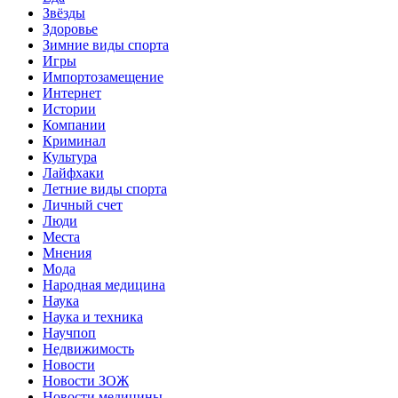
Звёзды
Здоровье
Зимние виды спорта
Игры
Импортозамещение
Интернет
Истории
Компании
Криминал
Культура
Лайфхаки
Летние виды спорта
Личный счет
Люди
Места
Мнения
Мода
Народная медицина
Наука
Наука и техника
Научпоп
Недвижимость
Новости
Новости ЗОЖ
Новости медицины