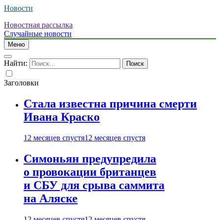
Новости
Новостная рассылка
Случайные новости
Меню
Найти:
Заголовки
Стала известна причина смерти
Ивана Краско
12 месяцев спустя
12 месяцев спустя
Симоньян предупредила
о провокации британцев
и СБУ для срыва саммита
на Аляске
12 месяцев спустя
12 месяцев спустя