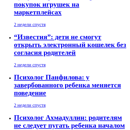
покупок игрушек на
маркетплейсах
2 недели спустя
“Известия”: дети не смогут
открыть электронный кошелек без
согласия родителей
2 недели спустя
Психолог Панфилова: у
завербованного ребенка меняется
поведение
2 недели спустя
Психолог Ахмадуллин: родителям
не следует пугать ребенка началом