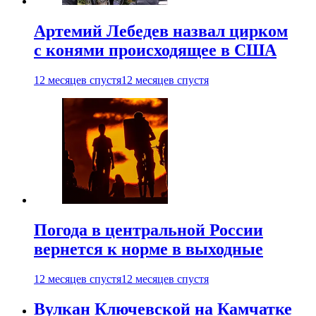
Артемий Лебедев назвал цирком
с конями происходящее в США
12 месяцев спустя
12 месяцев спустя
Погода в центральной России
вернется к норме в выходные
12 месяцев спустя
12 месяцев спустя
Вулкан Ключевской на Камчатке