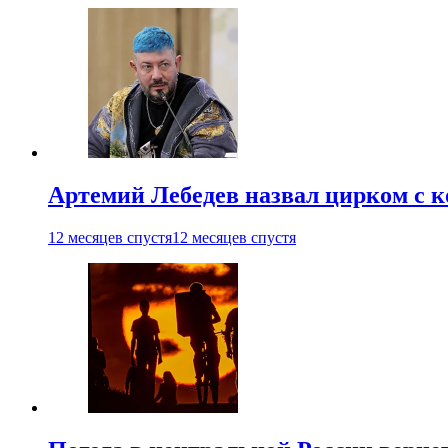
Артемий Лебедев назвал цирком с 
12 месяцев спустя
12 месяцев спустя