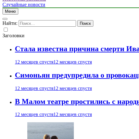
Случайные новости
Меню
Найти:
Заголовки
Стала известна причина смерти Ив
12 месяцев спустя
12 месяцев спустя
Симоньян предупредила о провокац
12 месяцев спустя
12 месяцев спустя
В Малом театре простились с нар
12 месяцев спустя
12 месяцев спустя