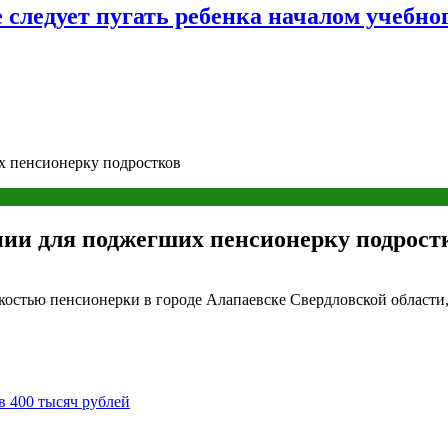
следует пугать ребенка началом учебног
х пенсионерку подростков
нии для поджегших пенсионерку подрост
костью пенсионерки в городе Алапаевске Свердловской области,
в 400 тысяч рублей