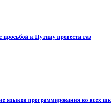
с просьбой к Путину провести газ
ние языков программирования во всех ш