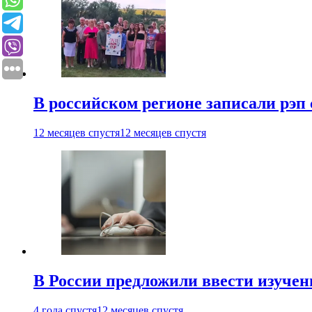
В российском регионе записали рэп 
12 месяцев спустя
12 месяцев спустя
В России предложили ввести изуче
4 года спустя
12 месяцев спустя