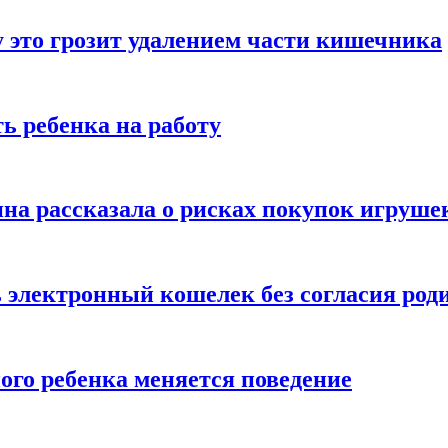
 это грозит удалением части кишечника
ь ребенка на работу
на рассказала о рисках покупок игруше
ь электронный кошелек без согласия род
ого ребенка меняется поведение