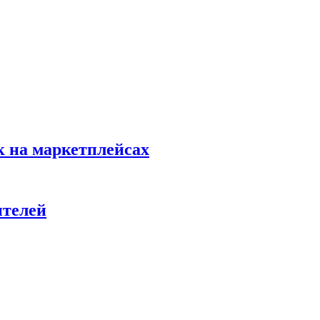
к на маркетплейсах
ителей