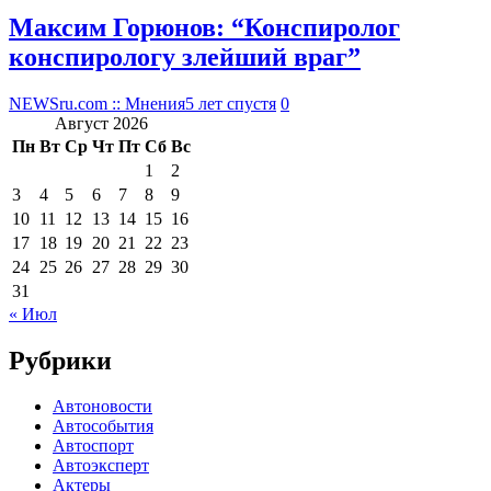
Максим Горюнов: “Конспиролог
конспирологу злейший враг”
NEWSru.com :: Мнения
5 лет спустя
0
Август 2026
Пн
Вт
Ср
Чт
Пт
Сб
Вс
1
2
3
4
5
6
7
8
9
10
11
12
13
14
15
16
17
18
19
20
21
22
23
24
25
26
27
28
29
30
31
« Июл
Рубрики
Автоновости
Автособытия
Автоспорт
Автоэксперт
Актеры