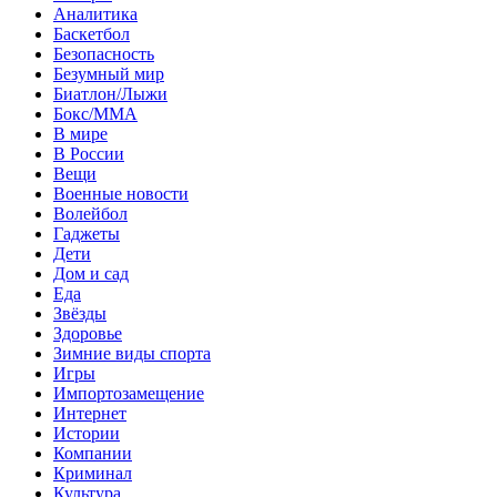
Аналитика
Баскетбол
Безопасность
Безумный мир
Биатлон/Лыжи
Бокс/MMA
В мире
В России
Вещи
Военные новости
Волейбол
Гаджеты
Дети
Дом и сад
Еда
Звёзды
Здоровье
Зимние виды спорта
Игры
Импортозамещение
Интернет
Истории
Компании
Криминал
Культура