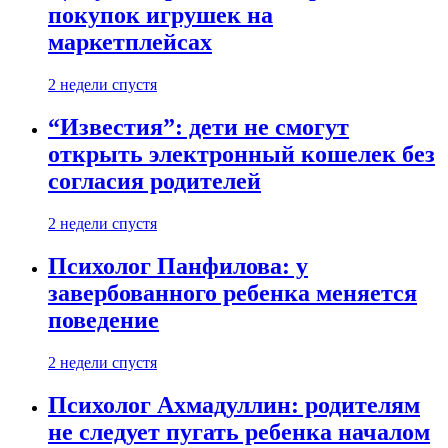
покупок игрушек на
маркетплейсах
2 недели спустя
“Известия”: дети не смогут
открыть электронный кошелек без
согласия родителей
2 недели спустя
Психолог Панфилова: у
завербованного ребенка меняется
поведение
2 недели спустя
Психолог Ахмадуллин: родителям
не следует пугать ребенка началом