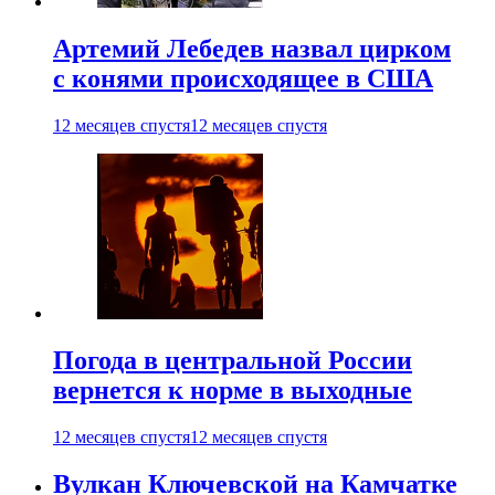
Артемий Лебедев назвал цирком
с конями происходящее в США
12 месяцев спустя
12 месяцев спустя
Погода в центральной России
вернется к норме в выходные
12 месяцев спустя
12 месяцев спустя
Вулкан Ключевской на Камчатке