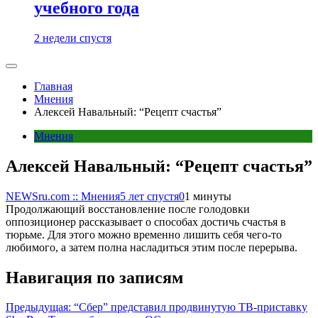
учебного года
2 недели спустя
Главная
Мнения
Алексей Навальный: “Рецепт счастья”
Мнения
Алексей Навальный: “Рецепт счастья”
NEWSru.com :: Мнения
5 лет спустя
0
1 минуты
Продолжающий восстановление после голодовки
оппозиционер рассказывает о способах достичь счастья в
тюрьме. Для этого можно временно лишить себя чего-то
любимого, а затем полна насладиться этим после перерыва.
Навигация по записям
Предыдущая:
“Сбер” представил продвинутую ТВ-приставку