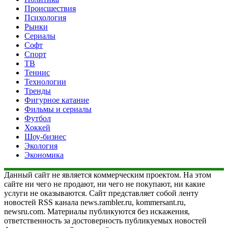
Происшествия
Психология
Рынки
Сериалы
Софт
Спорт
ТВ
Теннис
Технологии
Тренды
Фигурное катание
Фильмы и сериалы
Футбол
Хоккей
Шоу-бизнес
Экология
Экономика
Данный сайт не является коммерческим проектом. На этом
сайте ни чего не продают, ни чего не покупают, ни какие
услуги не оказываются. Сайт представляет собой ленту
новостей RSS канала news.rambler.ru, kommersant.ru,
newsru.com. Материалы публикуются без искажения,
ответственность за достоверность публикуемых новостей