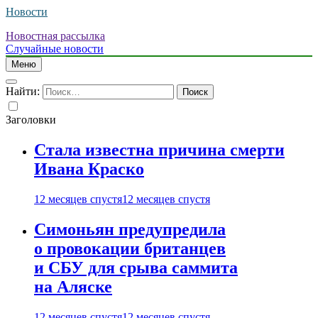
Новости
Новостная рассылка
Случайные новости
Меню
Найти:
Заголовки
Стала известна причина смерти
Ивана Краско
12 месяцев спустя
12 месяцев спустя
Симоньян предупредила
о провокации британцев
и СБУ для срыва саммита
на Аляске
12 месяцев спустя
12 месяцев спустя