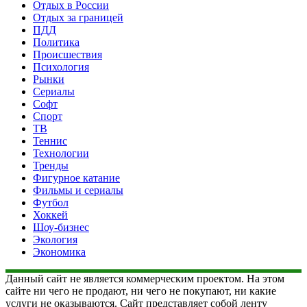
Отдых в России
Отдых за границей
ПДД
Политика
Происшествия
Психология
Рынки
Сериалы
Софт
Спорт
ТВ
Теннис
Технологии
Тренды
Фигурное катание
Фильмы и сериалы
Футбол
Хоккей
Шоу-бизнес
Экология
Экономика
Данный сайт не является коммерческим проектом. На этом
сайте ни чего не продают, ни чего не покупают, ни какие
услуги не оказываются. Сайт представляет собой ленту