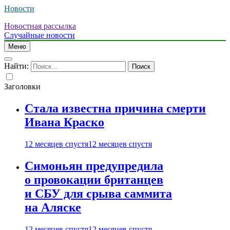
Новости
Новостная рассылка
Случайные новости
Меню
Найти:
Заголовки
Стала известна причина смерти
Ивана Краско
12 месяцев спустя
12 месяцев спустя
Симоньян предупредила
о провокации британцев
и СБУ для срыва саммита
на Аляске
12 месяцев спустя
12 месяцев спустя