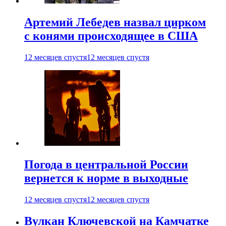
Артемий Лебедев назвал цирком
с конями происходящее в США
12 месяцев спустя
12 месяцев спустя
Погода в центральной России
вернется к норме в выходные
12 месяцев спустя
12 месяцев спустя
Вулкан Ключевской на Камчатке