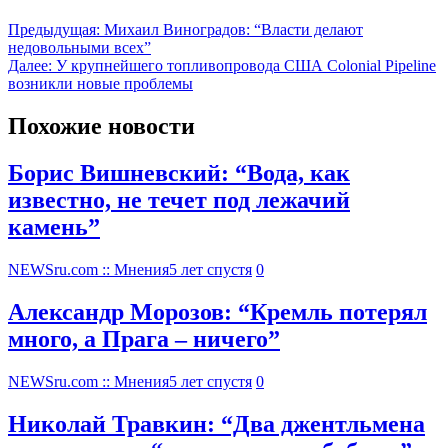
Предыдущая:
Михаил Виноградов: “Власти делают
недовольными всех”
Далее:
У крупнейшего топливопровода США Colonial Pipeline
возникли новые проблемы
Похожие новости
Борис Вишневский: “Вода, как
известно, не течет под лежачий
камень”
NEWSru.com :: Мнения
5 лет спустя
0
Александр Морозов: “Кремль потерял
много, а Прага – ничего”
NEWSru.com :: Мнения
5 лет спустя
0
Николай Травкин: “Два джентльмена