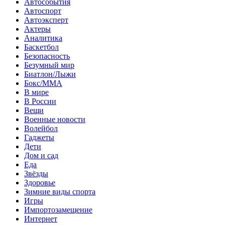
Автособытия
Автоспорт
Автоэксперт
Актеры
Аналитика
Баскетбол
Безопасность
Безумный мир
Биатлон/Лыжи
Бокс/MMA
В мире
В России
Вещи
Военные новости
Волейбол
Гаджеты
Дети
Дом и сад
Еда
Звёзды
Здоровье
Зимние виды спорта
Игры
Импортозамещение
Интернет