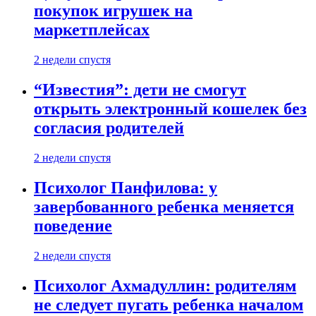
покупок игрушек на
маркетплейсах
2 недели спустя
“Известия”: дети не смогут
открыть электронный кошелек без
согласия родителей
2 недели спустя
Психолог Панфилова: у
завербованного ребенка меняется
поведение
2 недели спустя
Психолог Ахмадуллин: родителям
не следует пугать ребенка началом