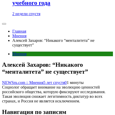
учебного года
2 недели спустя
Главная
Мнения
Алексей Захаров: “Никакого “менталитета” не
существует”
Мнения
Алексей Захаров: “Никакого
“менталитета” не существует”
NEWSru.com :: Мнения
5 лет спустя
0
1 минуты
Социолог обращает внимание на эволюцию ценностей
российского общества, которую фиксируют исследования.
Такая эволюция снижает легитимность диктатур во всех
странах, и Россия не является исключением.
Навигация по записям