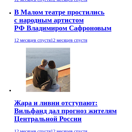
В Малом театре простились
с народным артистом
РФ Владимиром Сафроновым
12 месяцев спустя
12 месяцев спустя
Жара и ливни отступают:
Вильфанд дал прогноз жителям
Центральной России
12 месяцев спустя
12 месяцев спустя