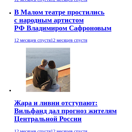
В Малом театре простились
с народным артистом
РФ Владимиром Сафроновым
12 месяцев спустя
12 месяцев спустя
Жара и ливни отступают:
Вильфанд дал прогноз жителям
Центральной России
12 месяцев спустя
12 месяцев спустя