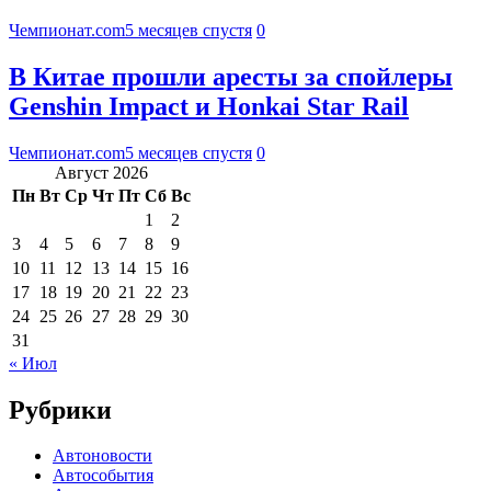
Чемпионат.com
5 месяцев спустя
0
В Китае прошли аресты за спойлеры
Genshin Impact и Honkai Star Rail
Чемпионат.com
5 месяцев спустя
0
Август 2026
Пн
Вт
Ср
Чт
Пт
Сб
Вс
1
2
3
4
5
6
7
8
9
10
11
12
13
14
15
16
17
18
19
20
21
22
23
24
25
26
27
28
29
30
31
« Июл
Рубрики
Автоновости
Автособытия