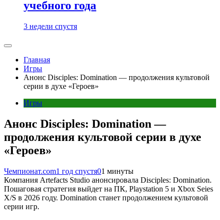
учебного года
3 недели спустя
Главная
Игры
Анонс Disciples: Domination — продолжения культовой
серии в духе «Героев»
Игры
Анонс Disciples: Domination —
продолжения культовой серии в духе
«Героев»
Чемпионат.com
1 год спустя
0
1 минуты
Компания Artefacts Studio анонсировала Disciples: Domination.
Пошаговая стратегия выйдет на ПК, Playstation 5 и Xbox Seies
X/S в 2026 году. Domination станет продолжением культовой
серии игр.