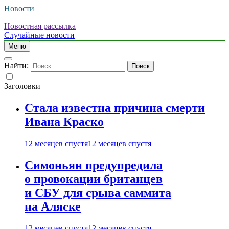
Новости
Новостная рассылка
Случайные новости
Меню
Найти:
Заголовки
Стала известна причина смерти
Ивана Краско
12 месяцев спустя
12 месяцев спустя
Симоньян предупредила
о провокации британцев
и СБУ для срыва саммита
на Аляске
12 месяцев спустя
12 месяцев спустя