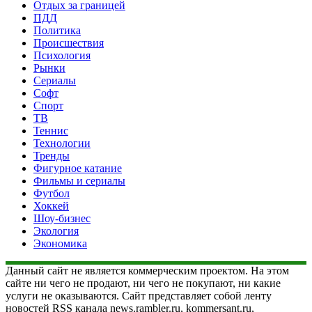
Отдых за границей
ПДД
Политика
Происшествия
Психология
Рынки
Сериалы
Софт
Спорт
ТВ
Теннис
Технологии
Тренды
Фигурное катание
Фильмы и сериалы
Футбол
Хоккей
Шоу-бизнес
Экология
Экономика
Данный сайт не является коммерческим проектом. На этом
сайте ни чего не продают, ни чего не покупают, ни какие
услуги не оказываются. Сайт представляет собой ленту
новостей RSS канала news.rambler.ru, kommersant.ru,