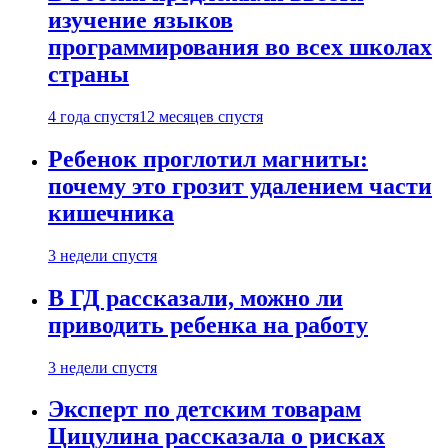
изучение языков
программирования во всех школах
страны
4 года спустя
12 месяцев спустя
Ребенок проглотил магниты:
почему это грозит удалением части
кишечника
3 недели спустя
В ГД рассказали, можно ли
приводить ребенка на работу
3 недели спустя
Эксперт по детским товарам
Цицулина рассказала о рисках