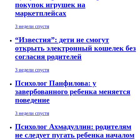
покупок игрушек на
маркетплейсах
3 недели спустя
“Известия”: дети не смогут
открыть электронный кошелек без
согласия родителей
3 недели спустя
Психолог Панфилова: у
завербованного ребенка меняется
поведение
3 недели спустя
Психолог Ахмадуллин: родителям
не следует пугать ребенка началом