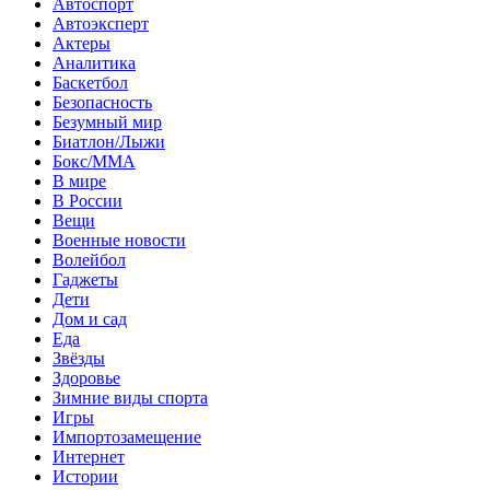
Автоспорт
Автоэксперт
Актеры
Аналитика
Баскетбол
Безопасность
Безумный мир
Биатлон/Лыжи
Бокс/MMA
В мире
В России
Вещи
Военные новости
Волейбол
Гаджеты
Дети
Дом и сад
Еда
Звёзды
Здоровье
Зимние виды спорта
Игры
Импортозамещение
Интернет
Истории