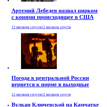
Артемий Лебедев назвал цирком
с конями происходящее в США
12 месяцев спустя
12 месяцев спустя
Погода в центральной России
вернется к норме в выходные
12 месяцев спустя
12 месяцев спустя
Вулкан Ключевской на Камчатке