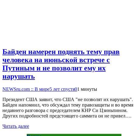
Байден намерен поднять тему прав
человека на июньской встрече с
Путиным и не позволит ему их
нарушать
NEWSru.com :: В мире
5 лет спустя
0
1 минуты
Президент США заявит, что США "не позволят их нарушать".
Байден напомнил, что обсуждал тему правозащиты и во время
недавнего разговора с председателем КНР Си Цзиньпином.
Других подробностей предстоящего саммита он не привел….
Читать далее