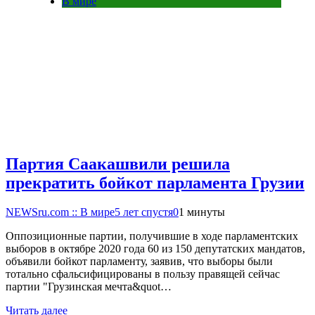
В мире
Партия Саакашвили решила
прекратить бойкот парламента Грузии
NEWSru.com :: В мире
5 лет спустя
0
1 минуты
Оппозиционные партии, получившие в ходе парламентских
выборов в октябре 2020 года 60 из 150 депутатских мандатов,
объявили бойкот парламенту, заявив, что выборы были
тотально сфальсифицированы в пользу правящей сейчас
партии "Грузинская мечта&quot…
Читать далее