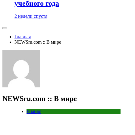
учебного года
2 недели спустя
Главная
NEWSru.com :: В мире
NEWSru.com :: В мире
В мире