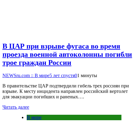
В ЦАР при взрыве фугаса во время
проезда военной автоколонны погибли
трое граждан России
NEWSru.com :: В мире
5 лет спустя
0
1 минуты
В правительстве ЦАР подтвердили гибель трех россиян при
взрыве. К месту инцидента направлен российский вертолет
для эвакуации погибших и раненых….
Читать далее
В мире