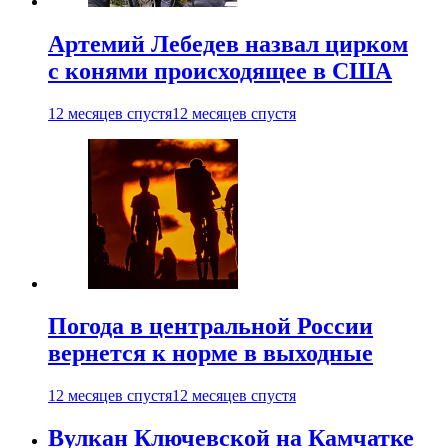
Артемий Лебедев назвал цирком
с конями происходящее в США
12 месяцев спустя
12 месяцев спустя
Погода в центральной России
вернется к норме в выходные
12 месяцев спустя
12 месяцев спустя
Вулкан Ключевской на Камчатке