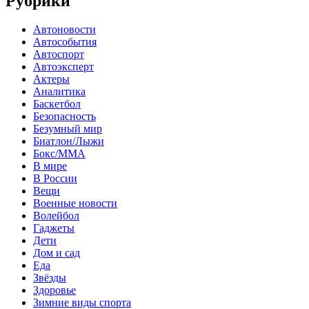
Рубрики
Автоновости
Автособытия
Автоспорт
Автоэксперт
Актеры
Аналитика
Баскетбол
Безопасность
Безумный мир
Биатлон/Лыжи
Бокс/MMA
В мире
В России
Вещи
Военные новости
Волейбол
Гаджеты
Дети
Дом и сад
Еда
Звёзды
Здоровье
Зимние виды спорта