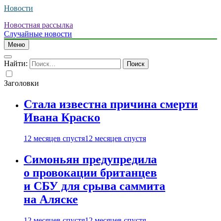
Новости
Новостная рассылка
Случайные новости
Меню
Найти:
Заголовки
Стала известна причина смерти
Ивана Краско
12 месяцев спустя
12 месяцев спустя
Симоньян предупредила
о провокации британцев
и СБУ для срыва саммита
на Аляске
12 месяцев спустя
12 месяцев спустя