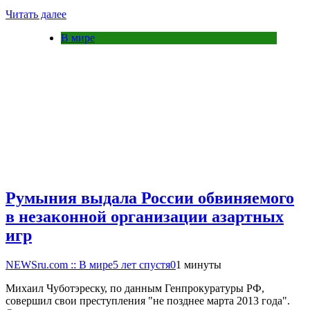
Читать далее
В мире
Румыния выдала России обвиняемого
в незаконной организации азартных
игр
NEWSru.com :: В мире
5 лет спустя
0
1 минуты
Михаил Чуботэреску, по данным Генпрокуратуры РФ,
совершил свои преступления "не позднее марта 2013 года".