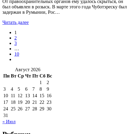
От правоохранительных органов ему удалось скрыться, он
был объявлен в розыск. В марте этого года Чуботэреску был
задержан в Румынии, Рос…
Читать далее
1
2
3
…
10
Август 2026
Пн
Вт
Ср
Чт
Пт
Сб
Вс
1
2
3
4
5
6
7
8
9
10
11
12
13
14
15
16
17
18
19
20
21
22
23
24
25
26
27
28
29
30
31
« Июл