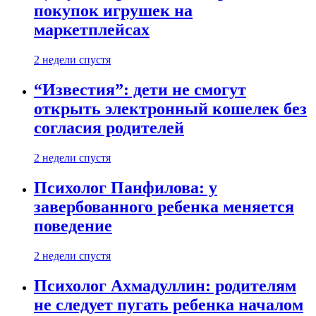
покупок игрушек на
маркетплейсах
2 недели спустя
“Известия”: дети не смогут
открыть электронный кошелек без
согласия родителей
2 недели спустя
Психолог Панфилова: у
завербованного ребенка меняется
поведение
2 недели спустя
Психолог Ахмадуллин: родителям
не следует пугать ребенка началом