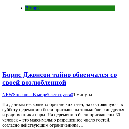
В мире
Борис Джонсон тайно обвенчался со
своей возлюбленной
NEWSru.com :: В мире
5 лет спустя
0
1 минуты
По данным нескольких британских газет, на состоявшуюся в
субботу церемонию были приглашены только близкие друзья
и родственники пары. На церемонию были приглашены 30
человек – это максимально разрешенное число гостей,
согласно действующим ограничениям …