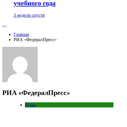
учебного года
3 недели спустя
Главная
РИА «ФедералПресс»
РИА «ФедералПресс»
Игры