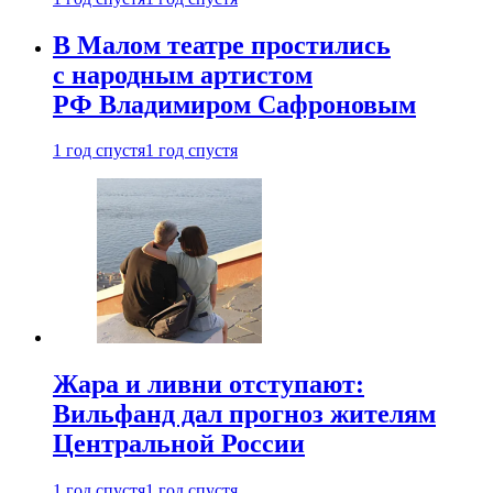
В Малом театре простились
с народным артистом
РФ Владимиром Сафроновым
1 год спустя
1 год спустя
Жара и ливни отступают:
Вильфанд дал прогноз жителям
Центральной России
1 год спустя
1 год спустя