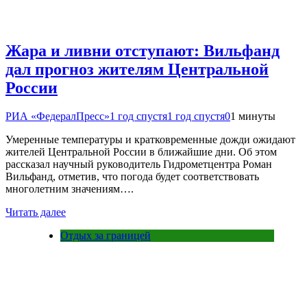
Жара и ливни отступают: Вильфанд
дал прогноз жителям Центральной
России
РИА «ФедералПресс»
1 год спустя
1 год спустя
0
1 минуты
Умеренные температуры и кратковременные дожди ожидают
жителей Центральной России в ближайшие дни. Об этом
рассказал научный руководитель Гидрометцентра Роман
Вильфанд, отметив, что погода будет соответствовать
многолетним значениям….
Читать далее
Отдых за границей