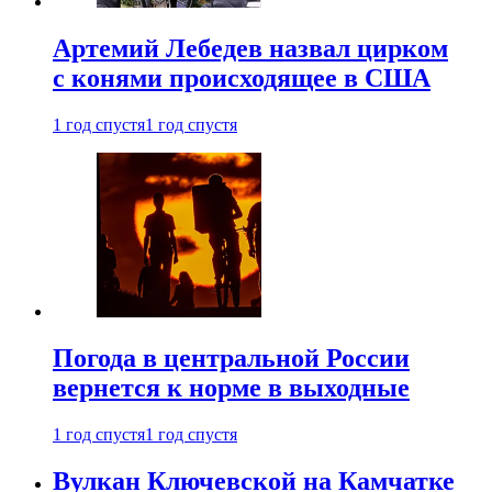
Артемий Лебедев назвал цирком
с конями происходящее в США
1 год спустя
1 год спустя
Погода в центральной России
вернется к норме в выходные
1 год спустя
1 год спустя
Вулкан Ключевской на Камчатке