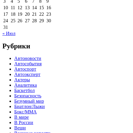
3
4
5
6
7
8
9
10
11
12
13
14
15
16
17
18
19
20
21
22
23
24
25
26
27
28
29
30
31
« Июл
Рубрики
Автоновости
Автособытия
Автоспорт
Автоэксперт
Актеры
Аналитика
Баскетбол
Безопасность
Безумный мир
Биатлон/Лыжи
Бокс/MMA
В мире
В России
Вещи