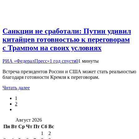
Санкции не сработали: Путин удивил
китайцев готовностью к переговорам
с Трампом на своих условиях
РИА «ФедералПресс»
1 год спустя
0
1 минуты
Встреча президентов России и США может стать реальностью
благодаря готовности Кремля к переговорам.
Читать далее
1
2
Август 2026
Пн
Вт
Ср
Чт
Пт
Сб
Вс
1
2