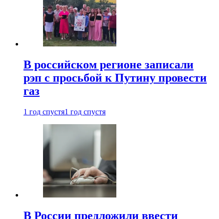
В российском регионе записали
рэп с просьбой к Путину провести
газ
1 год спустя
1 год спустя
В России предложили ввести