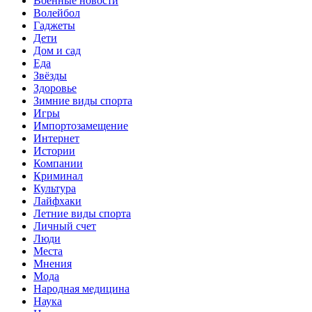
Военные новости
Волейбол
Гаджеты
Дети
Дом и сад
Еда
Звёзды
Здоровье
Зимние виды спорта
Игры
Импортозамещение
Интернет
Истории
Компании
Криминал
Культура
Лайфхаки
Летние виды спорта
Личный счет
Люди
Места
Мнения
Мода
Народная медицина
Наука