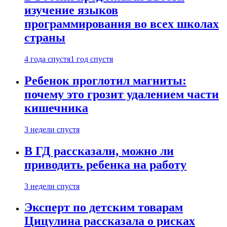
изучение языков
программирования во всех школах
страны
4 года спустя
1 год спустя
Ребенок проглотил магниты:
почему это грозит удалением части
кишечника
3 недели спустя
В ГД рассказали, можно ли
приводить ребенка на работу
3 недели спустя
Эксперт по детским товарам
Цицулина рассказала о рисках