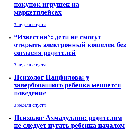
покупок игрушек на
маркетплейсах
3 недели спустя
“Известия”: дети не смогут
открыть электронный кошелек без
согласия родителей
3 недели спустя
Психолог Панфилова: у
завербованного ребенка меняется
поведение
3 недели спустя
Психолог Ахмадуллин: родителям
не следует пугать ребенка началом