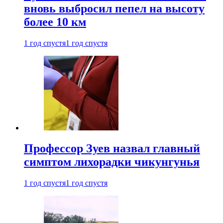
вновь выбросил пепел на высоту
более 10 км
1 год спустя
1 год спустя
Профессор Зуев назвал главный
симптом лихорадки чикунгунья
1 год спустя
1 год спустя