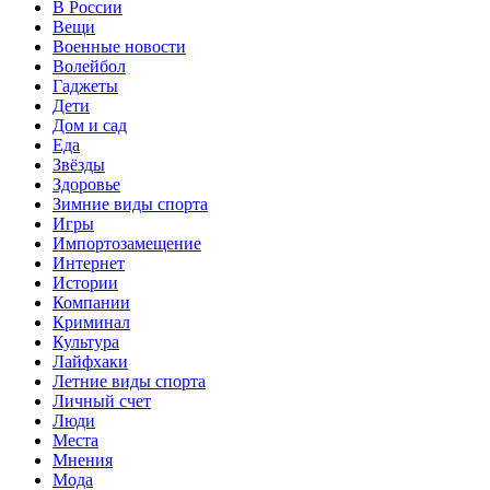
В России
Вещи
Военные новости
Волейбол
Гаджеты
Дети
Дом и сад
Еда
Звёзды
Здоровье
Зимние виды спорта
Игры
Импортозамещение
Интернет
Истории
Компании
Криминал
Культура
Лайфхаки
Летние виды спорта
Личный счет
Люди
Места
Мнения
Мода