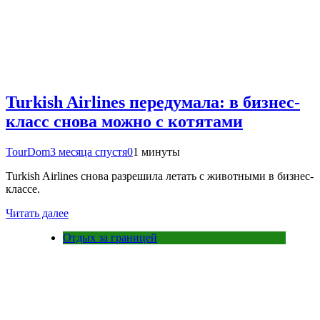
Turkish Airlines передумала: в бизнес-
класс снова можно с котятами
TourDom
3 месяца спустя
0
1 минуты
Turkish Airlines снова разрешила летать с животными в бизнес-
классе.
Читать далее
Отдых за границей