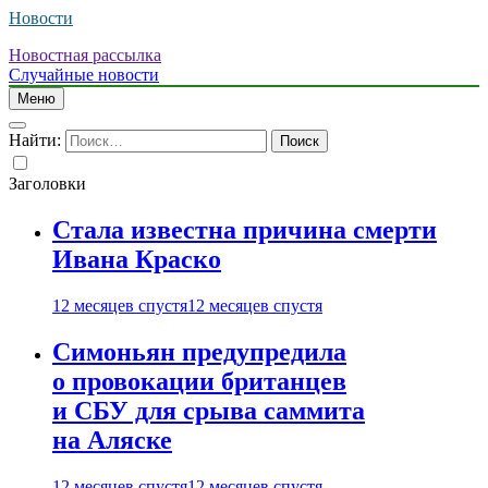
Новости
Новостная рассылка
Случайные новости
Меню
Найти:
Заголовки
Стала известна причина смерти
Ивана Краско
12 месяцев спустя
12 месяцев спустя
Симоньян предупредила
о провокации британцев
и СБУ для срыва саммита
на Аляске
12 месяцев спустя
12 месяцев спустя