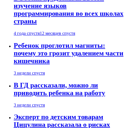
изучение языков
программирования во всех школах
страны
4 года спустя
12 месяцев спустя
Ребенок проглотил магниты:
почему это грозит удалением части
кишечника
3 недели спустя
В ГД рассказали, можно ли
приводить ребенка на работу
3 недели спустя
Эксперт по детским товарам
Цицулина рассказала о рисках