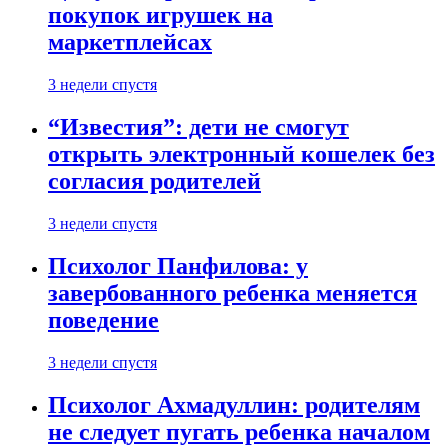
покупок игрушек на
маркетплейсах
3 недели спустя
“Известия”: дети не смогут
открыть электронный кошелек без
согласия родителей
3 недели спустя
Психолог Панфилова: у
завербованного ребенка меняется
поведение
3 недели спустя
Психолог Ахмадуллин: родителям
не следует пугать ребенка началом