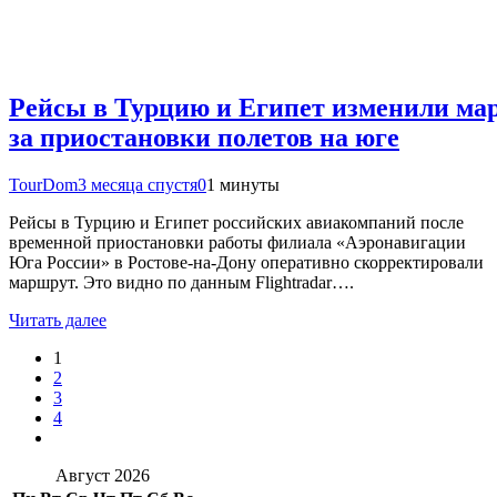
Рейсы в Турцию и Египет изменили ма
за приостановки полетов на юге
TourDom
3 месяца спустя
0
1 минуты
Рейсы в Турцию и Египет российских авиакомпаний после
временной приостановки работы филиала «Аэронавигации
Юга России» в Ростове-на-Дону оперативно скорректировали
маршрут. Это видно по данным Flightradar….
Читать далее
1
2
3
4
Август 2026