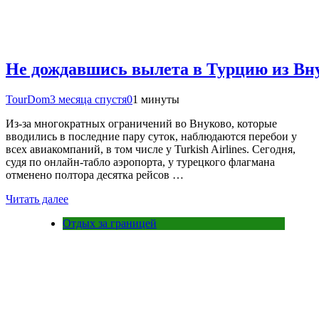
Не дождавшись вылета в Турцию из Вну
TourDom
3 месяца спустя
0
1 минуты
Из-за многократных ограничений во Внуково, которые
вводились в последние пару суток, наблюдаются перебои у
всех авиакомпаний, в том числе у Turkish Airlines. Сегодня,
судя по онлайн-табло аэропорта, у турецкого флагмана
отменено полтора десятка рейсов …
Читать далее
Отдых за границей