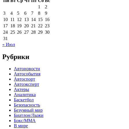
Пн
Вт
Ср
Чт
Пт
Сб
Вс
1
2
3
4
5
6
7
8
9
10
11
12
13
14
15
16
17
18
19
20
21
22
23
24
25
26
27
28
29
30
31
« Июл
Рубрики
Автоновости
Автособытия
Автоспорт
Автоэксперт
Актеры
Аналитика
Баскетбол
Безопасность
Безумный мир
Биатлон/Лыжи
Бокс/MMA
В мире