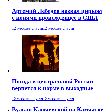
Артемий Лебедев назвал цирком
с конями происходящее в США
12 месяцев спустя
12 месяцев спустя
Погода в центральной России
вернется к норме в выходные
12 месяцев спустя
12 месяцев спустя
Вулкан Ключевской на Камчатке