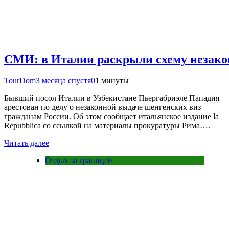
СМИ: в Италии раскрыли схему незако
TourDom
3 месяца спустя
0
1 минуты
Бывший посол Италии в Узбекистане Пьергабриэле Пападия
арестован по делу о незаконной выдаче шенгенских виз
гражданам России. Об этом сообщает итальянское издание la
Repubblica со ссылкой на материалы прокуратуры Рима….
Читать далее
Отдых за границей