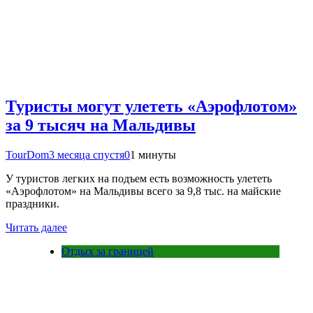
Туристы могут улететь «Аэрофлотом»
за 9 тысяч на Мальдивы
TourDom
3 месяца спустя
0
1 минуты
У туристов легких на подъем есть возможность улететь
«Аэрофлотом» на Мальдивы всего за 9,8 тыс. на майские
праздники.
Читать далее
Отдых за границей