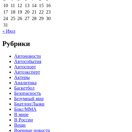
10
11
12
13
14
15
16
17
18
19
20
21
22
23
24
25
26
27
28
29
30
31
« Июл
Рубрики
Автоновости
Автособытия
Автоспорт
Автоэксперт
Актеры
Аналитика
Баскетбол
Безопасность
Безумный мир
Биатлон/Лыжи
Бокс/MMA
В мире
В России
Вещи
Военные новости