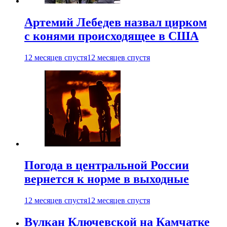
Артемий Лебедев назвал цирком
с конями происходящее в США
12 месяцев спустя
12 месяцев спустя
Погода в центральной России
вернется к норме в выходные
12 месяцев спустя
12 месяцев спустя
Вулкан Ключевской на Камчатке