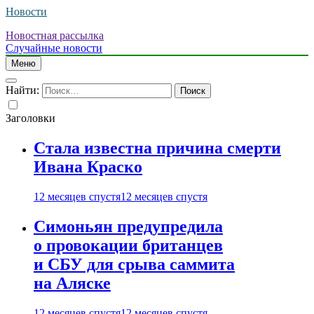
Новости
Новостная рассылка
Случайные новости
Меню
Найти:
Заголовки
Стала известна причина смерти
Ивана Краско
12 месяцев спустя
12 месяцев спустя
Симоньян предупредила
о провокации британцев
и СБУ для срыва саммита
на Аляске
12 месяцев спустя
12 месяцев спустя