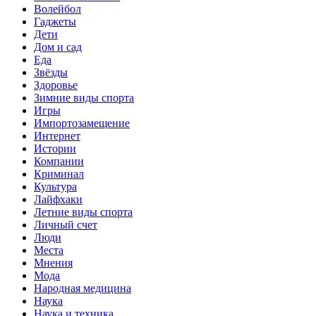
Волейбол
Гаджеты
Дети
Дом и сад
Еда
Звёзды
Здоровье
Зимние виды спорта
Игры
Импортозамещение
Интернет
Истории
Компании
Криминал
Культура
Лайфхаки
Летние виды спорта
Личный счет
Люди
Места
Мнения
Мода
Народная медицина
Наука
Наука и техника