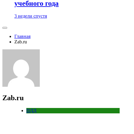
учебного года
3 недели спустя
Главная
Zab.ru
Zab.ru
ПДД