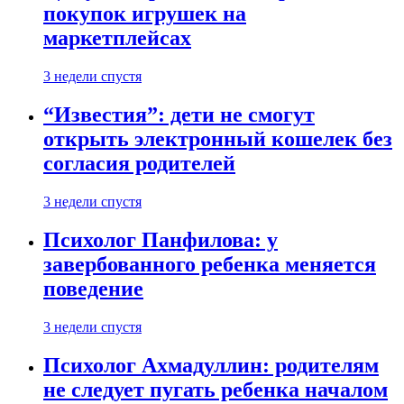
покупок игрушек на
маркетплейсах
3 недели спустя
“Известия”: дети не смогут
открыть электронный кошелек без
согласия родителей
3 недели спустя
Психолог Панфилова: у
завербованного ребенка меняется
поведение
3 недели спустя
Психолог Ахмадуллин: родителям
не следует пугать ребенка началом