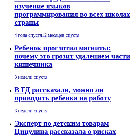
изучение языков
программирования во всех школах
страны
4 года спустя
12 месяцев спустя
Ребенок проглотил магниты:
почему это грозит удалением части
кишечника
3 недели спустя
В ГД рассказали, можно ли
приводить ребенка на работу
3 недели спустя
Эксперт по детским товарам
Цицулина рассказала о рисках