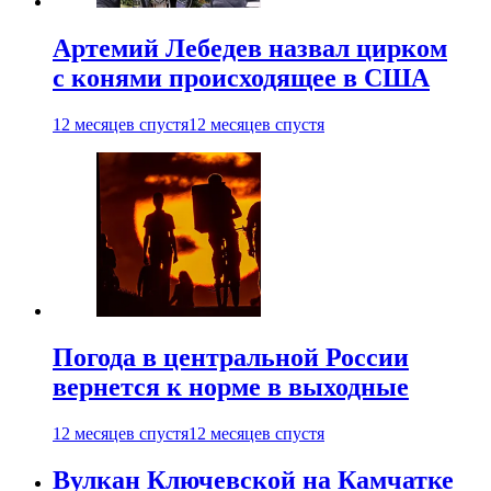
Артемий Лебедев назвал цирком
с конями происходящее в США
12 месяцев спустя
12 месяцев спустя
Погода в центральной России
вернется к норме в выходные
12 месяцев спустя
12 месяцев спустя
Вулкан Ключевской на Камчатке