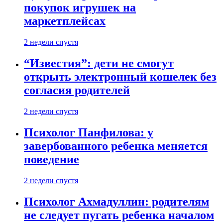
покупок игрушек на
маркетплейсах
2 недели спустя
“Известия”: дети не смогут
открыть электронный кошелек без
согласия родителей
2 недели спустя
Психолог Панфилова: у
завербованного ребенка меняется
поведение
2 недели спустя
Психолог Ахмадуллин: родителям
не следует пугать ребенка началом