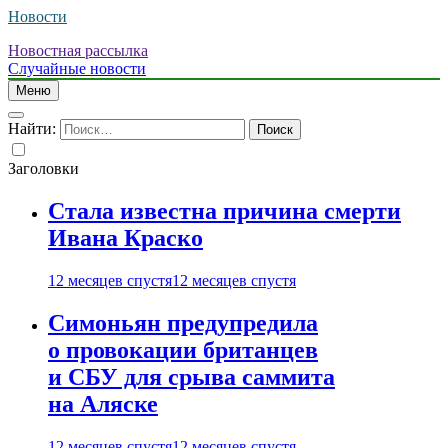
Новости
Новостная рассылка
Случайные новости
Меню
Найти:
Заголовки
Стала известна причина смерти
Ивана Краско
12 месяцев спустя
12 месяцев спустя
Симоньян предупредила
о провокации британцев
и СБУ для срыва саммита
на Аляске
12 месяцев спустя
12 месяцев спустя