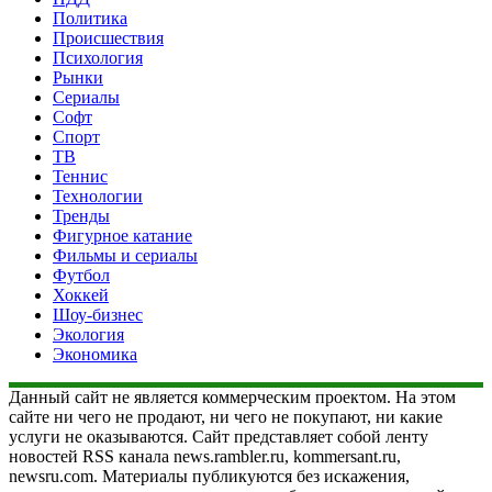
Политика
Происшествия
Психология
Рынки
Сериалы
Софт
Спорт
ТВ
Теннис
Технологии
Тренды
Фигурное катание
Фильмы и сериалы
Футбол
Хоккей
Шоу-бизнес
Экология
Экономика
Данный сайт не является коммерческим проектом. На этом
сайте ни чего не продают, ни чего не покупают, ни какие
услуги не оказываются. Сайт представляет собой ленту
новостей RSS канала news.rambler.ru, kommersant.ru,
newsru.com. Материалы публикуются без искажения,