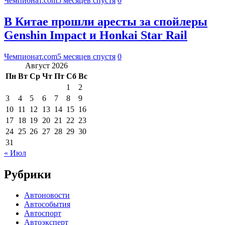
Чемпионат.com
5 месяцев спустя
0
В Китае прошли аресты за спойлеры
Genshin Impact и Honkai Star Rail
Чемпионат.com
5 месяцев спустя
0
Август 2026
Пн
Вт
Ср
Чт
Пт
Сб
Вс
1
2
3
4
5
6
7
8
9
10
11
12
13
14
15
16
17
18
19
20
21
22
23
24
25
26
27
28
29
30
31
« Июл
Рубрики
Автоновости
Автособытия
Автоспорт
Автоэксперт