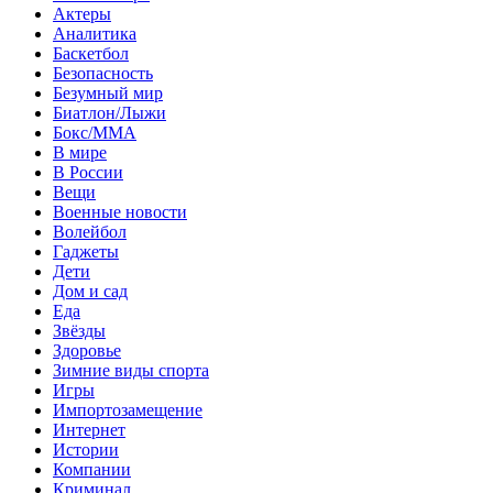
Актеры
Аналитика
Баскетбол
Безопасность
Безумный мир
Биатлон/Лыжи
Бокс/MMA
В мире
В России
Вещи
Военные новости
Волейбол
Гаджеты
Дети
Дом и сад
Еда
Звёзды
Здоровье
Зимние виды спорта
Игры
Импортозамещение
Интернет
Истории
Компании
Криминал