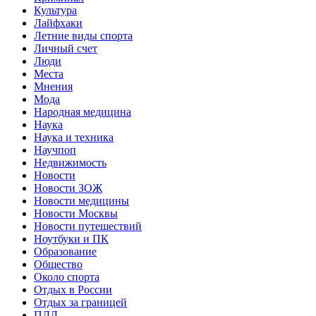
Культура
Лайфхаки
Летние виды спорта
Личный счет
Люди
Места
Мнения
Мода
Народная медицина
Наука
Наука и техника
Научпоп
Недвижимость
Новости
Новости ЗОЖ
Новости медицины
Новости Москвы
Новости путешествий
Ноутбуки и ПК
Образование
Общество
Около спорта
Отдых в России
Отдых за границей
ПДД