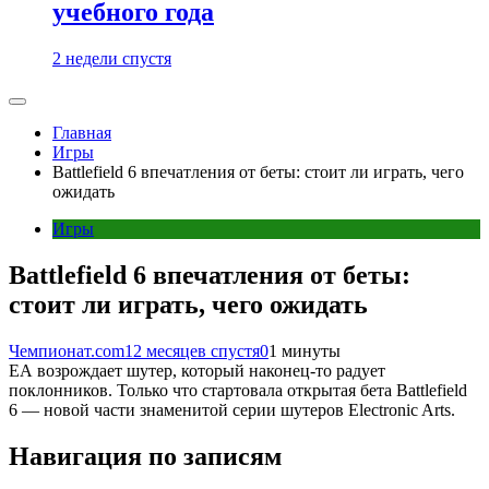
учебного года
2 недели спустя
Главная
Игры
Battlefield 6 впечатления от беты: стоит ли играть, чего
ожидать
Игры
Battlefield 6 впечатления от беты:
стоит ли играть, чего ожидать
Чемпионат.com
12 месяцев спустя
0
1 минуты
ЕА возрождает шутер, который наконец-то радует
поклонников. Только что стартовала открытая бета Battlefield
6 — новой части знаменитой серии шутеров Electronic Arts.
Навигация по записям