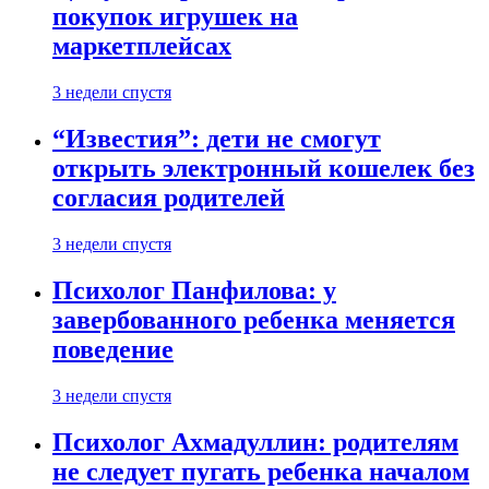
покупок игрушек на
маркетплейсах
3 недели спустя
“Известия”: дети не смогут
открыть электронный кошелек без
согласия родителей
3 недели спустя
Психолог Панфилова: у
завербованного ребенка меняется
поведение
3 недели спустя
Психолог Ахмадуллин: родителям
не следует пугать ребенка началом