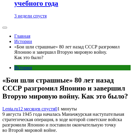
учебного года
3 недели спустя
Главная
Истории
«Бои шли страшные» 80 лет назад СССР разгромил
Японию и завершил Вторую мировую войну.
Как это было?
Истории
«Бои шли страшные» 80 лет назад
СССР разгромил Японию и завершил
Вторую мировую войну. Как это было?
Lenta.ru
12 месяцев спустя
0
1 минуты
9 августа 1945 года началась Маньчжурская наступательная
стратегическая операция, в ходе которой советские войска
разгромили Японию и поставили окончательную точку
во Второй мировой войне.