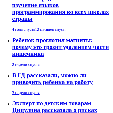
изучение языков
программирования во всех школах
страны
4 года спустя
12 месяцев спустя
Ребенок проглотил магниты:
почему это грозит удалением части
кишечника
2 недели спустя
В ГД рассказали, можно ли
приводить ребенка на работу
3 недели спустя
Эксперт по детским товарам
Цицулина рассказала о рисках