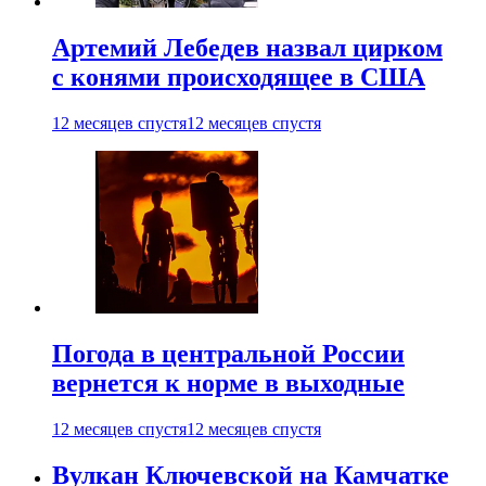
Артемий Лебедев назвал цирком
с конями происходящее в США
12 месяцев спустя
12 месяцев спустя
Погода в центральной России
вернется к норме в выходные
12 месяцев спустя
12 месяцев спустя
Вулкан Ключевской на Камчатке