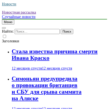
Новости
Новостная рассылка
Случайные новости
Меню
Найти:
Заголовки
Стала известна причина смерти
Ивана Краско
12 месяцев спустя
12 месяцев спустя
Симоньян предупредила
о провокации британцев
и СБУ для срыва саммита
на Аляске
12 месяцев спустя
12 месяцев спустя