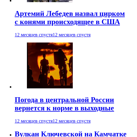
Артемий Лебедев назвал цирком
с конями происходящее в США
12 месяцев спустя
12 месяцев спустя
Погода в центральной России
вернется к норме в выходные
12 месяцев спустя
12 месяцев спустя
Вулкан Ключевской на Камчатке