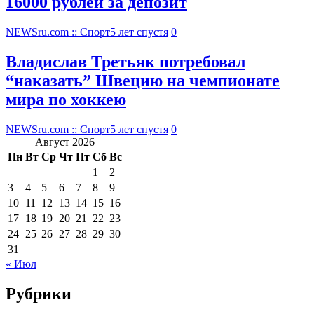
16000 рублей за депозит
NEWSru.com :: Спорт
5 лет спустя
0
Владислав Третьяк потребовал
“наказать” Швецию на чемпионате
мира по хоккею
NEWSru.com :: Спорт
5 лет спустя
0
Август 2026
Пн
Вт
Ср
Чт
Пт
Сб
Вс
1
2
3
4
5
6
7
8
9
10
11
12
13
14
15
16
17
18
19
20
21
22
23
24
25
26
27
28
29
30
31
« Июл
Рубрики