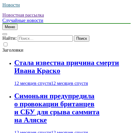
Новости
Новостная рассылка
Случайные новости
Меню
Найти:
Заголовки
Стала известна причина смерти
Ивана Краско
12 месяцев спустя
12 месяцев спустя
Симоньян предупредила
о провокации британцев
и СБУ для срыва саммита
на Аляске
12 месяцев спустя
12 месяцев спустя