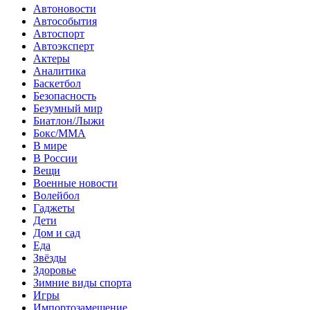
Автоновости
Автособытия
Автоспорт
Автоэксперт
Актеры
Аналитика
Баскетбол
Безопасность
Безумный мир
Биатлон/Лыжи
Бокс/MMA
В мире
В России
Вещи
Военные новости
Волейбол
Гаджеты
Дети
Дом и сад
Еда
Звёзды
Здоровье
Зимние виды спорта
Игры
Импортозамещение