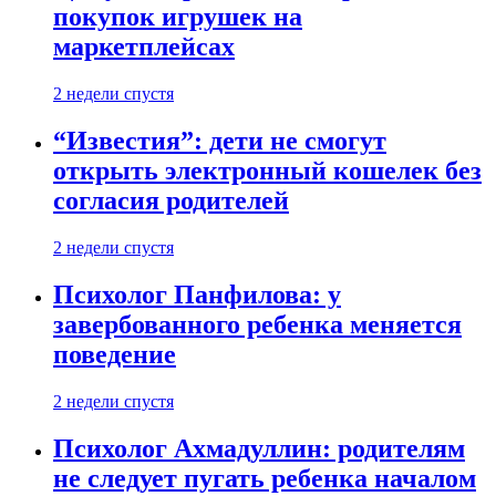
покупок игрушек на
маркетплейсах
2 недели спустя
“Известия”: дети не смогут
открыть электронный кошелек без
согласия родителей
2 недели спустя
Психолог Панфилова: у
завербованного ребенка меняется
поведение
2 недели спустя
Психолог Ахмадуллин: родителям
не следует пугать ребенка началом