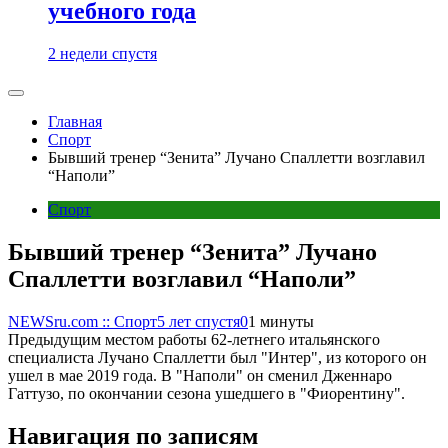
учебного года
2 недели спустя
Главная
Спорт
Бывший тренер “Зенита” Лучано Спаллетти возглавил
“Наполи”
Спорт
Бывший тренер “Зенита” Лучано
Спаллетти возглавил “Наполи”
NEWSru.com :: Спорт
5 лет спустя
0
1 минуты
Предыдущим местом работы 62-летнего итальянского
специалиста Лучано Спаллетти был "Интер", из которого он
ушел в мае 2019 года. В "Наполи" он сменил Дженнаро
Гаттузо, по окончании сезона ушедшего в "Фиорентину".
Навигация по записям