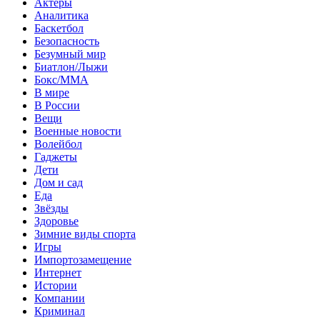
Актеры
Аналитика
Баскетбол
Безопасность
Безумный мир
Биатлон/Лыжи
Бокс/MMA
В мире
В России
Вещи
Военные новости
Волейбол
Гаджеты
Дети
Дом и сад
Еда
Звёзды
Здоровье
Зимние виды спорта
Игры
Импортозамещение
Интернет
Истории
Компании
Криминал