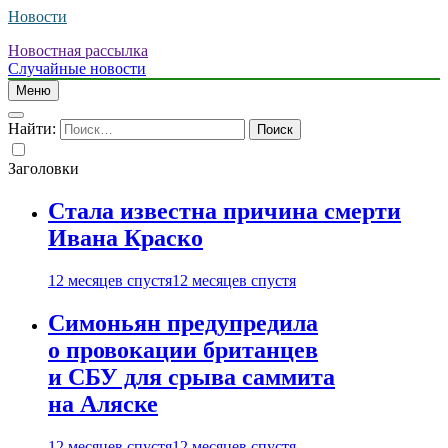
Новости
Новостная рассылка
Случайные новости
Меню
Найти:
Заголовки
Стала известна причина смерти
Ивана Краско
12 месяцев спустя
12 месяцев спустя
Симоньян предупредила
о провокации британцев
и СБУ для срыва саммита
на Аляске
12 месяцев спустя
12 месяцев спустя