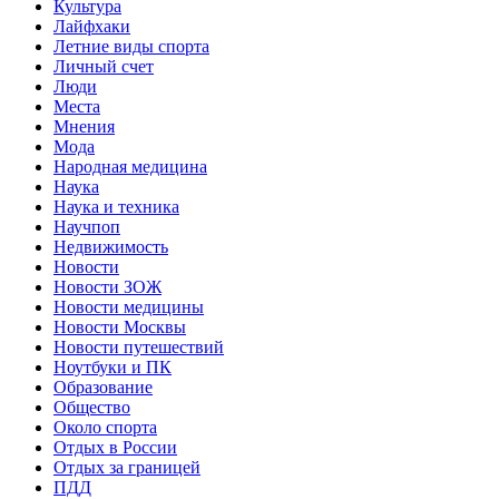
Культура
Лайфхаки
Летние виды спорта
Личный счет
Люди
Места
Мнения
Мода
Народная медицина
Наука
Наука и техника
Научпоп
Недвижимость
Новости
Новости ЗОЖ
Новости медицины
Новости Москвы
Новости путешествий
Ноутбуки и ПК
Образование
Общество
Около спорта
Отдых в России
Отдых за границей
ПДД