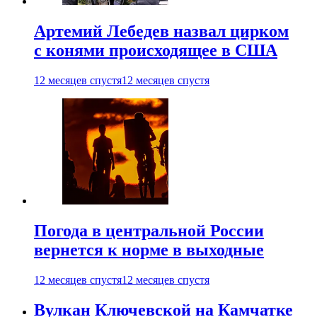
Артемий Лебедев назвал цирком
с конями происходящее в США
12 месяцев спустя
12 месяцев спустя
Погода в центральной России
вернется к норме в выходные
12 месяцев спустя
12 месяцев спустя
Вулкан Ключевской на Камчатке