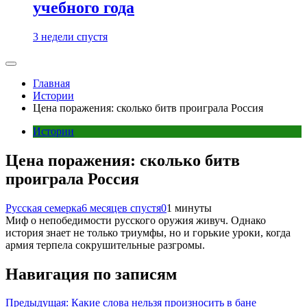
учебного года
3 недели спустя
Главная
Истории
Цена поражения: сколько битв проиграла Россия
Истории
Цена поражения: сколько битв
проиграла Россия
Русская семерка
6 месяцев спустя
0
1 минуты
Миф о непобедимости русского оружия живуч. Однако
история знает не только триумфы, но и горькие уроки, когда
армия терпела сокрушительные разгромы.
Навигация по записям
Предыдущая:
Какие слова нельзя произносить в бане