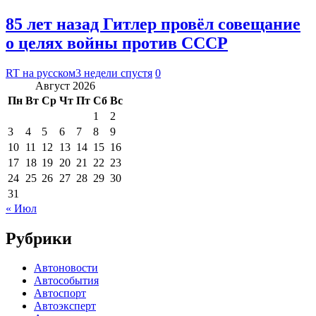
85 лет назад Гитлер провёл совещание
о целях войны против СССР
RT на русском
3 недели спустя
0
Август 2026
Пн
Вт
Ср
Чт
Пт
Сб
Вс
1
2
3
4
5
6
7
8
9
10
11
12
13
14
15
16
17
18
19
20
21
22
23
24
25
26
27
28
29
30
31
« Июл
Рубрики
Автоновости
Автособытия
Автоспорт
Автоэксперт