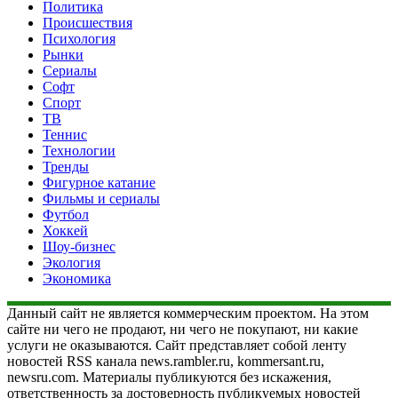
Политика
Происшествия
Психология
Рынки
Сериалы
Софт
Спорт
ТВ
Теннис
Технологии
Тренды
Фигурное катание
Фильмы и сериалы
Футбол
Хоккей
Шоу-бизнес
Экология
Экономика
Данный сайт не является коммерческим проектом. На этом
сайте ни чего не продают, ни чего не покупают, ни какие
услуги не оказываются. Сайт представляет собой ленту
новостей RSS канала news.rambler.ru, kommersant.ru,
newsru.com. Материалы публикуются без искажения,
ответственность за достоверность публикуемых новостей