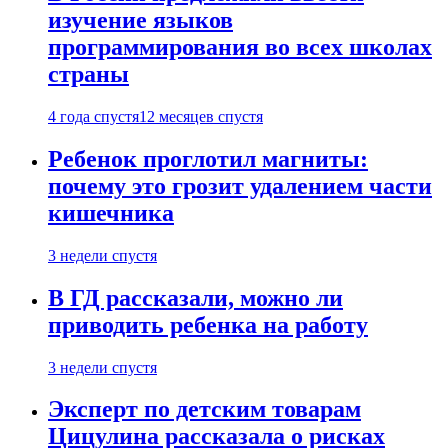
изучение языков
программирования во всех школах
страны
4 года спустя
12 месяцев спустя
Ребенок проглотил магниты:
почему это грозит удалением части
кишечника
3 недели спустя
В ГД рассказали, можно ли
приводить ребенка на работу
3 недели спустя
Эксперт по детским товарам
Цицулина рассказала о рисках