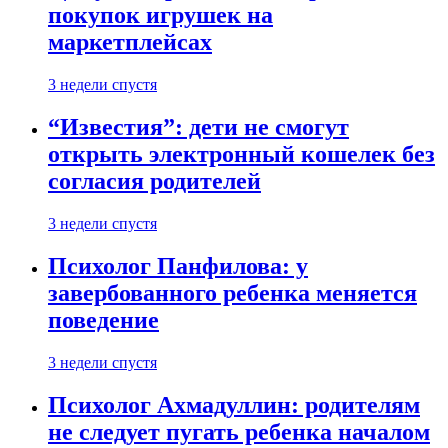
покупок игрушек на
маркетплейсах
3 недели спустя
“Известия”: дети не смогут
открыть электронный кошелек без
согласия родителей
3 недели спустя
Психолог Панфилова: у
завербованного ребенка меняется
поведение
3 недели спустя
Психолог Ахмадуллин: родителям
не следует пугать ребенка началом