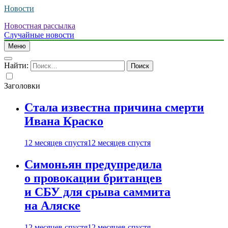
Новости
Новостная рассылка
Случайные новости
Меню
Найти:
Заголовки
Стала известна причина смерти
Ивана Краско
12 месяцев спустя
12 месяцев спустя
Симоньян предупредила
о провокации британцев
и СБУ для срыва саммита
на Аляске
12 месяцев спустя
12 месяцев спустя