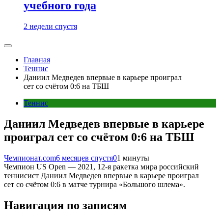
учебного года
2 недели спустя
Главная
Теннис
Даниил Медведев впервые в карьере проиграл
сет со счётом 0:6 на ТБШ
Теннис
Даниил Медведев впервые в карьере
проиграл сет со счётом 0:6 на ТБШ
Чемпионат.com
6 месяцев спустя
0
1 минуты
Чемпион US Open — 2021, 12-я ракетка мира российский
теннисист Даниил Медведев впервые в карьере проиграл
сет со счётом 0:6 в матче турнира «Большого шлема».
Навигация по записям