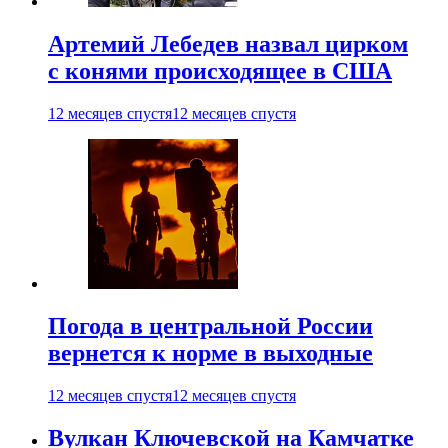
Артемий Лебедев назвал цирком
с конями происходящее в США
12 месяцев спустя
12 месяцев спустя
Погода в центральной России
вернется к норме в выходные
12 месяцев спустя
12 месяцев спустя
Вулкан Ключевской на Камчатке