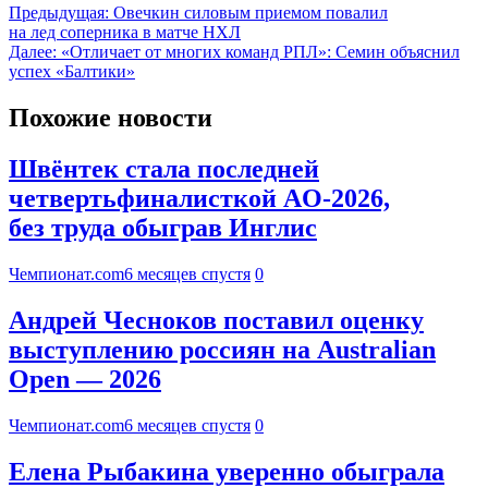
Предыдущая:
Овечкин силовым приемом повалил
на лед соперника в матче НХЛ
Далее:
«Отличает от многих команд РПЛ»: Семин объяснил
успех «Балтики»
Похожие новости
Швёнтек стала последней
четвертьфиналисткой AO-2026,
без труда обыграв Инглис
Чемпионат.com
6 месяцев спустя
0
Андрей Чесноков поставил оценку
выступлению россиян на Australian
Open — 2026
Чемпионат.com
6 месяцев спустя
0
Елена Рыбакина уверенно обыграла