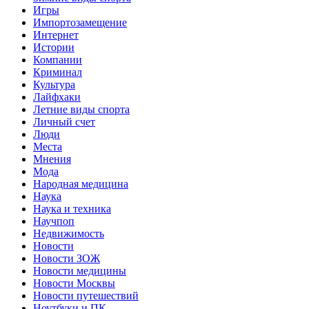
Игры
Импортозамещение
Интернет
Истории
Компании
Криминал
Культура
Лайфхаки
Летние виды спорта
Личный счет
Люди
Места
Мнения
Мода
Народная медицина
Наука
Наука и техника
Научпоп
Недвижимость
Новости
Новости ЗОЖ
Новости медицины
Новости Москвы
Новости путешествий
Ноутбуки и ПК