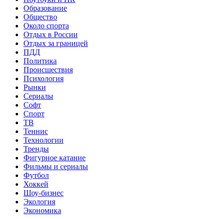
Образование
Общество
Около спорта
Отдых в России
Отдых за границей
ПДД
Политика
Происшествия
Психология
Рынки
Сериалы
Софт
Спорт
ТВ
Теннис
Технологии
Тренды
Фигурное катание
Фильмы и сериалы
Футбол
Хоккей
Шоу-бизнес
Экология
Экономика