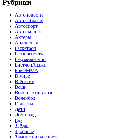
Рубрики
Автоновости
Автособытия
Автоспорт
Автоэксперт
Актеры
Аналитика
Баскетбол
Безопасность
Безумный мир
Биатлон/Лыжи
Бокс/MMA
В мире
В России
Вещи
Военные новости
Волейбол
Гаджеты
Дети
Дом и сад
Еда
Звёзды
Здоровье
Зимние виды спорта