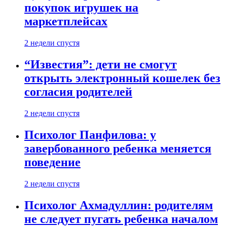
покупок игрушек на
маркетплейсах
2 недели спустя
“Известия”: дети не смогут
открыть электронный кошелек без
согласия родителей
2 недели спустя
Психолог Панфилова: у
завербованного ребенка меняется
поведение
2 недели спустя
Психолог Ахмадуллин: родителям
не следует пугать ребенка началом