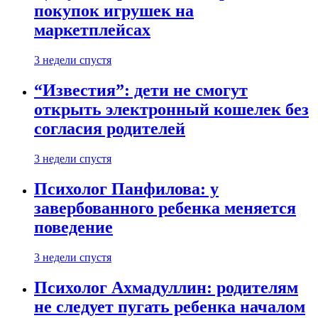
покупок игрушек на
маркетплейсах
3 недели спустя
“Известия”: дети не смогут
открыть электронный кошелек без
согласия родителей
3 недели спустя
Психолог Панфилова: у
завербованного ребенка меняется
поведение
3 недели спустя
Психолог Ахмадуллин: родителям
не следует пугать ребенка началом