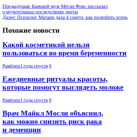
Предыдущая:
Бывший муж Меган Фокс рассказал
о мучительных последствиях диеты
Далее:
Психолог Матари дала 4 совета, как полюбить осень
Похожие новости
Какой косметикой нельзя
пользоваться во время беременности
Рамблер
3 года спустя
0
Ежедневные ритуалы красоты,
которые помогут выглядеть моложе
Рамблер
3 года спустя
0
Врач Майкл Мосли объяснил,
как можно снизить риск рака
и деменции