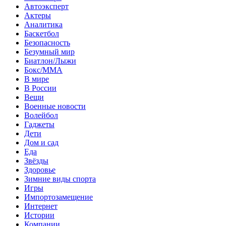
Автоэксперт
Актеры
Аналитика
Баскетбол
Безопасность
Безумный мир
Биатлон/Лыжи
Бокс/MMA
В мире
В России
Вещи
Военные новости
Волейбол
Гаджеты
Дети
Дом и сад
Еда
Звёзды
Здоровье
Зимние виды спорта
Игры
Импортозамещение
Интернет
Истории
Компании