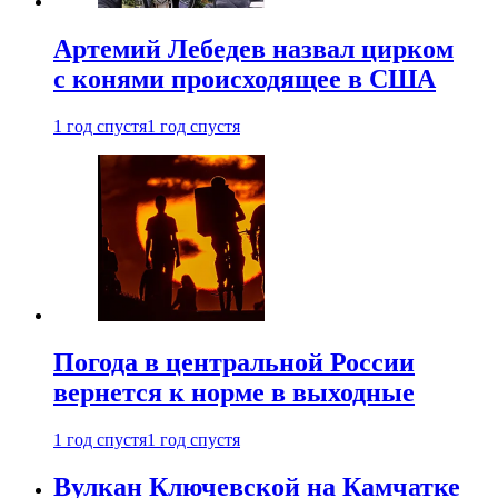
Артемий Лебедев назвал цирком
с конями происходящее в США
1 год спустя
1 год спустя
Погода в центральной России
вернется к норме в выходные
1 год спустя
1 год спустя
Вулкан Ключевской на Камчатке