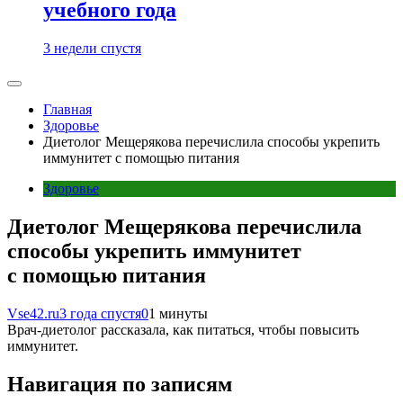
учебного года
3 недели спустя
Главная
Здоровье
Диетолог Мещерякова перечислила способы укрепить
иммунитет с помощью питания
Здоровье
Диетолог Мещерякова перечислила
способы укрепить иммунитет
с помощью питания
Vse42.ru
3 года спустя
0
1 минуты
Врач-диетолог рассказала, как питаться, чтобы повысить
иммунитет.
Навигация по записям