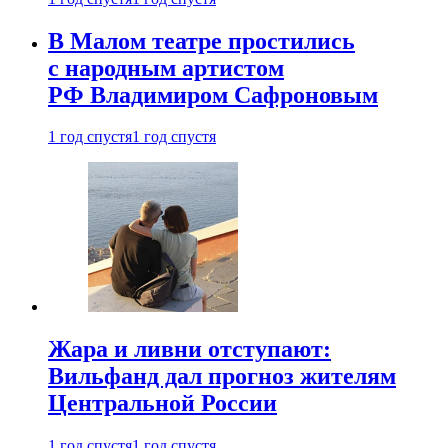
В Малом театре простились
с народным артистом
РФ Владимиром Сафроновым
1 год спустя
1 год спустя
Жара и ливни отступают:
Вильфанд дал прогноз жителям
Центральной России
1 год спустя
1 год спустя