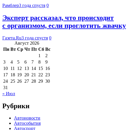
Рамблер
3 года спустя
0
Эксперт рассказал, что происходит
с организмом, если проглотить жвачку
Газета.Ru
3 года спустя
0
Август 2026
Пн
Вт
Ср
Чт
Пт
Сб
Вс
1
2
3
4
5
6
7
8
9
10
11
12
13
14
15
16
17
18
19
20
21
22
23
24
25
26
27
28
29
30
31
« Июл
Рубрики
Автоновости
Автособытия
Автоспорт