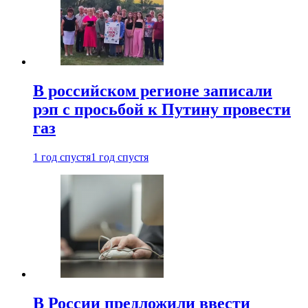
В российском регионе записали
рэп с просьбой к Путину провести
газ
1 год спустя
1 год спустя
В России предложили ввести