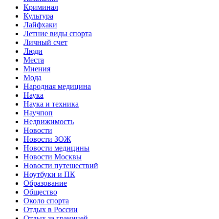
Криминал
Культура
Лайфхаки
Летние виды спорта
Личный счет
Люди
Места
Мнения
Мода
Народная медицина
Наука
Наука и техника
Научпоп
Недвижимость
Новости
Новости ЗОЖ
Новости медицины
Новости Москвы
Новости путешествий
Ноутбуки и ПК
Образование
Общество
Около спорта
Отдых в России
Отдых за границей