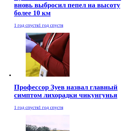
вновь выбросил пепел на высоту
более 10 км
1 год спустя
1 год спустя
Профессор Зуев назвал главный
симптом лихорадки чикунгунья
1 год спустя
1 год спустя