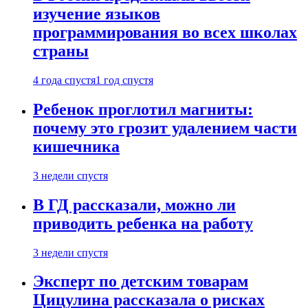
изучение языков
программирования во всех школах
страны
4 года спустя
1 год спустя
Ребенок проглотил магниты:
почему это грозит удалением части
кишечника
3 недели спустя
В ГД рассказали, можно ли
приводить ребенка на работу
3 недели спустя
Эксперт по детским товарам
Цицулина рассказала о рисках