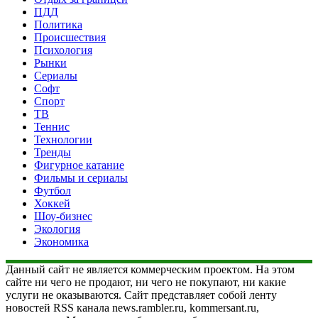
ПДД
Политика
Происшествия
Психология
Рынки
Сериалы
Софт
Спорт
ТВ
Теннис
Технологии
Тренды
Фигурное катание
Фильмы и сериалы
Футбол
Хоккей
Шоу-бизнес
Экология
Экономика
Данный сайт не является коммерческим проектом. На этом
сайте ни чего не продают, ни чего не покупают, ни какие
услуги не оказываются. Сайт представляет собой ленту
новостей RSS канала news.rambler.ru, kommersant.ru,