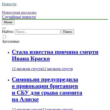
Новости
Новостная рассылка
Случайные новости
Меню
Найти:
Заголовки
Стала известна причина смерти
Ивана Краско
12 месяцев спустя
12 месяцев спустя
Симоньян предупредила
о провокации британцев
и СБУ для срыва саммита
на Аляске
12 месяцев спустя
12 месяцев спустя