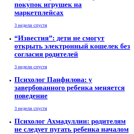
покупок игрушек на
маркетплейсах
3 недели спустя
“Известия”: дети не смогут
открыть электронный кошелек без
согласия родителей
3 недели спустя
Психолог Панфилова: у
завербованного ребенка меняется
поведение
3 недели спустя
Психолог Ахмадуллин: родителям
не следует пугать ребенка началом