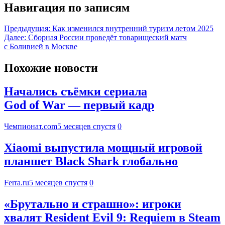
Навигация по записям
Предыдущая:
Как изменился внутренний туризм летом 2025
Далее:
Сборная России проведёт товарищеский матч
с Боливией в Москве
Похожие новости
Начались съёмки сериала
God of War — первый кадр
Чемпионат.com
5 месяцев спустя
0
Xiaomi выпустила мощный игровой
планшет Black Shark глобально
Ferra.ru
5 месяцев спустя
0
«Брутально и страшно»: игроки
хвалят Resident Evil 9: Requiem в Steam