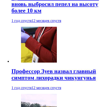
вновь выбросил пепел на высоту
более 10 км
1 год спустя
12 месяцев спустя
Профессор Зуев назвал главный
симптом лихорадки чикунгунья
1 год спустя
12 месяцев спустя