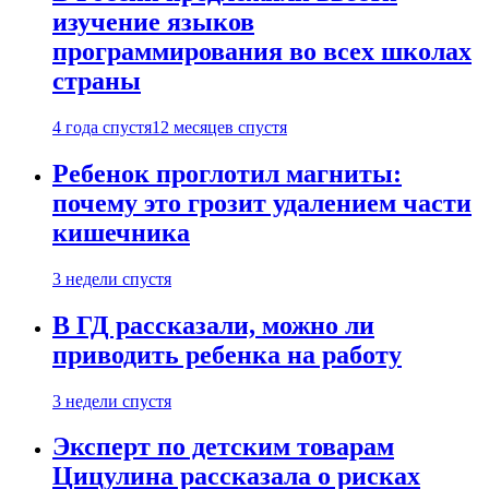
изучение языков
программирования во всех школах
страны
4 года спустя
12 месяцев спустя
Ребенок проглотил магниты:
почему это грозит удалением части
кишечника
3 недели спустя
В ГД рассказали, можно ли
приводить ребенка на работу
3 недели спустя
Эксперт по детским товарам
Цицулина рассказала о рисках