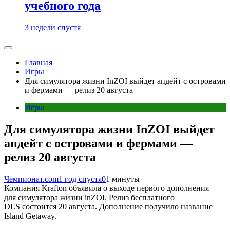
учебного года
3 недели спустя
Главная
Игры
Для симулятора жизни InZOI выйдет апдейт с островами
и фермами — релиз 20 августа
Игры
Для симулятора жизни InZOI выйдет
апдейт с островами и фермами —
релиз 20 августа
Чемпионат.com
1 год спустя
0
1 минуты
Компания Krafton объявила о выходе первого дополнения
для симулятора жизни inZOI. Релиз бесплатного
DLS состоится 20 августа. Дополнение получило название
Island Getaway.