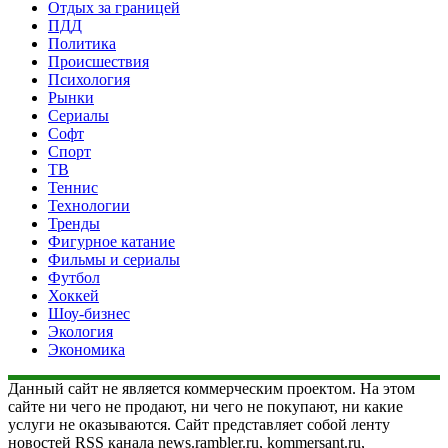
Отдых за границей
ПДД
Политика
Происшествия
Психология
Рынки
Сериалы
Софт
Спорт
ТВ
Теннис
Технологии
Тренды
Фигурное катание
Фильмы и сериалы
Футбол
Хоккей
Шоу-бизнес
Экология
Экономика
Данный сайт не является коммерческим проектом. На этом
сайте ни чего не продают, ни чего не покупают, ни какие
услуги не оказываются. Сайт представляет собой ленту
новостей RSS канала news.rambler.ru, kommersant.ru,