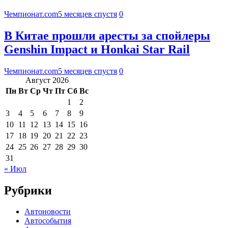
Чемпионат.com
5 месяцев спустя
0
В Китае прошли аресты за спойлеры
Genshin Impact и Honkai Star Rail
Чемпионат.com
5 месяцев спустя
0
Август 2026
Пн
Вт
Ср
Чт
Пт
Сб
Вс
1
2
3
4
5
6
7
8
9
10
11
12
13
14
15
16
17
18
19
20
21
22
23
24
25
26
27
28
29
30
31
« Июл
Рубрики
Автоновости
Автособытия