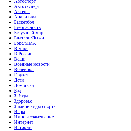
Автоспорт
Автоэксперт
Актеры
Аналитика
Баскетбол
Безопасность
Безумный мир
Биатлон/Лыжи
Бокс/MMA
В мире
В России
Вещи
Военные новости
Волейбол
Гаджеты
Дети
Дом и сад
Еда
Звёзды
Здоровье
Зимние виды спорта
Игры
Импортозамещение
Интернет
Истории