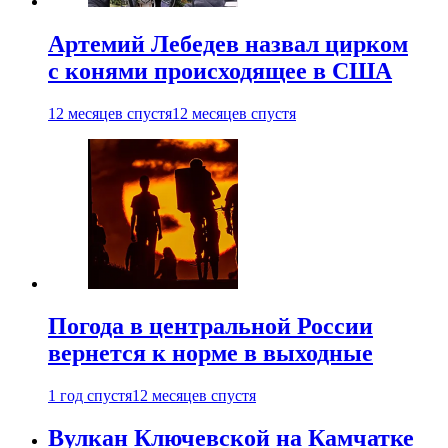
Артемий Лебедев назвал цирком
с конями происходящее в США
12 месяцев спустя
12 месяцев спустя
Погода в центральной России
вернется к норме в выходные
1 год спустя
12 месяцев спустя
Вулкан Ключевской на Камчатке