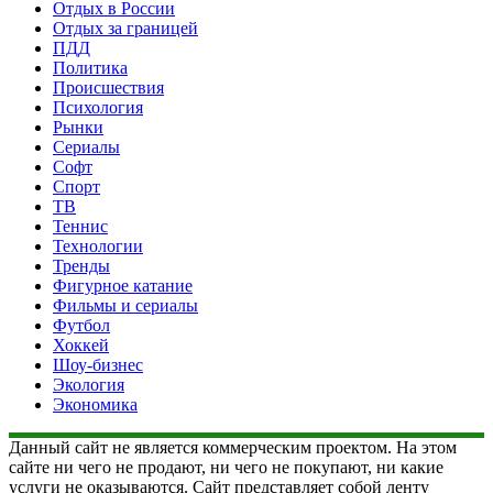
Отдых в России
Отдых за границей
ПДД
Политика
Происшествия
Психология
Рынки
Сериалы
Софт
Спорт
ТВ
Теннис
Технологии
Тренды
Фигурное катание
Фильмы и сериалы
Футбол
Хоккей
Шоу-бизнес
Экология
Экономика
Данный сайт не является коммерческим проектом. На этом
сайте ни чего не продают, ни чего не покупают, ни какие
услуги не оказываются. Сайт представляет собой ленту