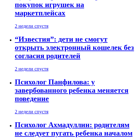
покупок игрушек на
маркетплейсах
2 недели спустя
“Известия”: дети не смогут
открыть электронный кошелек без
согласия родителей
2 недели спустя
Психолог Панфилова: у
завербованного ребенка меняется
поведение
2 недели спустя
Психолог Ахмадуллин: родителям
не следует пугать ребенка началом