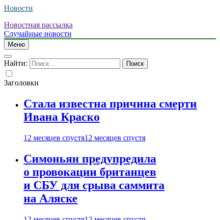
Новости
Новостная рассылка
Случайные новости
Меню
Найти:
Заголовки
Стала известна причина смерти
Ивана Краско
12 месяцев спустя
12 месяцев спустя
Симоньян предупредила
о провокации британцев
и СБУ для срыва саммита
на Аляске
12 месяцев спустя
12 месяцев спустя