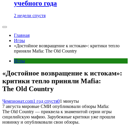
учебного года
2 недели спустя
Главная
Игры
«Достойное возвращение к истокам»: критики тепло
приняли Mafia: The Old Country
Игры
«Достойное возвращение к истокам»:
критики тепло приняли Mafia:
The Old Country
Чемпионат.com
1 год спустя
0
1 минуты
7 августа мировые СМИ опубликовали обзоры Mafia:
The Old Country — приквела к знаменитой серии игры
сицилийскую мафию. Зарубежные критики уже прошли
новинку и опубликовали свои обзоры.