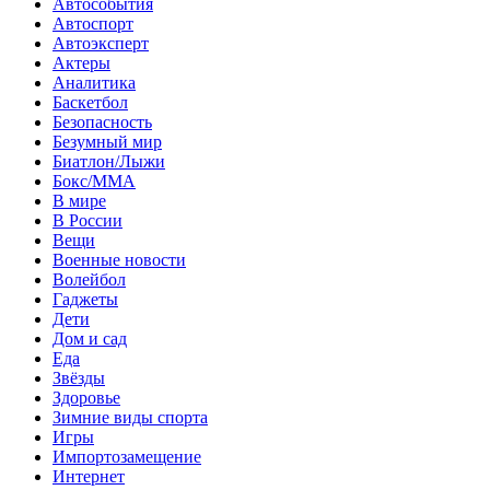
Автособытия
Автоспорт
Автоэксперт
Актеры
Аналитика
Баскетбол
Безопасность
Безумный мир
Биатлон/Лыжи
Бокс/MMA
В мире
В России
Вещи
Военные новости
Волейбол
Гаджеты
Дети
Дом и сад
Еда
Звёзды
Здоровье
Зимние виды спорта
Игры
Импортозамещение
Интернет