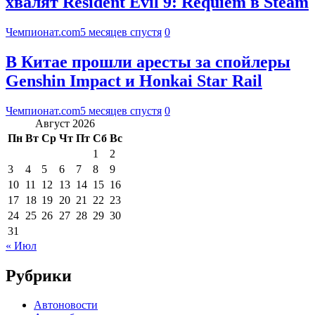
хвалят Resident Evil 9: Requiem в Steam
Чемпионат.com
5 месяцев спустя
0
В Китае прошли аресты за спойлеры
Genshin Impact и Honkai Star Rail
Чемпионат.com
5 месяцев спустя
0
Август 2026
Пн
Вт
Ср
Чт
Пт
Сб
Вс
1
2
3
4
5
6
7
8
9
10
11
12
13
14
15
16
17
18
19
20
21
22
23
24
25
26
27
28
29
30
31
« Июл
Рубрики
Автоновости