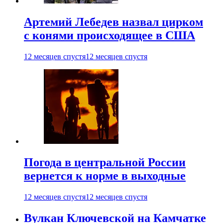
Артемий Лебедев назвал цирком
с конями происходящее в США
12 месяцев спустя
12 месяцев спустя
Погода в центральной России
вернется к норме в выходные
12 месяцев спустя
12 месяцев спустя
Вулкан Ключевской на Камчатке