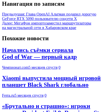
Навигация по записям
Предыдущая:
Глава OpenAI Альтман подарил дорогую
GeForce RTX 5090 пользователю соцсети X
Далее:
МегаФон импортозаместил маршрутизаторы
на магистральной сети в Хабаровском крае
Похожие новости
Начались съёмки сериала
God of War — первый кадр
Чемпионат.com
5 месяцев спустя
0
Xiaomi выпустила мощный игровой
планшет Black Shark глобально
Ferra.ru
5 месяцев спустя
0
«Брутально и страшно»: игроки