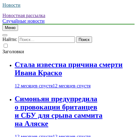
Новости
Новостная рассылка
Случайные новости
Меню
Найти:
Заголовки
Стала известна причина смерти
Ивана Краско
12 месяцев спустя
12 месяцев спустя
Симоньян предупредила
о провокации британцев
и СБУ для срыва саммита
на Аляске
12 месяцев спустя
12 месяцев спустя