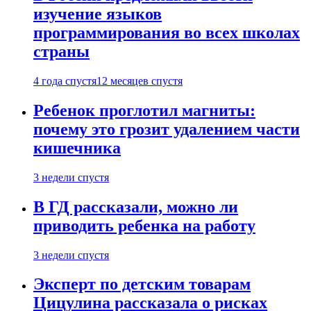
изучение языков
программирования во всех школах
страны
4 года спустя
12 месяцев спустя
Ребенок проглотил магниты:
почему это грозит удалением части
кишечника
3 недели спустя
В ГД рассказали, можно ли
приводить ребенка на работу
3 недели спустя
Эксперт по детским товарам
Цицулина рассказала о рисках