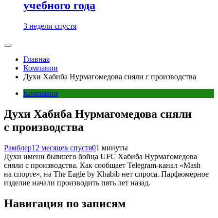
учебного года
3 недели спустя
Главная
Компании
Духи Хабиба Нурмагомедова сняли с производства
Компании
Духи Хабиба Нурмагомедова сняли
с производства
Рамблер
12 месяцев спустя
0
1 минуты
Духи имени бывшего бойца UFC Хабиба Нурмагомедова
сняли с производства. Как сообщает Telegram-канал «Mash
на спорте», на The Eagle by Khabib нет спроса. Парфюмерное
изделие начали производить пять лет назад.
Навигация по записям