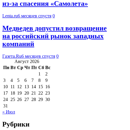
из-за спасения «Самолета»
Lenta.ru
6 месяцев спустя
0
Медведев допустил возвращение
на российский рынок западных
компаний
Газета.Ru
6 месяцев спустя
0
Август 2026
Пн
Вт
Ср
Чт
Пт
Сб
Вс
1
2
3
4
5
6
7
8
9
10
11
12
13
14
15
16
17
18
19
20
21
22
23
24
25
26
27
28
29
30
31
« Июл
Рубрики