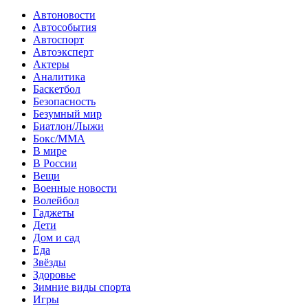
Автоновости
Автособытия
Автоспорт
Автоэксперт
Актеры
Аналитика
Баскетбол
Безопасность
Безумный мир
Биатлон/Лыжи
Бокс/MMA
В мире
В России
Вещи
Военные новости
Волейбол
Гаджеты
Дети
Дом и сад
Еда
Звёзды
Здоровье
Зимние виды спорта
Игры