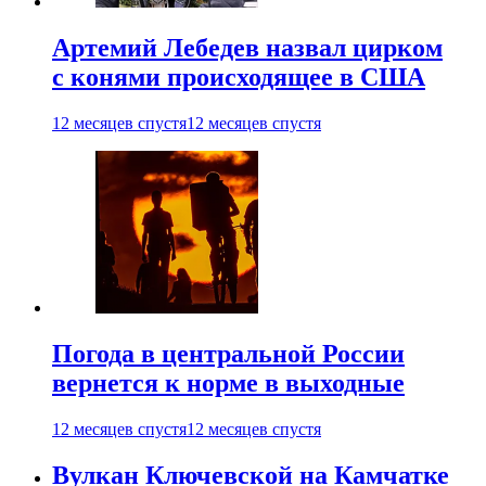
Артемий Лебедев назвал цирком
с конями происходящее в США
12 месяцев спустя
12 месяцев спустя
Погода в центральной России
вернется к норме в выходные
12 месяцев спустя
12 месяцев спустя
Вулкан Ключевской на Камчатке