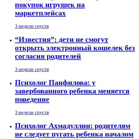
покупок игрушек на
маркетплейсах
3 недели спустя
“Известия”: дети не смогут
открыть электронный кошелек без
согласия родителей
3 недели спустя
Психолог Панфилова: у
завербованного ребенка меняется
поведение
3 недели спустя
Психолог Ахмадуллин: родителям
не следует пугать ребенка началом