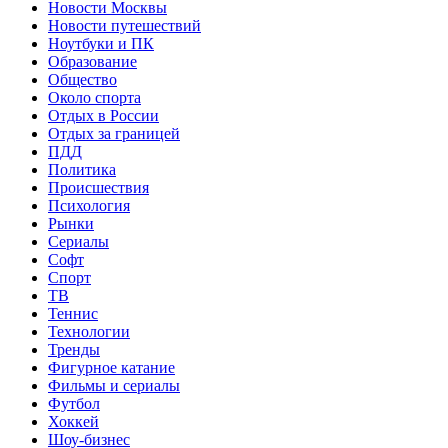
Новости Москвы
Новости путешествий
Ноутбуки и ПК
Образование
Общество
Около спорта
Отдых в России
Отдых за границей
ПДД
Политика
Происшествия
Психология
Рынки
Сериалы
Софт
Спорт
ТВ
Теннис
Технологии
Тренды
Фигурное катание
Фильмы и сериалы
Футбол
Хоккей
Шоу-бизнес