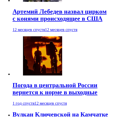
Артемий Лебедев назвал цирком
с конями происходящее в США
12 месяцев спустя
12 месяцев спустя
Погода в центральной России
вернется к норме в выходные
1 год спустя
12 месяцев спустя
Вулкан Ключевской на Камчатке