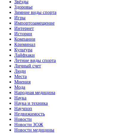
Звёзды
Здоровье
Зимние виды спорта
Игры
Импортозамещение
Интернет
Истории
Компании
Криминал
Культура
Лайфхаки
Летние виды спорта
Личный счет
Люди
Места
Мнения
Мода
Народная медицина
Наука
Наука и техника
Научпоп
Недвижимость
Новости
Новости ЗОЖ
Новости медицины