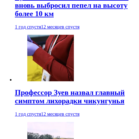
вновь выбросил пепел на высоту
более 10 км
1 год спустя
12 месяцев спустя
Профессор Зуев назвал главный
симптом лихорадки чикунгунья
1 год спустя
12 месяцев спустя