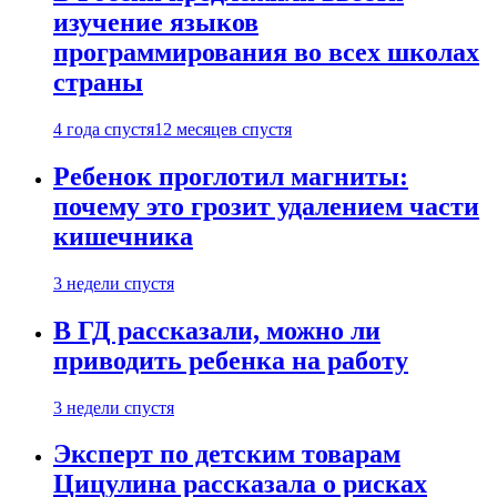
изучение языков
программирования во всех школах
страны
4 года спустя
12 месяцев спустя
Ребенок проглотил магниты:
почему это грозит удалением части
кишечника
3 недели спустя
В ГД рассказали, можно ли
приводить ребенка на работу
3 недели спустя
Эксперт по детским товарам
Цицулина рассказала о рисках