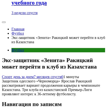
учебного года
3 недели спустя
Главная
Футбол
Экс-защитник «Зенита» Ракицкий может перейти в клуб
из Казахстана
Футбол
Экс-защитник «Зенита» Ракицкий
может перейти в клуб из Казахстана
Спорт день за днем
7 месяцев спустя
0
1 минуты
Защитник одесского «Черноморца» Ярослав Ракицкий
рассматривает вариант продолжения карьеры в чемпионате
Казахстана. Три клуба из казахстанской Премьер‑Лиги
проявляют интерес к 36‑летнему футболисту.
Навигация по записям