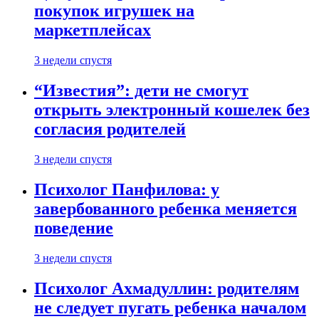
покупок игрушек на
маркетплейсах
3 недели спустя
“Известия”: дети не смогут
открыть электронный кошелек без
согласия родителей
3 недели спустя
Психолог Панфилова: у
завербованного ребенка меняется
поведение
3 недели спустя
Психолог Ахмадуллин: родителям
не следует пугать ребенка началом