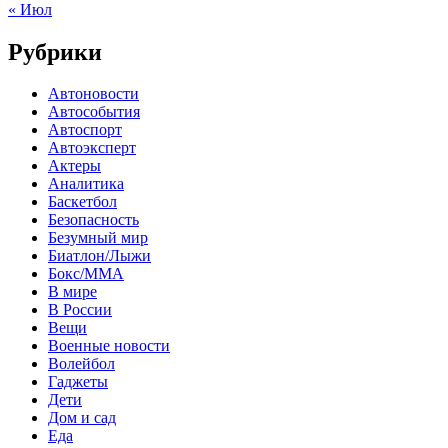
« Июл
Рубрики
Автоновости
Автособытия
Автоспорт
Автоэксперт
Актеры
Аналитика
Баскетбол
Безопасность
Безумный мир
Биатлон/Лыжи
Бокс/MMA
В мире
В России
Вещи
Военные новости
Волейбол
Гаджеты
Дети
Дом и сад
Еда