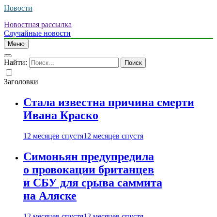
Новости
Новостная рассылка
Случайные новости
Меню
Найти:
Заголовки
Стала известна причина смерти
Ивана Краско
12 месяцев спустя
12 месяцев спустя
Симоньян предупредила
о провокации британцев
и СБУ для срыва саммита
на Аляске
12 месяцев спустя
12 месяцев спустя