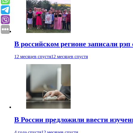
В российском регионе записали рэп 
12 месяцев спустя
12 месяцев спустя
В России предложили ввести изуче
4 года спустя
12 месяцев спустя