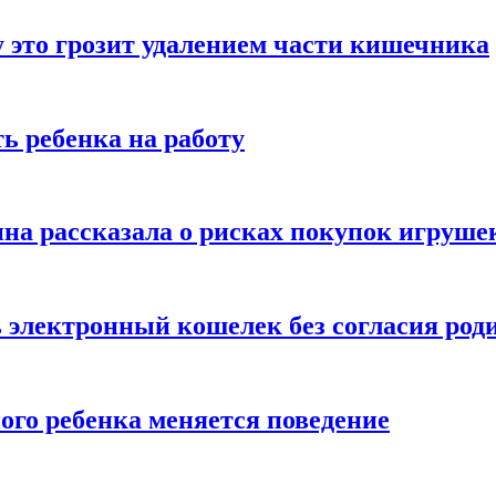
 это грозит удалением части кишечника
ь ребенка на работу
на рассказала о рисках покупок игруше
ь электронный кошелек без согласия род
ого ребенка меняется поведение