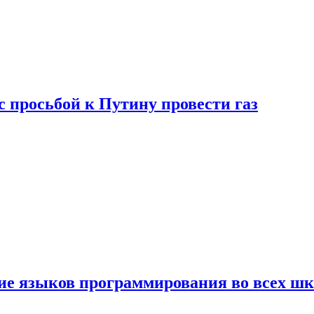
с просьбой к Путину провести газ
ние языков программирования во всех ш