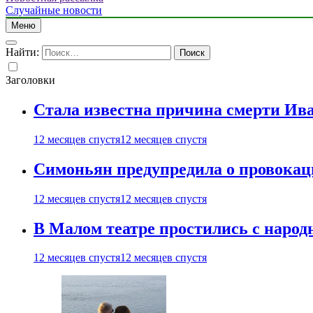
Случайные новости
Меню
Найти:
Заголовки
Стала известна причина смерти Ив
12 месяцев спустя
12 месяцев спустя
Симоньян предупредила о провокац
12 месяцев спустя
12 месяцев спустя
В Малом театре простились с нар
12 месяцев спустя
12 месяцев спустя