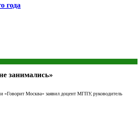
о года
 не занимались»
ии «Говорит Москва» заявил доцент МГПУ, руководитель