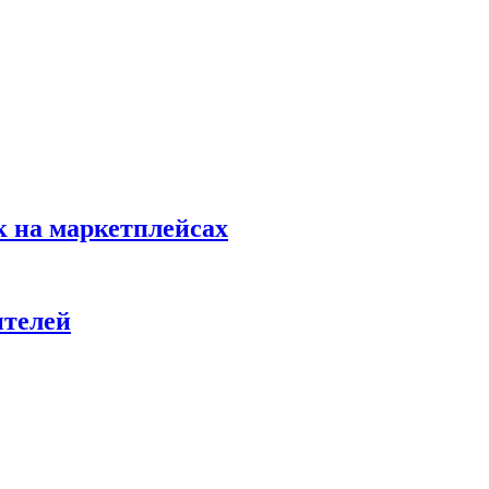
к на маркетплейсах
ителей