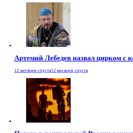
Артемий Лебедев назвал цирком с 
12 месяцев спустя
12 месяцев спустя