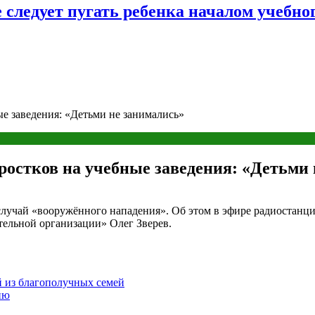
следует пугать ребенка началом учебног
е заведения: «Детьми не занимались»
ростков на учебные заведения: «Детьми
случай «вооружённого нападения». Об этом в эфире радиостанц
тельной организации» Олег Зверев.
й из благополучных семей
ию