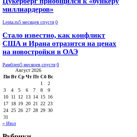
Цукерберг приобщился к «бункеру
миллиардеров»
Lenta.ru
5 месяцев спустя
0
Стало известно, как конфликт
США и Ирана отразится на ценах
на новостройки в ОАЭ
Рамблер
5 месяцев спустя
0
Август 2026
Пн
Вт
Ср
Чт
Пт
Сб
Вс
1
2
3
4
5
6
7
8
9
10
11
12
13
14
15
16
17
18
19
20
21
22
23
24
25
26
27
28
29
30
31
« Июл
Рубрики