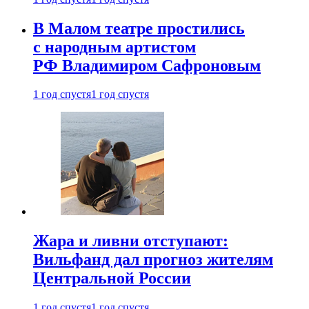
В Малом театре простились
с народным артистом
РФ Владимиром Сафроновым
1 год спустя
1 год спустя
Жара и ливни отступают:
Вильфанд дал прогноз жителям
Центральной России
1 год спустя
1 год спустя