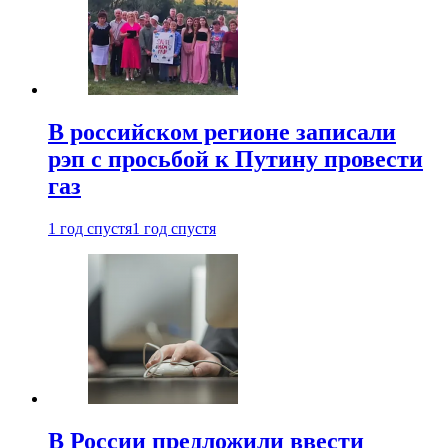
В российском регионе записали
рэп с просьбой к Путину провести
газ
1 год спустя
1 год спустя
В России предложили ввести