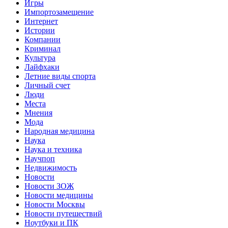
Игры
Импортозамещение
Интернет
Истории
Компании
Криминал
Культура
Лайфхаки
Летние виды спорта
Личный счет
Люди
Места
Мнения
Мода
Народная медицина
Наука
Наука и техника
Научпоп
Недвижимость
Новости
Новости ЗОЖ
Новости медицины
Новости Москвы
Новости путешествий
Ноутбуки и ПК