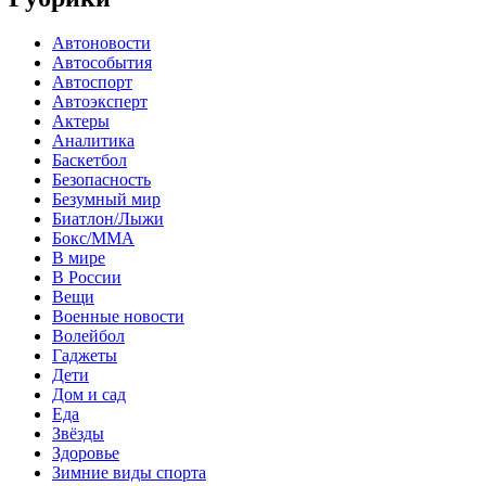
Автоновости
Автособытия
Автоспорт
Автоэксперт
Актеры
Аналитика
Баскетбол
Безопасность
Безумный мир
Биатлон/Лыжи
Бокс/MMA
В мире
В России
Вещи
Военные новости
Волейбол
Гаджеты
Дети
Дом и сад
Еда
Звёзды
Здоровье
Зимние виды спорта