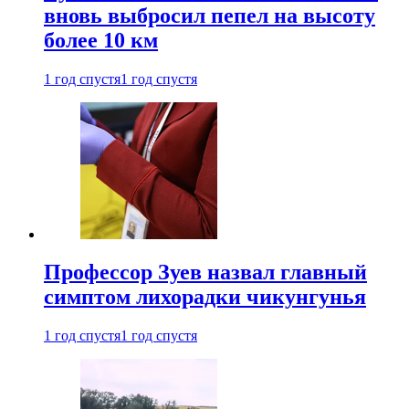
вновь выбросил пепел на высоту
более 10 км
1 год спустя
1 год спустя
Профессор Зуев назвал главный
симптом лихорадки чикунгунья
1 год спустя
1 год спустя