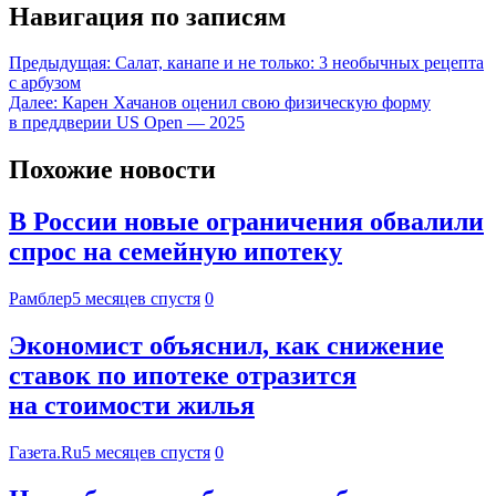
Навигация по записям
Предыдущая:
Салат, канапе и не только: 3 необычных рецепта
с арбузом
Далее:
Карен Хачанов оценил свою физическую форму
в преддверии US Open — 2025
Похожие новости
В России новые ограничения обвалили
спрос на семейную ипотеку
Рамблер
5 месяцев спустя
0
Экономист объяснил, как снижение
ставок по ипотеке отразится
на стоимости жилья
Газета.Ru
5 месяцев спустя
0