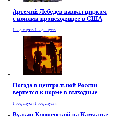
Артемий Лебедев назвал цирком
с конями происходящее в США
1 год спустя
1 год спустя
Погода в центральной России
вернется к норме в выходные
1 год спустя
1 год спустя
Вулкан Ключевской на Камчатке