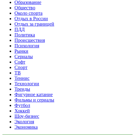
Образование
Общество
Около спорта
Отдых в России
Отдых за границей
ПДД
Политика
Происшествия
Психология
Рынки
Сериалы
Софт
Спорт
ТВ
Теннис
Технологии
Тренды
Фигурное катание
Фильмы и сериалы
Футбол
Хоккей
Шоу-бизнес
Экология
Экономика