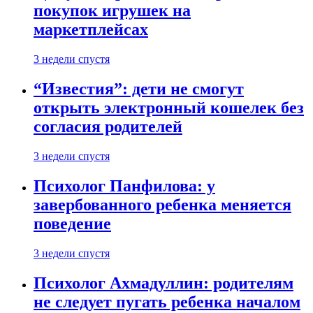
покупок игрушек на
маркетплейсах
3 недели спустя
“Известия”: дети не смогут
открыть электронный кошелек без
согласия родителей
3 недели спустя
Психолог Панфилова: у
завербованного ребенка меняется
поведение
3 недели спустя
Психолог Ахмадуллин: родителям
не следует пугать ребенка началом