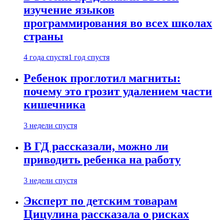
изучение языков
программирования во всех школах
страны
4 года спустя
1 год спустя
Ребенок проглотил магниты:
почему это грозит удалением части
кишечника
3 недели спустя
В ГД рассказали, можно ли
приводить ребенка на работу
3 недели спустя
Эксперт по детским товарам
Цицулина рассказала о рисках