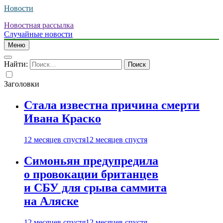
Новости
Новостная рассылка
Случайные новости
Меню
Найти:
Заголовки
Стала известна причина смерти
Ивана Краско
12 месяцев спустя
12 месяцев спустя
Симоньян предупредила
о провокации британцев
и СБУ для срыва саммита
на Аляске
12 месяцев спустя
12 месяцев спустя