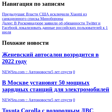
Навигация по записям
Предыдущая:
Власти США исключили Xiaomi из
санкционного списка Минобороны
Далее:
В Роскомнадзоре заявили об обязанности Twitter и
Facebook локализовать данные российских пользователей к 1
июля
Похожие новости
Женевский автосалон возродится в
2022 году
NEWSru.com :: Автоновости
5 лет спустя
0
В Москве установят 50 мощных
зарядных станций для электромобилей
NEWSru.com :: Автоновости
5 лет спустя
0
Toyota Corolla с водородным ДВС