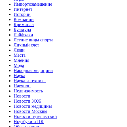
Импортозамещение
Интернет
Истории
Компании
Криминал
Культура
Лайфхаки
Летние виды спорта
Личный счет
Люди
Места
Мнения
Мода
Народная медицина
Наука
Наука и техника
Научпоп
Недвижимость
Новости
Новости ЗОЖ
Новости медицины
Новости Москвы
Новости путешествий
Ноутбуки и ПК
Образование