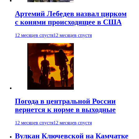
Артемий Лебедев назвал цирком
с конями происходящее в США
12 месяцев спустя
12 месяцев спустя
Погода в центральной России
вернется к норме в выходные
12 месяцев спустя
12 месяцев спустя
Вулкан Ключевской на Камчатке