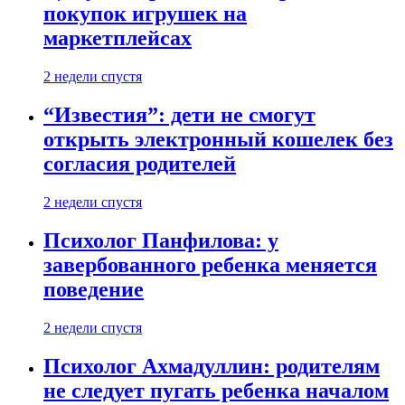
покупок игрушек на
маркетплейсах
2 недели спустя
“Известия”: дети не смогут
открыть электронный кошелек без
согласия родителей
2 недели спустя
Психолог Панфилова: у
завербованного ребенка меняется
поведение
2 недели спустя
Психолог Ахмадуллин: родителям
не следует пугать ребенка началом