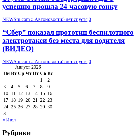
успешно прошла 24-часовую гонку
NEWSru.com :: Автоновости
5 лет спустя
0
“Сбер” показал прототип беспилотного
электротакси без места для водителя
(ВИДЕО)
NEWSru.com :: Автоновости
5 лет спустя
0
Август 2026
Пн
Вт
Ср
Чт
Пт
Сб
Вс
1
2
3
4
5
6
7
8
9
10
11
12
13
14
15
16
17
18
19
20
21
22
23
24
25
26
27
28
29
30
31
« Июл
Рубрики