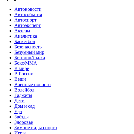
Автоновости
Автособытия
Автоспорт
Автоэксперт
Актеры
Аналитика
Баскетбол
Безопасность
Безумный мир
Биатлон/Лыжи
Бокс/MMA
В мире
В России
Вещи
Военные новости
Волейбол
Гаджеты
Дети
Дом и сад
Еда
Звёзды
Здоровье
Зимние виды спорта
Игры