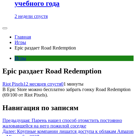
учебного года
2 недели спустя
Главная
Игры
Epic раздает Road Redemption
Игры
Epic раздает Road Redemption
Riot Pixels
12 месяцев спустя
0
1 минуты
В Epic Store можно бесплатно забрать гонку Road Redemption
(69/100 от Riot Pixels).
Навигация по записям
Предыдущая:
Парень нашел способ отомстить постоянно
жаловавшейся на него пожилой соседке
Далее:
Крупные компании лишатся доступа к облакам Amazon