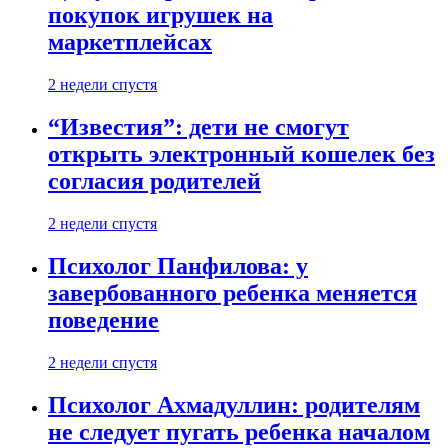
покупок игрушек на
маркетплейсах
2 недели спустя
“Известия”: дети не смогут
открыть электронный кошелек без
согласия родителей
2 недели спустя
Психолог Панфилова: у
завербованного ребенка меняется
поведение
2 недели спустя
Психолог Ахмадуллин: родителям
не следует пугать ребенка началом