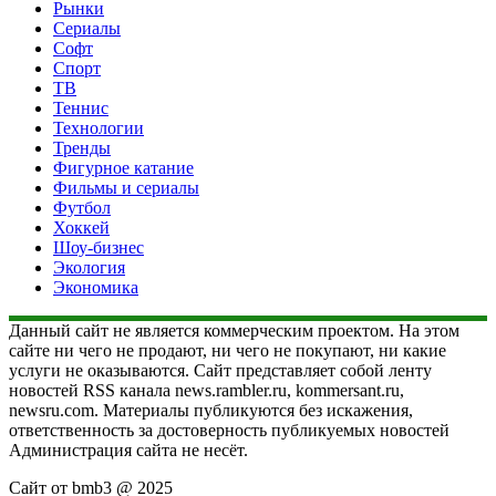
Рынки
Сериалы
Софт
Спорт
ТВ
Теннис
Технологии
Тренды
Фигурное катание
Фильмы и сериалы
Футбол
Хоккей
Шоу-бизнес
Экология
Экономика
Данный сайт не является коммерческим проектом. На этом
сайте ни чего не продают, ни чего не покупают, ни какие
услуги не оказываются. Сайт представляет собой ленту
новостей RSS канала news.rambler.ru, kommersant.ru,
newsru.com. Материалы публикуются без искажения,
ответственность за достоверность публикуемых новостей
Администрация сайта не несёт.
Сайт от bmb3 @ 2025