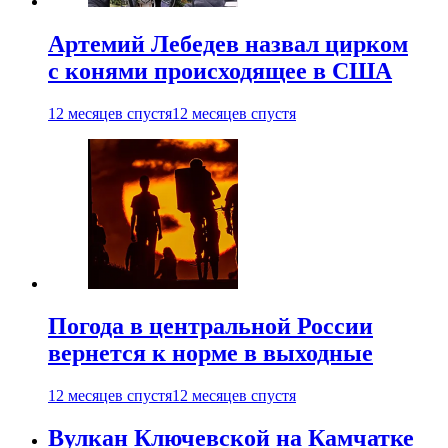
Артемий Лебедев назвал цирком
с конями происходящее в США
12 месяцев спустя
12 месяцев спустя
Погода в центральной России
вернется к норме в выходные
12 месяцев спустя
12 месяцев спустя
Вулкан Ключевской на Камчатке