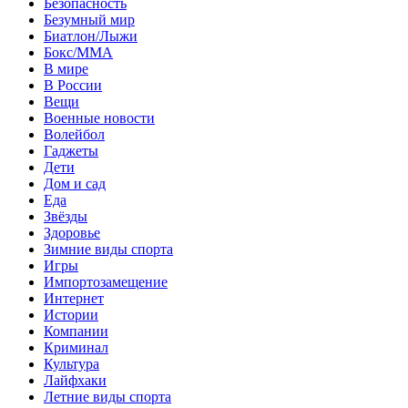
Безопасность
Безумный мир
Биатлон/Лыжи
Бокс/MMA
В мире
В России
Вещи
Военные новости
Волейбол
Гаджеты
Дети
Дом и сад
Еда
Звёзды
Здоровье
Зимние виды спорта
Игры
Импортозамещение
Интернет
Истории
Компании
Криминал
Культура
Лайфхаки
Летние виды спорта