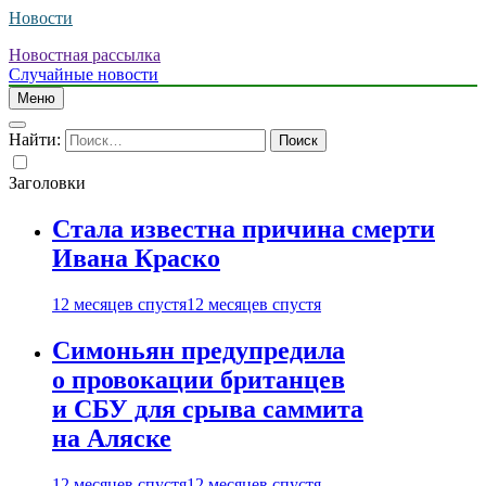
Новости
Новостная рассылка
Случайные новости
Меню
Найти:
Заголовки
Стала известна причина смерти
Ивана Краско
12 месяцев спустя
12 месяцев спустя
Симоньян предупредила
о провокации британцев
и СБУ для срыва саммита
на Аляске
12 месяцев спустя
12 месяцев спустя