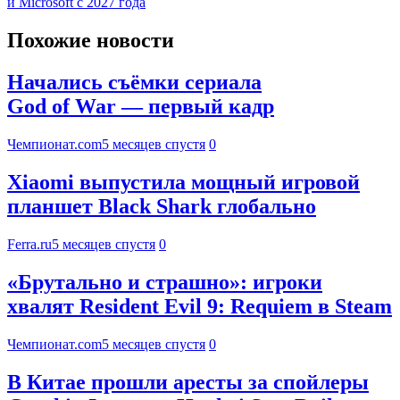
и Microsoft с 2027 года
Похожие новости
Начались съёмки сериала
God of War — первый кадр
Чемпионат.com
5 месяцев спустя
0
Xiaomi выпустила мощный игровой
планшет Black Shark глобально
Ferra.ru
5 месяцев спустя
0
«Брутально и страшно»: игроки
хвалят Resident Evil 9: Requiem в Steam
Чемпионат.com
5 месяцев спустя
0
В Китае прошли аресты за спойлеры