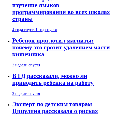
изучение языков
программирования во всех школах
страны
4 года спустя
1 год спустя
Ребенок проглотил магниты:
почему это грозит удалением части
кишечника
3 недели спустя
В ГД рассказали, можно ли
приводить ребенка на работу
3 недели спустя
Эксперт по детским товарам
Цицулина рассказала о рисках