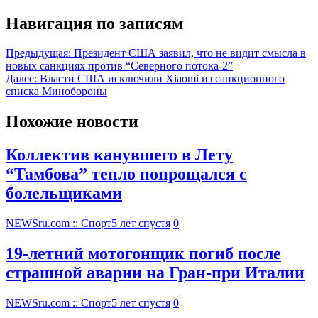
Навигация по записям
Предыдущая:
Президент США заявил, что не видит смысла в
новых санкциях против “Северного потока-2”
Далее:
Власти США исключили Xiaomi из санкционного
списка Минобороны
Похожие новости
Коллектив канувшего в Лету
“Тамбова” тепло попрощался с
болельщиками
NEWSru.com :: Спорт
5 лет спустя
0
19-летний мотогонщик погиб после
страшной аварии на Гран-при Италии
NEWSru.com :: Спорт
5 лет спустя
0