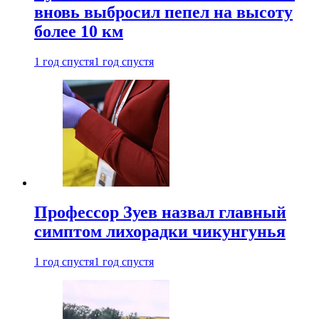
вновь выбросил пепел на высоту
более 10 км
1 год спустя
1 год спустя
Профессор Зуев назвал главный
симптом лихорадки чикунгунья
1 год спустя
1 год спустя