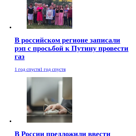
В российском регионе записали
рэп с просьбой к Путину провести
газ
1 год спустя
1 год спустя
В России предложили ввести