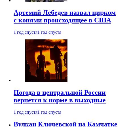
Артемий Лебедев назвал цирком
с конями происходящее в США
1 год спустя
1 год спустя
Погода в центральной России
вернется к норме в выходные
1 год спустя
1 год спустя
Вулкан Ключевской на Камчатке