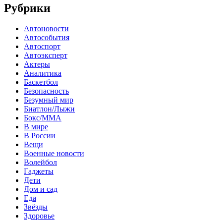
Рубрики
Автоновости
Автособытия
Автоспорт
Автоэксперт
Актеры
Аналитика
Баскетбол
Безопасность
Безумный мир
Биатлон/Лыжи
Бокс/MMA
В мире
В России
Вещи
Военные новости
Волейбол
Гаджеты
Дети
Дом и сад
Еда
Звёзды
Здоровье