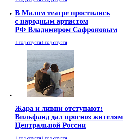
В Малом театре простились
с народным артистом
РФ Владимиром Сафроновым
1 год спустя
1 год спустя
Жара и ливни отступают:
Вильфанд дал прогноз жителям
Центральной России
1 год спустя
1 год спустя