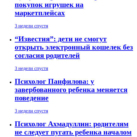
покупок игрушек на
маркетплейсах
3 недели спустя
“Известия”: дети не смогут
открыть электронный кошелек без
согласия родителей
3 недели спустя
Психолог Панфилова: у
завербованного ребенка меняется
поведение
3 недели спустя
Психолог Ахмадуллин: родителям
не следует пугать ребенка началом