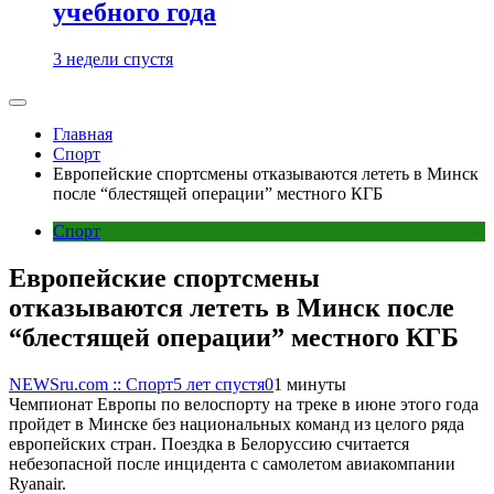
учебного года
3 недели спустя
Главная
Спорт
Европейские спортсмены отказываются лететь в Минск
после “блестящей операции” местного КГБ
Спорт
Европейские спортсмены
отказываются лететь в Минск после
“блестящей операции” местного КГБ
NEWSru.com :: Спорт
5 лет спустя
0
1 минуты
Чемпионат Европы по велоспорту на треке в июне этого года
пройдет в Минске без национальных команд из целого ряда
европейских стран. Поездка в Белоруссию считается
небезопасной после инцидента с самолетом авиакомпании
Ryanair.