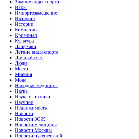
Зимние виды спорта
Игры
Импортозамещение
Интернет
Истории
Компании
Криминал
Культура
Лайфхаки
Летние виды спорта
Личный счет
Люди
Места
Мнения
Мода
Народная медицина
Наука
Наука и техника
Научпоп
Недвижимость
Новости
Новости ЗОЖ
Новости медицины
Новости Москвы
Новости путешествий