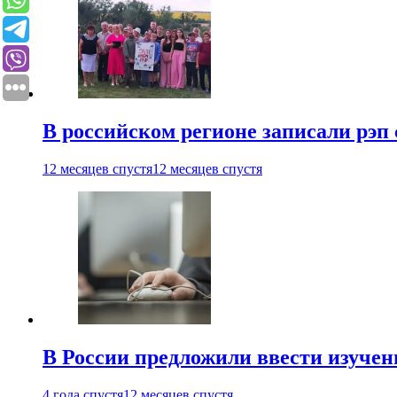
В российском регионе записали рэп 
12 месяцев спустя
12 месяцев спустя
В России предложили ввести изуче
4 года спустя
12 месяцев спустя