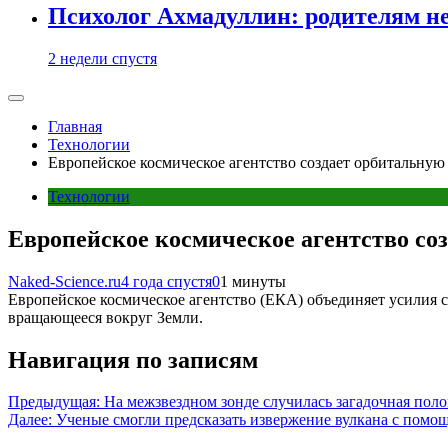
Психолог Ахмадуллин: родителям не 
2 недели спустя
Главная
Технологии
Европейское космическое агентство создает орбитальную
Технологии
Европейское космическое агентство соз
Naked-Science.ru
4 года спустя
0
1 минуты
Европейское космическое агентство (ЕКА) объединяет усилия с
вращающееся вокруг Земли.
Навигация по записям
Предыдущая:
На межзвездном зонде случилась загадочная пол
Далее:
Ученые смогли предсказать извержение вулкана с помо