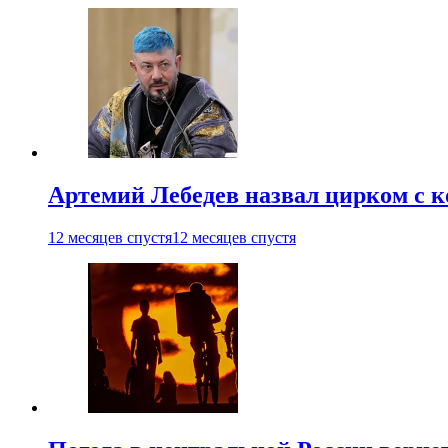
Артемий Лебедев назвал цирком с 
12 месяцев спустя
12 месяцев спустя