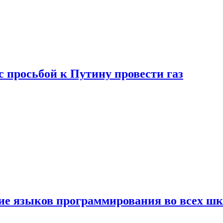
с просьбой к Путину провести газ
ние языков программирования во всех ш