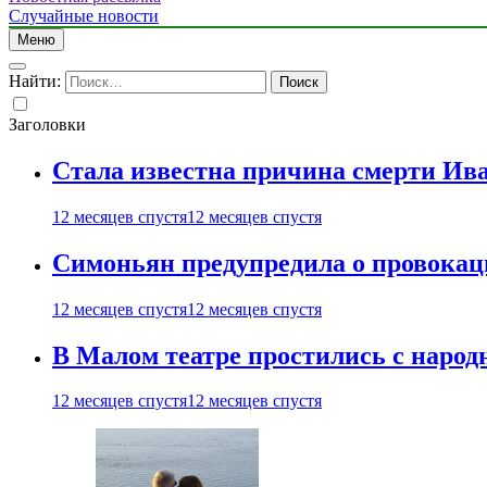
Случайные новости
Меню
Найти:
Заголовки
Стала известна причина смерти Ив
12 месяцев спустя
12 месяцев спустя
Симоньян предупредила о провокац
12 месяцев спустя
12 месяцев спустя
В Малом театре простились с нар
12 месяцев спустя
12 месяцев спустя