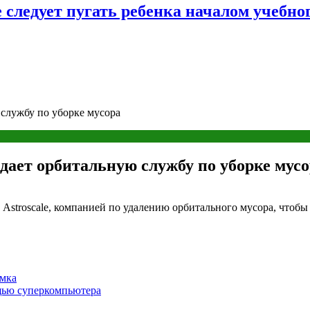
следует пугать ребенка началом учебног
 службу по уборке мусора
дает орбитальную службу по уборке мус
 Astroscale, компанией по удалению орбитального мусора, чтоб
омка
щью суперкомпьютера