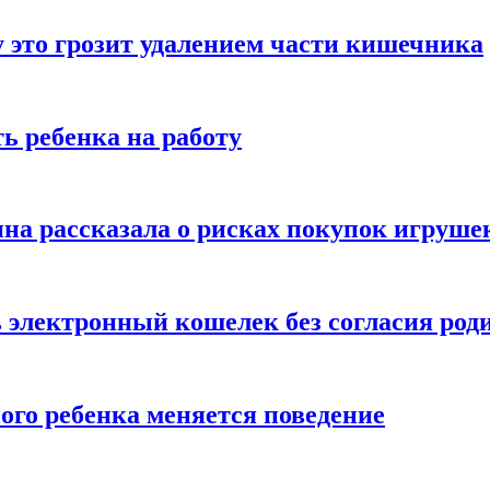
 это грозит удалением части кишечника
ь ребенка на работу
на рассказала о рисках покупок игруше
ь электронный кошелек без согласия род
ого ребенка меняется поведение