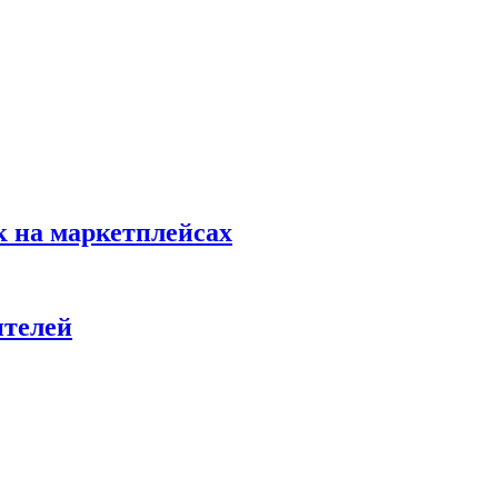
к на маркетплейсах
ителей