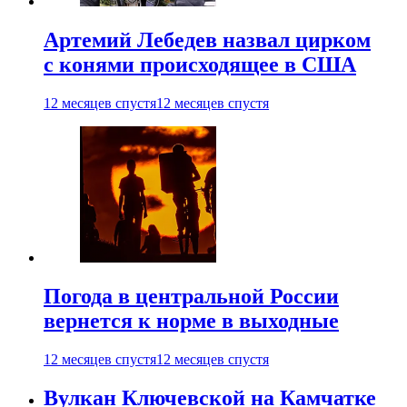
Артемий Лебедев назвал цирком
с конями происходящее в США
12 месяцев спустя
12 месяцев спустя
Погода в центральной России
вернется к норме в выходные
12 месяцев спустя
12 месяцев спустя
Вулкан Ключевской на Камчатке