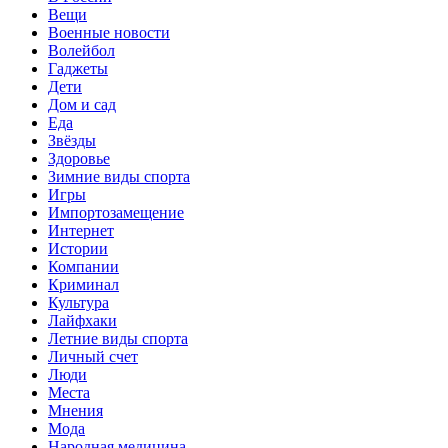
Вещи
Военные новости
Волейбол
Гаджеты
Дети
Дом и сад
Еда
Звёзды
Здоровье
Зимние виды спорта
Игры
Импортозамещение
Интернет
Истории
Компании
Криминал
Культура
Лайфхаки
Летние виды спорта
Личный счет
Люди
Места
Мнения
Мода
Народная медицина