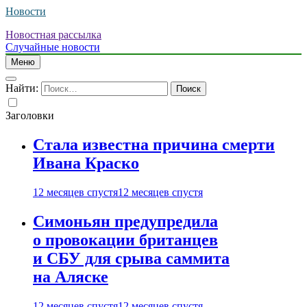
Новости
Новостная рассылка
Случайные новости
Меню
Найти:
Заголовки
Стала известна причина смерти
Ивана Краско
12 месяцев спустя
12 месяцев спустя
Симоньян предупредила
о провокации британцев
и СБУ для срыва саммита
на Аляске
12 месяцев спустя
12 месяцев спустя