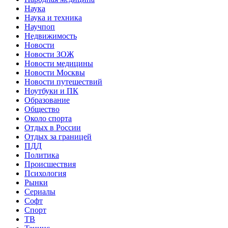
Наука
Наука и техника
Научпоп
Недвижимость
Новости
Новости ЗОЖ
Новости медицины
Новости Москвы
Новости путешествий
Ноутбуки и ПК
Образование
Общество
Около спорта
Отдых в России
Отдых за границей
ПДД
Политика
Происшествия
Психология
Рынки
Сериалы
Софт
Спорт
ТВ