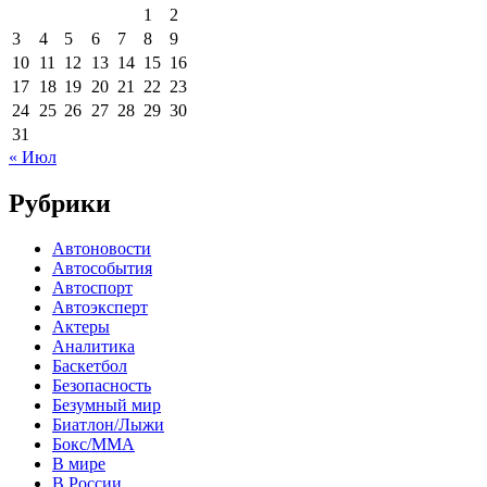
1
2
3
4
5
6
7
8
9
10
11
12
13
14
15
16
17
18
19
20
21
22
23
24
25
26
27
28
29
30
31
« Июл
Рубрики
Автоновости
Автособытия
Автоспорт
Автоэксперт
Актеры
Аналитика
Баскетбол
Безопасность
Безумный мир
Биатлон/Лыжи
Бокс/MMA
В мире
В России