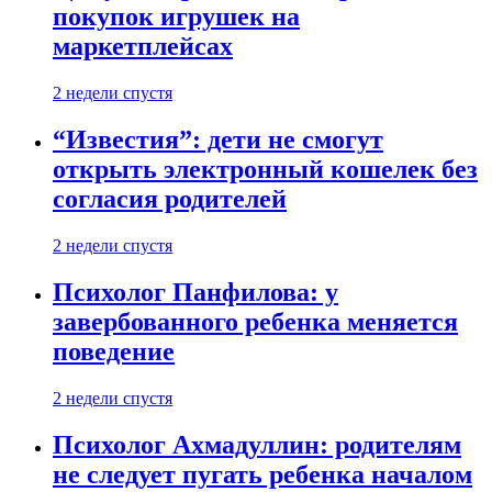
покупок игрушек на
маркетплейсах
2 недели спустя
“Известия”: дети не смогут
открыть электронный кошелек без
согласия родителей
2 недели спустя
Психолог Панфилова: у
завербованного ребенка меняется
поведение
2 недели спустя
Психолог Ахмадуллин: родителям
не следует пугать ребенка началом