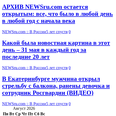
АРХИВ NEWSru.com остается
открытым: все, что было в любой день
в любой год с начала века
NEWSru.com :: В России
5 лет спустя
0
Какой была новостная картина в этот
день – 31 мая в каждый год за
последние 20 лет
NEWSru.com :: В России
5 лет спустя
0
В Екатеринбурге мужчина открыл
стрельбу с балкона, ранены девочка и
сотрудник Росгвардии (ВИДЕО)
NEWSru.com :: В России
5 лет спустя
0
Август 2026
Пн
Вт
Ср
Чт
Пт
Сб
Вс