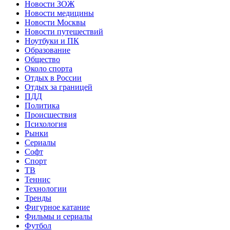
Новости ЗОЖ
Новости медицины
Новости Москвы
Новости путешествий
Ноутбуки и ПК
Образование
Общество
Около спорта
Отдых в России
Отдых за границей
ПДД
Политика
Происшествия
Психология
Рынки
Сериалы
Софт
Спорт
ТВ
Теннис
Технологии
Тренды
Фигурное катание
Фильмы и сериалы
Футбол