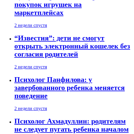
покупок игрушек на
маркетплейсах
2 недели спустя
“Известия”: дети не смогут
открыть электронный кошелек без
согласия родителей
2 недели спустя
Психолог Панфилова: у
завербованного ребенка меняется
поведение
2 недели спустя
Психолог Ахмадуллин: родителям
не следует пугать ребенка началом