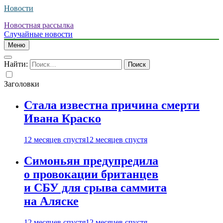
Новости
Новостная рассылка
Случайные новости
Меню
Найти:
Заголовки
Стала известна причина смерти
Ивана Краско
12 месяцев спустя
12 месяцев спустя
Симоньян предупредила
о провокации британцев
и СБУ для срыва саммита
на Аляске
12 месяцев спустя
12 месяцев спустя