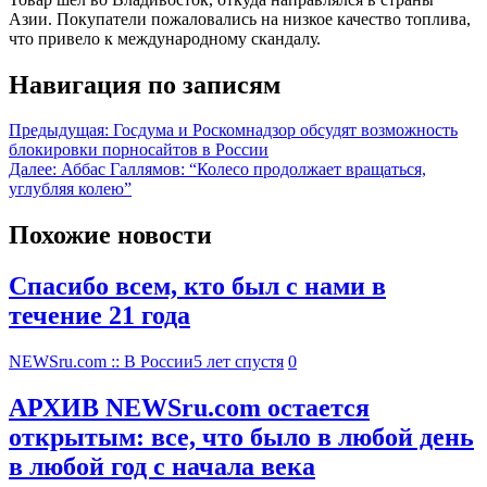
Азии. Покупатели пожаловались на низкое качество топлива,
что привело к международному скандалу.
Навигация по записям
Предыдущая:
Госдума и Роскомнадзор обсудят возможность
блокировки порносайтов в России
Далее:
Аббас Галлямов: “Колесо продолжает вращаться,
углубляя колею”
Похожие новости
Спасибо всем, кто был с нами в
течение 21 года
NEWSru.com :: В России
5 лет спустя
0
АРХИВ NEWSru.com остается
открытым: все, что было в любой день
в любой год с начала века