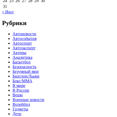
24
25
26
27
28
29
30
31
« Июл
Рубрики
Автоновости
Автособытия
Автоспорт
Автоэксперт
Актеры
Аналитика
Баскетбол
Безопасность
Безумный мир
Биатлон/Лыжи
Бокс/MMA
В мире
В России
Вещи
Военные новости
Волейбол
Гаджеты
Дети