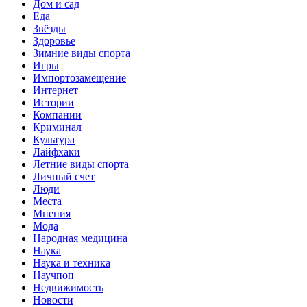
Дом и сад
Еда
Звёзды
Здоровье
Зимние виды спорта
Игры
Импортозамещение
Интернет
Истории
Компании
Криминал
Культура
Лайфхаки
Летние виды спорта
Личный счет
Люди
Места
Мнения
Мода
Народная медицина
Наука
Наука и техника
Научпоп
Недвижимость
Новости