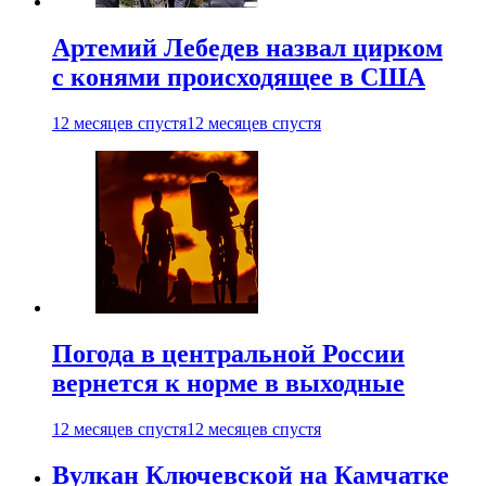
Артемий Лебедев назвал цирком
с конями происходящее в США
12 месяцев спустя
12 месяцев спустя
Погода в центральной России
вернется к норме в выходные
12 месяцев спустя
12 месяцев спустя
Вулкан Ключевской на Камчатке