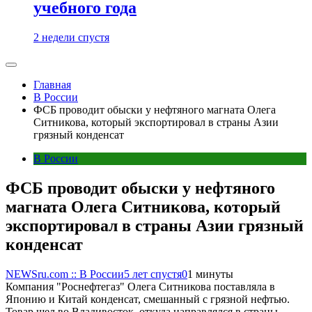
учебного года
2 недели спустя
Главная
В России
ФСБ проводит обыски у нефтяного магната Олега
Ситникова, который экспортировал в страны Азии
грязный конденсат
В России
ФСБ проводит обыски у нефтяного
магната Олега Ситникова, который
экспортировал в страны Азии грязный
конденсат
NEWSru.com :: В России
5 лет спустя
0
1 минуты
Компания "Роснефтегаз" Олега Ситникова поставляла в
Японию и Китай конденсат, смешанный с грязной нефтью.
Товар шел во Владивосток, откуда направлялся в страны