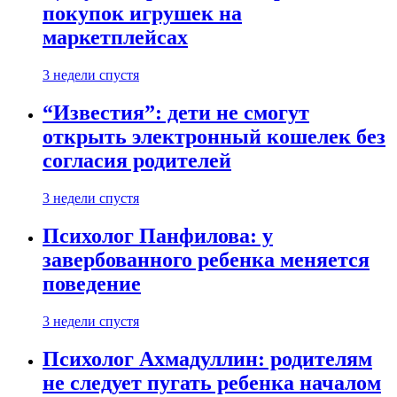
покупок игрушек на
маркетплейсах
3 недели спустя
“Известия”: дети не смогут
открыть электронный кошелек без
согласия родителей
3 недели спустя
Психолог Панфилова: у
завербованного ребенка меняется
поведение
3 недели спустя
Психолог Ахмадуллин: родителям
не следует пугать ребенка началом