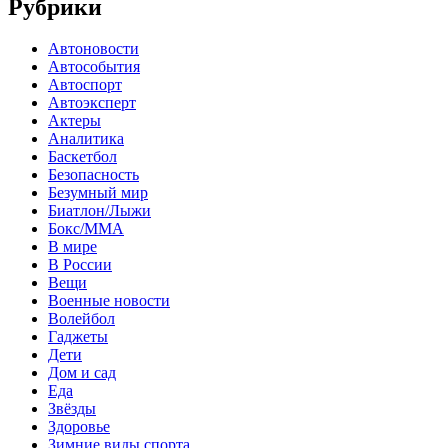
Рубрики
Автоновости
Автособытия
Автоспорт
Автоэксперт
Актеры
Аналитика
Баскетбол
Безопасность
Безумный мир
Биатлон/Лыжи
Бокс/MMA
В мире
В России
Вещи
Военные новости
Волейбол
Гаджеты
Дети
Дом и сад
Еда
Звёзды
Здоровье
Зимние виды спорта