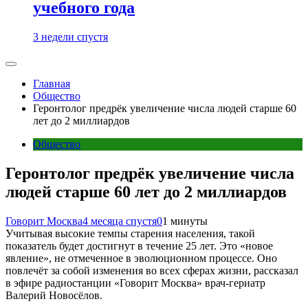
учебного года
3 недели спустя
Главная
Общество
Геронтолог предрёк увеличение числа людей старше 60
лет до 2 миллиардов
Общество
Геронтолог предрёк увеличение числа
людей старше 60 лет до 2 миллиардов
Говорит Москва
4 месяца спустя
0
1 минуты
Учитывая высокие темпы старения населения, такой
показатель будет достигнут в течение 25 лет. Это «новое
явление», не отмеченное в эволюционном процессе. Оно
повлечёт за собой изменения во всех сферах жизни, рассказал
в эфире радиостанции «Говорит Москва» врач-гериатр
Валерий Новосёлов.