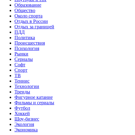
Образование
Общество
Около спорта
Отдых в России
Отдых за границей
ПДД
Политика
Происшествия
Психология
Рынки
Сериалы
Софт
Спорт
ТВ
Теннис
Технологии
Тренды
Фигурное катание
Фильмы и сериалы
Футбол
Хоккей
Шоу-бизнес
Экология
Экономика