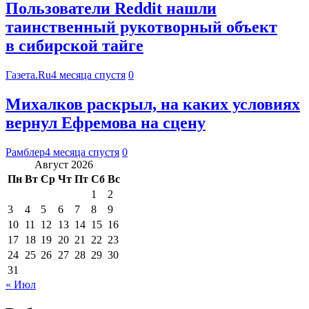
Пользователи Reddit нашли
таинственный рукотворный объект
в сибирской тайге
Газета.Ru
4 месяца спустя
0
Михалков раскрыл, на каких условиях
вернул Ефремова на сцену
Рамблер
4 месяца спустя
0
Август 2026
Пн
Вт
Ср
Чт
Пт
Сб
Вс
1
2
3
4
5
6
7
8
9
10
11
12
13
14
15
16
17
18
19
20
21
22
23
24
25
26
27
28
29
30
31
« Июл