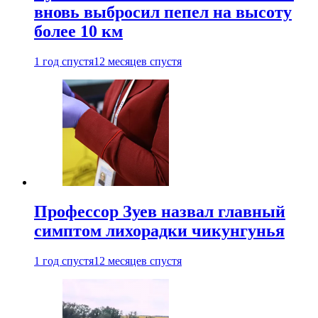
вновь выбросил пепел на высоту
более 10 км
1 год спустя
12 месяцев спустя
Профессор Зуев назвал главный
симптом лихорадки чикунгунья
1 год спустя
12 месяцев спустя