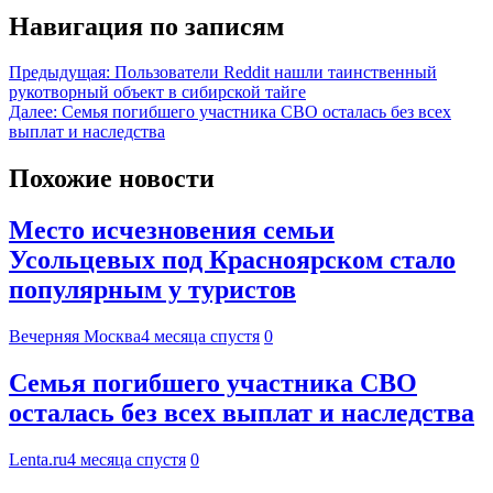
Навигация по записям
Предыдущая:
Пользователи Reddit нашли таинственный
рукотворный объект в сибирской тайге
Далее:
Семья погибшего участника СВО осталась без всех
выплат и наследства
Похожие новости
Место исчезновения семьи
Усольцевых под Красноярском стало
популярным у туристов
Вечерняя Москва
4 месяца спустя
0
Семья погибшего участника СВО
осталась без всех выплат и наследства
Lenta.ru
4 месяца спустя
0