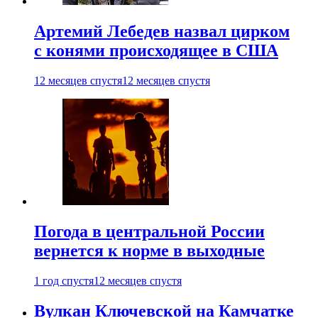
Артемий Лебедев назвал цирком
с конями происходящее в США
12 месяцев спустя
12 месяцев спустя
Погода в центральной России
вернется к норме в выходные
1 год спустя
12 месяцев спустя
Вулкан Ключевской на Камчатке