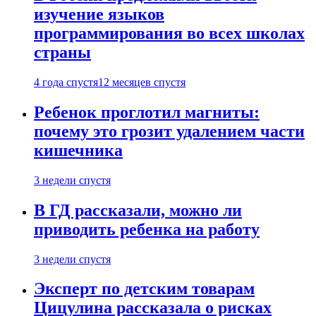
изучение языков
программирования во всех школах
страны
4 года спустя
12 месяцев спустя
Ребенок проглотил магниты:
почему это грозит удалением части
кишечника
3 недели спустя
В ГД рассказали, можно ли
приводить ребенка на работу
3 недели спустя
Эксперт по детским товарам
Цицулина рассказала о рисках