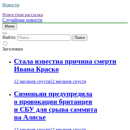
Новости
Новостная рассылка
Случайные новости
Меню
Найти:
Заголовки
Стала известна причина смерти
Ивана Краско
12 месяцев спустя
12 месяцев спустя
Симоньян предупредила
о провокации британцев
и СБУ для срыва саммита
на Аляске
12 месяцев спустя
12 месяцев спустя