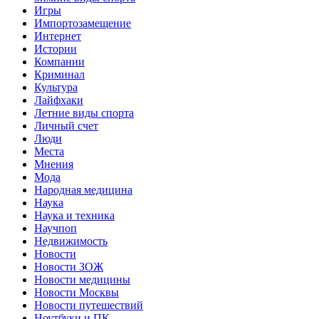
Игры
Импортозамещение
Интернет
Истории
Компании
Криминал
Культура
Лайфхаки
Летние виды спорта
Личный счет
Люди
Места
Мнения
Мода
Народная медицина
Наука
Наука и техника
Научпоп
Недвижимость
Новости
Новости ЗОЖ
Новости медицины
Новости Москвы
Новости путешествий
Ноутбуки и ПК