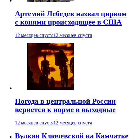
Артемий Лебедев назвал цирком
с конями происходящее в США
12 месяцев спустя
12 месяцев спустя
Погода в центральной России
вернется к норме в выходные
12 месяцев спустя
12 месяцев спустя
Вулкан Ключевской на Камчатке