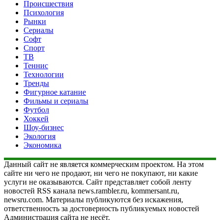
Происшествия
Психология
Рынки
Сериалы
Софт
Спорт
ТВ
Теннис
Технологии
Тренды
Фигурное катание
Фильмы и сериалы
Футбол
Хоккей
Шоу-бизнес
Экология
Экономика
Данный сайт не является коммерческим проектом. На этом
сайте ни чего не продают, ни чего не покупают, ни какие
услуги не оказываются. Сайт представляет собой ленту
новостей RSS канала news.rambler.ru, kommersant.ru,
newsru.com. Материалы публикуются без искажения,
ответственность за достоверность публикуемых новостей
Администрация сайта не несёт.