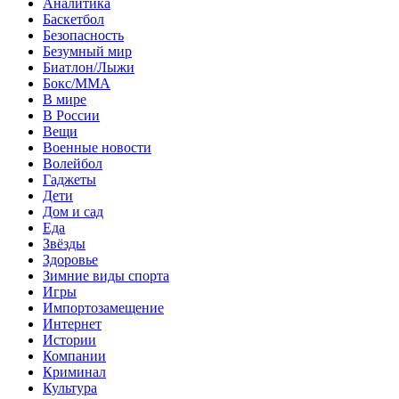
Аналитика
Баскетбол
Безопасность
Безумный мир
Биатлон/Лыжи
Бокс/MMA
В мире
В России
Вещи
Военные новости
Волейбол
Гаджеты
Дети
Дом и сад
Еда
Звёзды
Здоровье
Зимние виды спорта
Игры
Импортозамещение
Интернет
Истории
Компании
Криминал
Культура