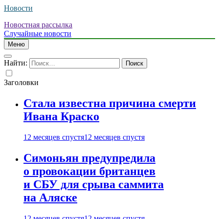
Новости
Новостная рассылка
Случайные новости
Меню
Найти:
Заголовки
Стала известна причина смерти
Ивана Краско
12 месяцев спустя
12 месяцев спустя
Симоньян предупредила
о провокации британцев
и СБУ для срыва саммита
на Аляске
12 месяцев спустя
12 месяцев спустя