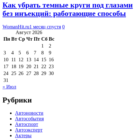
Как убрать темные круги под глазами
без инъекций: работающие способы
WomanHit.ru
1 месяц спустя
0
Август 2026
Пн
Вт
Ср
Чт
Пт
Сб
Вс
1
2
3
4
5
6
7
8
9
10
11
12
13
14
15
16
17
18
19
20
21
22
23
24
25
26
27
28
29
30
31
« Июл
Рубрики
Автоновости
Автособытия
Автоспорт
Автоэксперт
Актеры