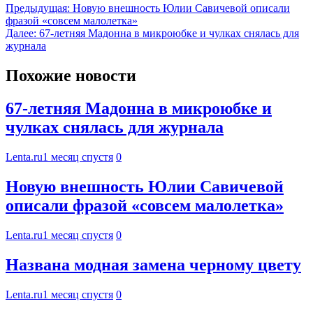
Предыдущая:
Новую внешность Юлии Савичевой описали
фразой «совсем малолетка»
Далее:
67-летняя Мадонна в микроюбке и чулках снялась для
журнала
Похожие новости
67-летняя Мадонна в микроюбке и
чулках снялась для журнала
Lenta.ru
1 месяц спустя
0
Новую внешность Юлии Савичевой
описали фразой «совсем малолетка»
Lenta.ru
1 месяц спустя
0
Названа модная замена черному цвету
Lenta.ru
1 месяц спустя
0