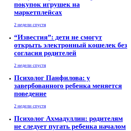
покупок игрушек на
маркетплейсах
2 недели спустя
“Известия”: дети не смогут
открыть электронный кошелек без
согласия родителей
2 недели спустя
Психолог Панфилова: у
завербованного ребенка меняется
поведение
2 недели спустя
Психолог Ахмадуллин: родителям
не следует пугать ребенка началом